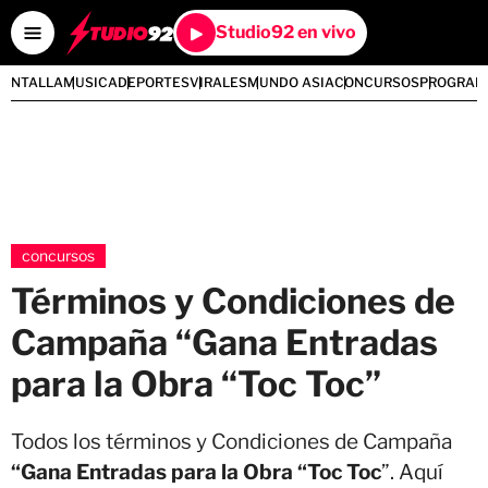
Studio92 en vivo
PANTALLA
MUSICA
DEPORTES
VIRALES
MUNDO ASIA
CONCURSOS
PROGRAM
concursos
Términos y Condiciones de
Campaña “Gana Entradas
para la Obra “Toc Toc”
Todos los términos y Condiciones de Campaña
“Gana Entradas para la Obra “Toc Toc
”. Aquí