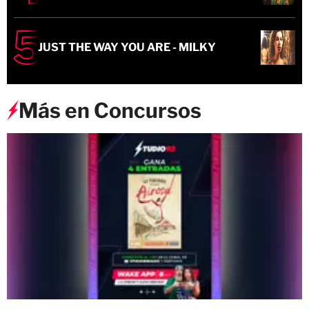
JUST THE WAY YOU ARE - MILKY
Más en Concursos