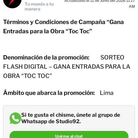
Actualizado el 11 de Junio del 2026 11:17
Tu mundo a tu
AM
manera
Términos y Condiciones de Campaña “Gana
Entradas para la Obra “Toc Toc”
Denominación de la promoción:
SORTEO
FLASH DIGITAL – GANA ENTRADAS PARA LA
OBRA “TOC TOC”
Ámbito que abarca la promoción:
Lima
Si te gusta el chisme, únete al grupo de
Whatsapp de Studio92.
Unirme al chat