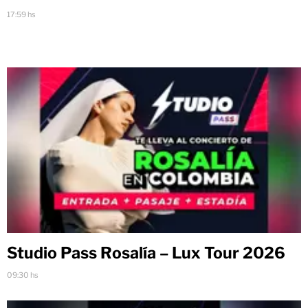
17:59 hs
Studio Pass Rosalía – Lux Tour 2026
09:30 hs