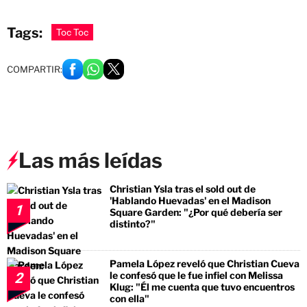
Tags:
Toc Toc
COMPARTIR:
Las más leídas
Christian Ysla tras el sold out de
'Hablando Huevadas' en el Madison
1
Square Garden: "¿Por qué debería ser
distinto?"
Pamela López reveló que Christian Cueva
le confesó que le fue infiel con Melissa
2
Klug: "Él me cuenta que tuvo encuentros
con ella"