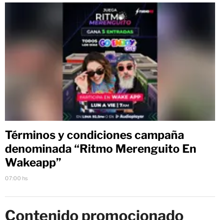
Términos y condiciones campaña
denominada “Ritmo Merenguito En
Wakeapp”
07:00 hs
Contenido promocionado