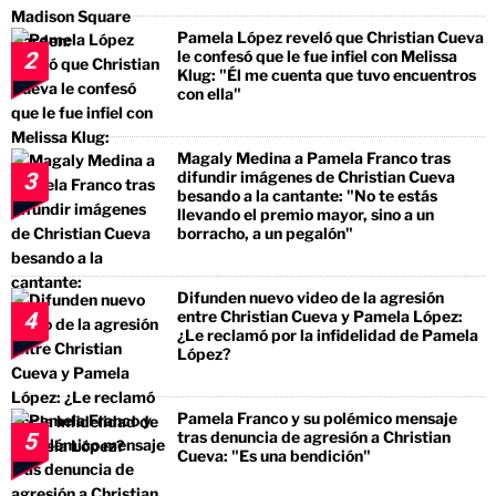
Pamela López reveló que Christian Cueva
le confesó que le fue infiel con Melissa
2
Klug: "Él me cuenta que tuvo encuentros
con ella"
Magaly Medina a Pamela Franco tras
difundir imágenes de Christian Cueva
3
besando a la cantante: "No te estás
llevando el premio mayor, sino a un
borracho, a un pegalón"
Difunden nuevo video de la agresión
entre Christian Cueva y Pamela López:
4
¿Le reclamó por la infidelidad de Pamela
López?
Pamela Franco y su polémico mensaje
tras denuncia de agresión a Christian
5
Cueva: "Es una bendición"