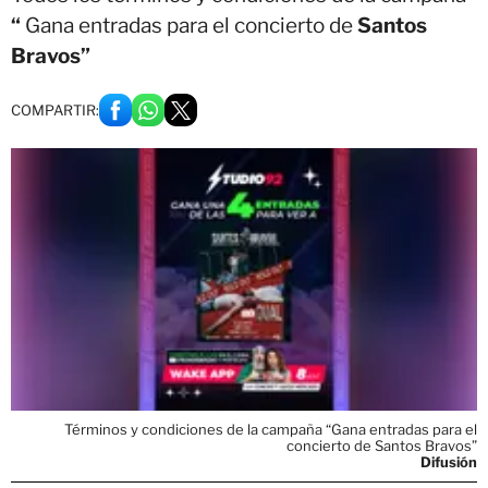
“
Gana entradas para el concierto de
Santos
Bravos”
COMPARTIR:
Términos y condiciones de la campaña “Gana entradas para el
concierto de Santos Bravos”
Difusión