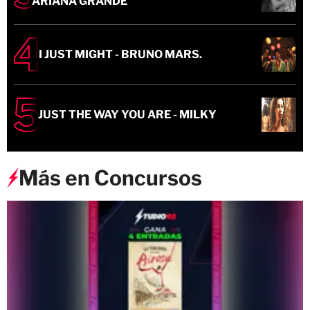
ARIANA GRANDE
I JUST MIGHT - BRUNO MARS.
JUST THE WAY YOU ARE - MILKY
Más en Concursos