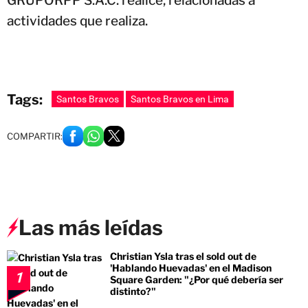
GRUPORPP S.A.C. realice, relacionadas a
actividades que realiza.
Tags:
Santos Bravos
Santos Bravos en Lima
COMPARTIR:
Las más leídas
Christian Ysla tras el sold out de
'Hablando Huevadas' en el Madison
1
Square Garden: "¿Por qué debería ser
distinto?"