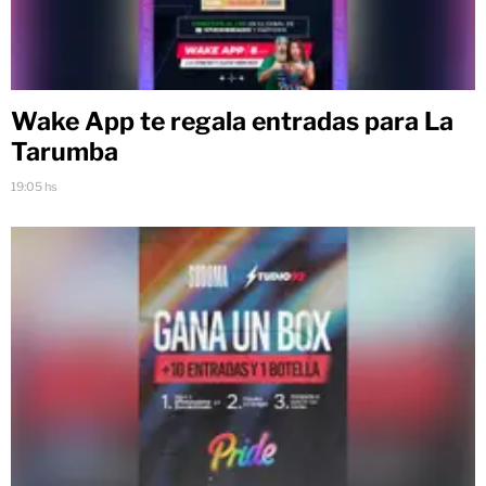
Wake App te regala entradas para La
Tarumba
19:05 hs