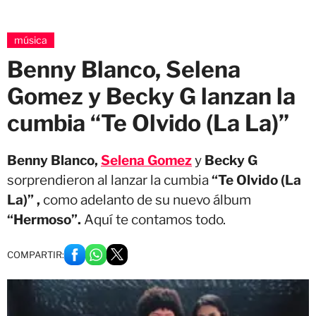
música
Benny Blanco, Selena
Gomez y Becky G lanzan la
cumbia “Te Olvido (La La)”
Benny Blanco,
Selena Gomez
y
Becky G
sorprendieron al lanzar la cumbia
“Te Olvido (La
La)” ,
como adelanto de su nuevo álbum
“Hermoso”.
Aquí te contamos todo.
COMPARTIR: