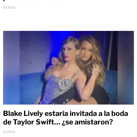
10:15 hs
Blake Lively estaría invitada a la boda
de Taylor Swift… ¿se amistaron?
11:25 hs