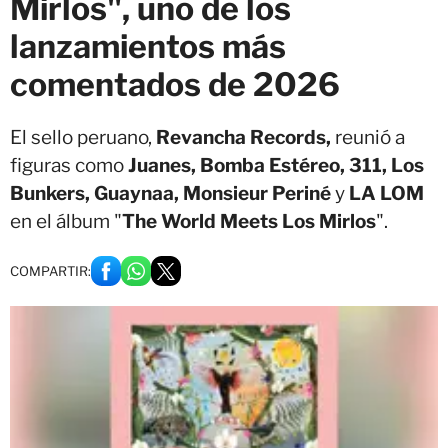
Mirlos", uno de los
lanzamientos más
comentados de 2026
El sello peruano,
Revancha Records,
reunió a
figuras como
Juanes, Bomba Estéreo, 311, Los
Bunkers, Guaynaa, Monsieur Periné
y
LA LOM
en el álbum "
The World Meets Los Mirlos
".
COMPARTIR: