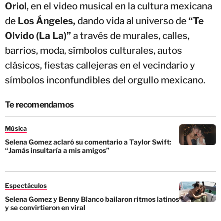
Oriol
, en el video musical en la cultura mexicana
de
Los Ángeles,
dando vida al universo de
“Te
Olvido (La La)”
a través de murales, calles,
barrios, moda, símbolos culturales, autos
clásicos, fiestas callejeras en el vecindario y
símbolos inconfundibles del orgullo mexicano.
Te recomendamos
Música
Selena Gomez aclaró su comentario a Taylor Swift:
“Jamás insultaría a mis amigos”
Espectáculos
Selena Gomez y Benny Blanco bailaron ritmos latinos
y se convirtieron en viral