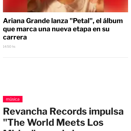
Ariana Grande lanza "Petal", el álbum
que marca una nueva etapa en su
carrera
14:50 hs
música
Revancha Records impulsa
"The World Meets Los