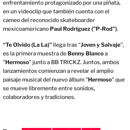
enfrentamiento protagonizado por una piñata,
en un videoclip que también cuenta con el
cameo del reconocido skateboarder
mexicoamericano
Paul Rodríguez ("P-Rod")
.
“Te Olvido (La La)”
llega tras “
Joven y Salvaje
”,
es la primera muestra de
Benny Blanco
a
"
Hermoso
" junto a BB TRICKZ. Juntos, ambos
lanzamientos comienzan a revelar el amplio
paisaje musical del nuevo álbum "
Hermoso
" que
se mueve libremente entre sonidos,
colaboradores y tradiciones.