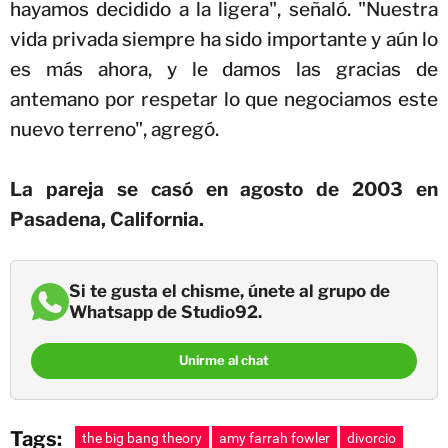
hayamos decidido a la ligera", señaló. "Nuestra
vida privada siempre ha sido importante y aún lo
es más ahora, y le damos las gracias de
antemano por respetar lo que negociamos este
nuevo terreno", agregó.
La pareja se casó en agosto de 2003 en
Pasadena, California.
Si te gusta el chisme, únete al grupo de
Whatsapp de Studio92.
Unirme al chat
Tags:
the big bang theory
amy farrah fowler
divorcio