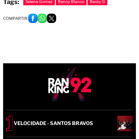
Tags:
Selena Gomez
Benny Blanco
Becky G
COMPARTIR:
VELOCIDADE - SANTOS BRAVOS