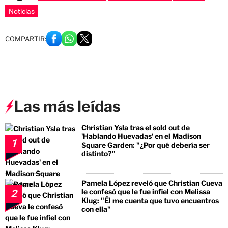
Noticias
COMPARTIR:
Las más leídas
Christian Ysla tras el sold out de
'Hablando Huevadas' en el Madison
1
Square Garden: "¿Por qué debería ser
distinto?"
Pamela López reveló que Christian Cueva
le confesó que le fue infiel con Melissa
2
Klug: "Él me cuenta que tuvo encuentros
con ella"