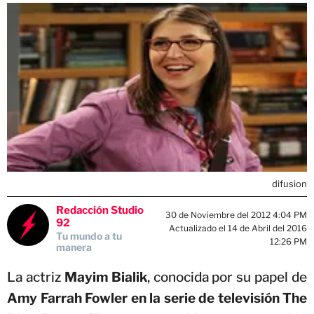
difusion
Redacción Studio
30 de Noviembre del 2012 4:04 PM
92
Actualizado el 14 de Abril del 2016
Tu mundo a tu
12:26 PM
manera
La actriz
Mayim Bialik
, conocida por su papel de
Amy Farrah Fowler en la serie de televisión The