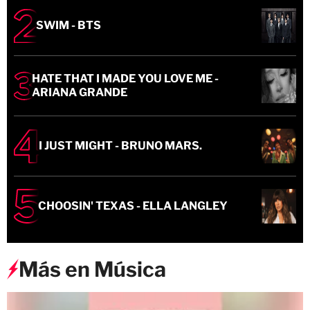
SWIM - BTS
HATE THAT I MADE YOU LOVE ME -
ARIANA GRANDE
I JUST MIGHT - BRUNO MARS.
CHOOSIN' TEXAS - ELLA LANGLEY
Más en Música