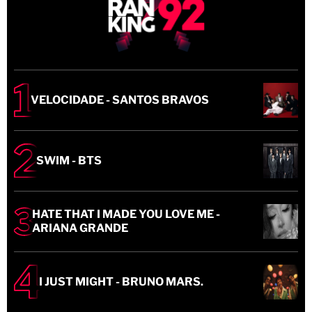
VELOCIDADE - SANTOS BRAVOS
SWIM - BTS
HATE THAT I MADE YOU LOVE ME -
ARIANA GRANDE
I JUST MIGHT - BRUNO MARS.