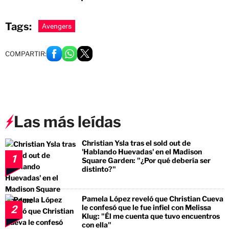
Tags:
Avengers
COMPARTIR:
Las más leídas
Christian Ysla tras el sold out de
'Hablando Huevadas' en el Madison
1
Square Garden: "¿Por qué debería ser
distinto?"
Pamela López reveló que Christian Cueva
le confesó que le fue infiel con Melissa
2
Klug: "Él me cuenta que tuvo encuentros
con ella"