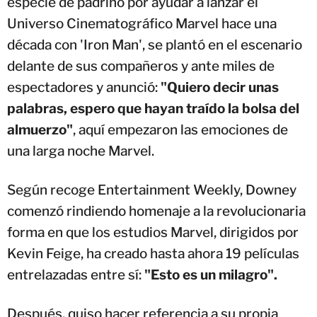
especie de padrino por ayudar a lanzar el
Universo Cinematográfico Marvel hace una
década con 'Iron Man', se plantó en el escenario
delante de sus compañeros y ante miles de
espectadores y anunció:
"Quiero decir unas
palabras, espero que hayan traído la bolsa del
almuerzo"
, aquí empezaron las emociones de
una larga noche Marvel.
Según recoge Entertainment Weekly, Downey
comenzó rindiendo homenaje a la revolucionaria
forma en que los estudios Marvel, dirigidos por
Kevin Feige, ha creado hasta ahora 19 películas
entrelazadas entre sí:
"Esto es un milagro".
Después, quiso hacer referencia a su propia