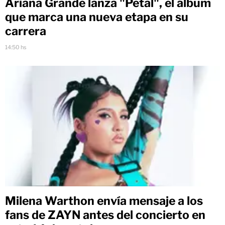
Ariana Grande lanza "Petal", el álbum
que marca una nueva etapa en su
carrera
14:50 hs
Milena Warthon envía mensaje a los
fans de ZAYN antes del concierto en