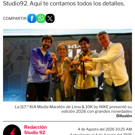
Studio92. Aquí te contamos todos los detalles.
COMPARTIR:
La 117.ª KIA Media Maratón de Lima & 10K by NIKE presentó su
edición 2026 con grandes novedades
Difusión
Redacción
4 de Agosto del 2026 10:25 AM
Studio 92
Actualizado el 4 de Agosto del 2026