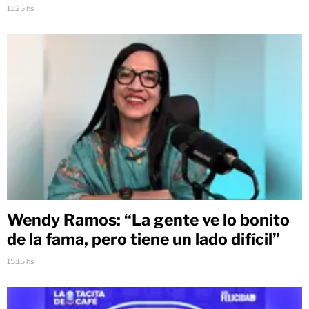
11:25 hs
Wendy Ramos: “La gente ve lo bonito
de la fama, pero tiene un lado difícil”
15:15 hs