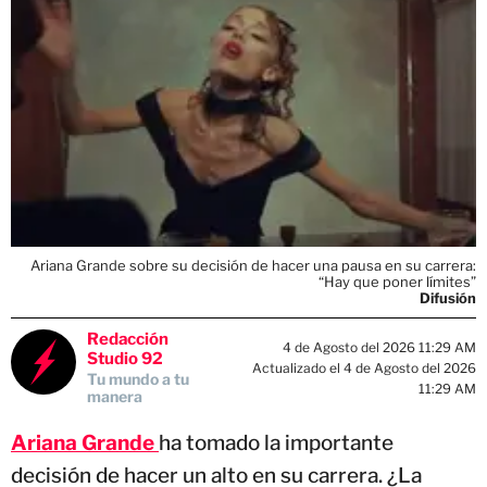
Ariana Grande sobre su decisión de hacer una pausa en su carrera:
“Hay que poner límites”
Difusión
Redacción
4 de Agosto del 2026 11:29 AM
Studio 92
Actualizado el 4 de Agosto del 2026
Tu mundo a tu
11:29 AM
manera
Ariana Grande
ha tomado la importante
decisión de hacer un alto en su carrera. ¿La