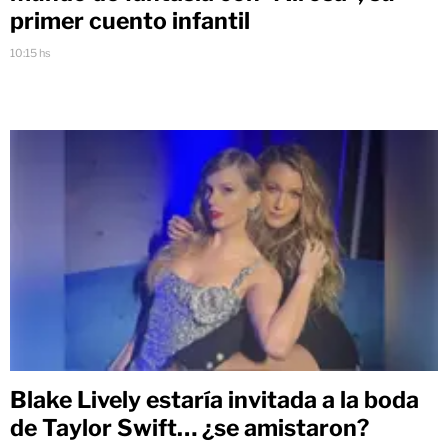
primer cuento infantil
10:15 hs
Blake Lively estaría invitada a la boda
de Taylor Swift… ¿se amistaron?