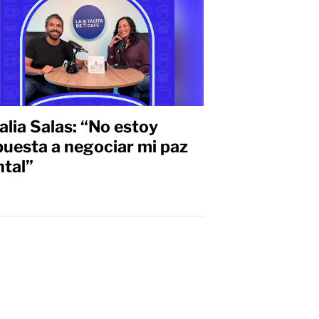
alia Salas: “No estoy
puesta a negociar mi paz
tal”