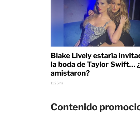
Blake Lively estaría invita
la boda de Taylor Swift… 
amistaron?
11:25 hs
Contenido promoci