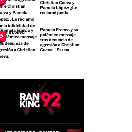
Christian Cueva y
Pamela López: ¿Le
reclamó por la
infidelidad de Pamela
López?
Pamela Franco y su
polémico mensaje
5
tras denuncia de
agresión a Christian
Cueva: "Es una
bendición"