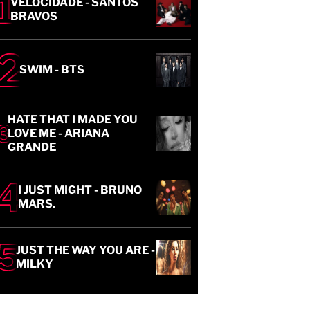
VELOCIDADE - SANTOS
BRAVOS
SWIM - BTS
HATE THAT I MADE YOU
LOVE ME - ARIANA
GRANDE
I JUST MIGHT - BRUNO
MARS.
JUST THE WAY YOU ARE -
MILKY