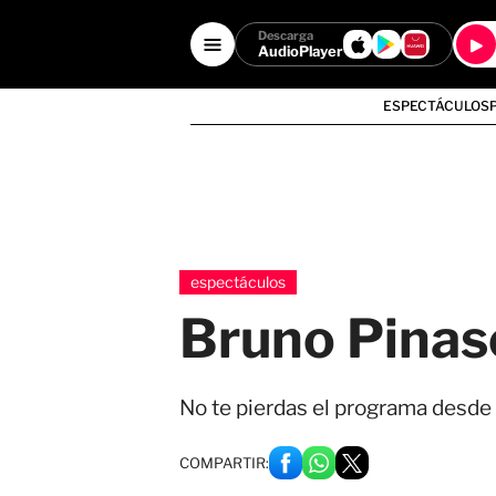
Descarga
AudioPlayer
ESPECTÁCULOS
espectáculos
Bruno Pinas
No te pierdas el programa desde 
COMPARTIR: