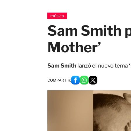
música
Sam Smith p
Mother’
Sam Smith
lanzó el nuevo tema
COMPARTIR: