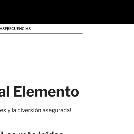
AS
FRECUENCIAS
al Elemento
es y la diversión asegurada!