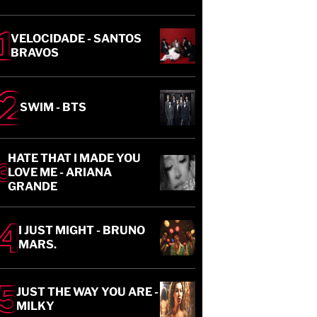
VELOCIDADE - SANTOS
BRAVOS
SWIM - BTS
HATE THAT I MADE YOU
LOVE ME - ARIANA
GRANDE
I JUST MIGHT - BRUNO
MARS.
JUST THE WAY YOU ARE -
MILKY