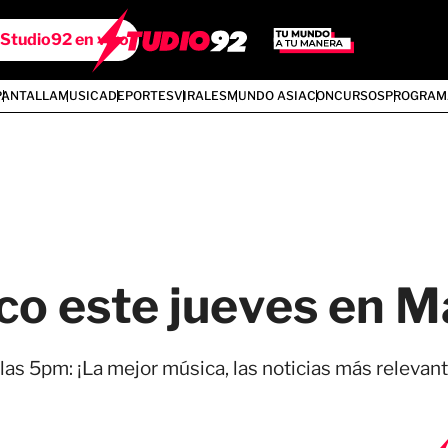
Studio92 en vivo
PANTALLA
MUSICA
DEPORTES
VIRALES
MUNDO ASIA
CONCURSOS
PROGRAM
co este jueves en M
las 5pm: ¡La mejor música, las noticias más relevant