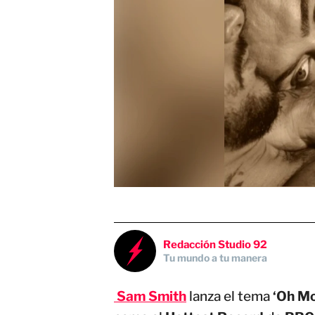
Redacción Studio 92
Tu mundo a tu manera
Sam Smith
lanza el tema
‘Oh Mot