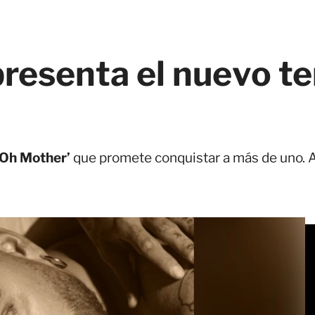
resenta el nuevo t
‘Oh Mother’
que promete conquistar a más de uno. Aq