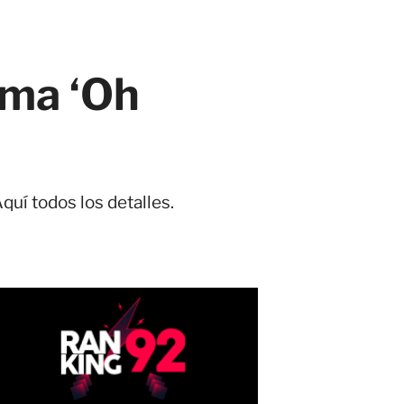
ema ‘Oh
uí todos los detalles.