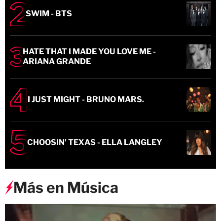
SWIM - BTS
HATE THAT I MADE YOU LOVE ME -
ARIANA GRANDE
I JUST MIGHT - BRUNO MARS.
CHOOSIN' TEXAS - ELLA LANGLEY
Más en Música