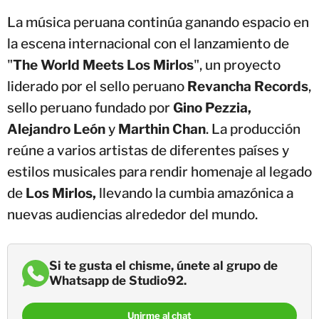
La música peruana continúa ganando espacio en
la escena internacional con el lanzamiento de
"
The World Meets Los Mirlos
", un proyecto
liderado por el sello peruano
Revancha Records
,
sello peruano fundado por
Gino Pezzia,
Alejandro León
y
Marthin Chan
. La producción
reúne a varios artistas de diferentes países y
estilos musicales para rendir homenaje al legado
de
Los Mirlos,
llevando la cumbia amazónica a
nuevas audiencias alrededor del mundo.
Si te gusta el chisme, únete al grupo de
Whatsapp de Studio92.
Unirme al chat