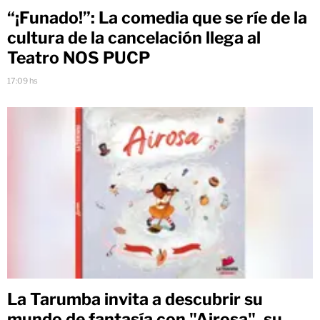
“¡Funado!”: La comedia que se ríe de la
cultura de la cancelación llega al
Teatro NOS PUCP
17:09 hs
La Tarumba invita a descubrir su
mundo de fantasía con "Airosa", su