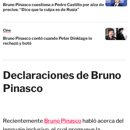
Bruno Pinasco cuestiona a Pedro Castillo por alza de
precios: “Dice que la culpa es de Rusia”
Cine
Bruno Pinasco contó cuando Peter Dinklage lo
rechazó y botó
Declaraciones de Bruno
Pinasco
Recientemente
Bruno Pinasco
habló acerca del
lenguaje inclusivo, el cual promueve la