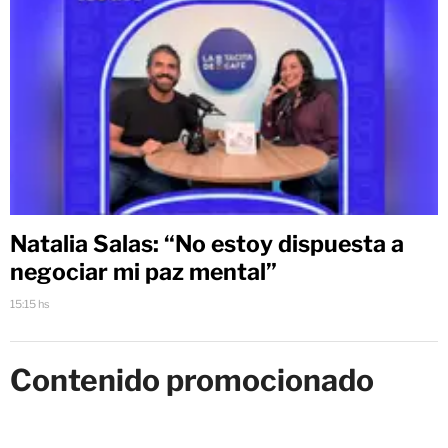
Natalia Salas: “No estoy dispuesta a
negociar mi paz mental”
15:15 hs
Contenido promocionado