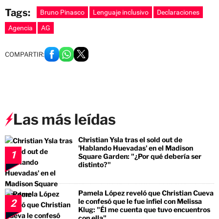
Tags:
Bruno Pinasco
Lenguaje inclusivo
Declaraciones
Agencia
AG
COMPARTIR:
Las más leídas
Christian Ysla tras el sold out de
'Hablando Huevadas' en el Madison
1
Square Garden: "¿Por qué debería ser
distinto?"
Pamela López reveló que Christian Cueva
le confesó que le fue infiel con Melissa
2
Klug: "Él me cuenta que tuvo encuentros
con ella"