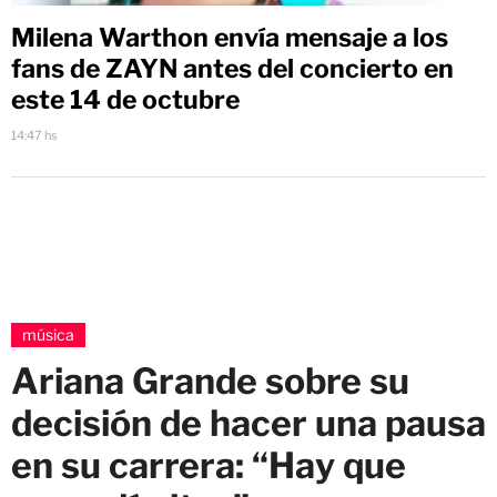
Milena Warthon envía mensaje a los
fans de ZAYN antes del concierto en
este 14 de octubre
14:47 hs
música
Ariana Grande sobre su
decisión de hacer una pausa
en su carrera: “Hay que