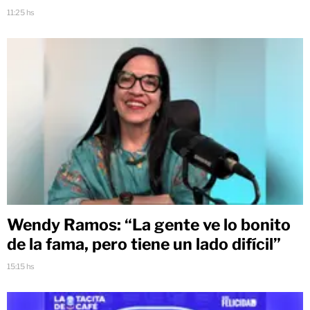
11:25 hs
Wendy Ramos: “La gente ve lo bonito
de la fama, pero tiene un lado difícil”
15:15 hs