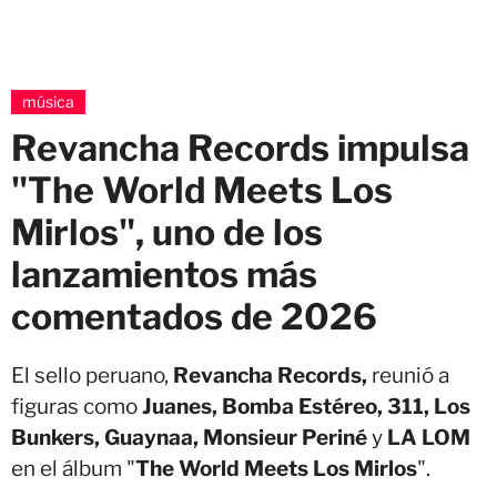
música
Revancha Records impulsa
"The World Meets Los
Mirlos", uno de los
lanzamientos más
comentados de 2026
El sello peruano,
Revancha Records,
reunió a
figuras como
Juanes, Bomba Estéreo, 311, Los
Bunkers, Guaynaa, Monsieur Periné
y
LA LOM
en el álbum "
The World Meets Los Mirlos
".