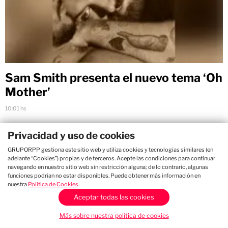
Sam Smith presenta el nuevo tema ‘Oh
Mother’
10:01 hs
Privacidad y uso de cookies
GRUPORPP gestiona este sitio web y utiliza cookies y tecnologías similares (en
adelante “Cookies”) propias y de terceros. Acepte las condiciones para continuar
navegando en nuestro sitio web sin restricción alguna; de lo contrario, algunas
funciones podrían no estar disponibles. Puede obtener más información en
nuestra
Política de Cookies
.
Aceptar todas las cookies
Más sobre nuestra política de cookies