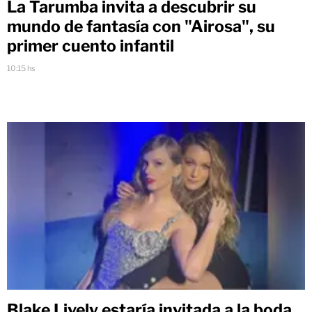
La Tarumba invita a descubrir su
mundo de fantasía con "Airosa", su
primer cuento infantil
10:15 hs
Blake Lively estaría invitada a la boda