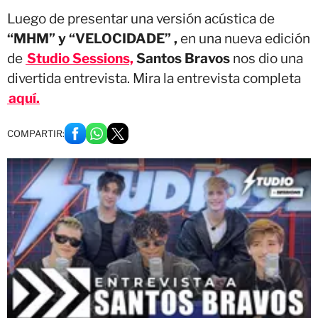
Luego de presentar una versión acústica de
“MHM” y “VELOCIDADE” ,
en una nueva edición
de
Studio Sessions,
Santos Bravos
nos dio una
divertida entrevista. Mira la entrevista completa
aquí.
COMPARTIR: