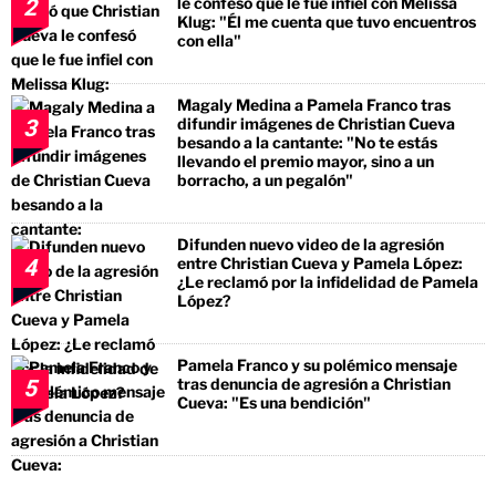
le confesó que le fue infiel con Melissa
2
Klug: "Él me cuenta que tuvo encuentros
con ella"
Magaly Medina a Pamela Franco tras
difundir imágenes de Christian Cueva
3
besando a la cantante: "No te estás
llevando el premio mayor, sino a un
borracho, a un pegalón"
Difunden nuevo video de la agresión
entre Christian Cueva y Pamela López:
4
¿Le reclamó por la infidelidad de Pamela
López?
Pamela Franco y su polémico mensaje
tras denuncia de agresión a Christian
5
Cueva: "Es una bendición"