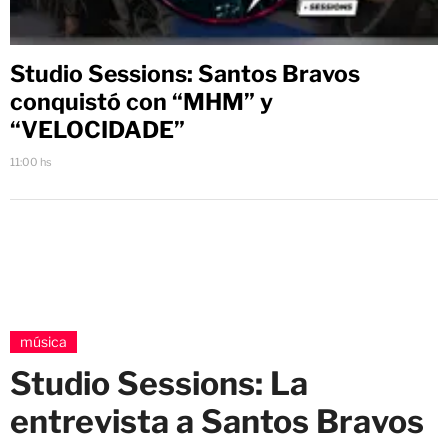
Studio Sessions: Santos Bravos
conquistó con “MHM” y
“VELOCIDADE”
11:00 hs
música
Studio Sessions: La
entrevista a Santos Bravos