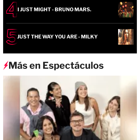
I JUST MIGHT - BRUNO MARS.
JUST THE WAY YOU ARE - MILKY
Más en Espectáculos