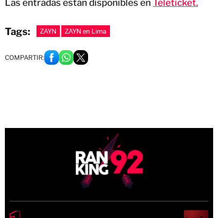
Las entradas están disponibles en
Teleticket.
Tags:
ZAYN
ZAYN en Lima
COMPARTIR: