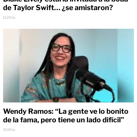
de Taylor Swift… ¿se amistaron?
11:25 hs
Wendy Ramos: “La gente ve lo bonito
de la fama, pero tiene un lado difícil”
15:15 hs