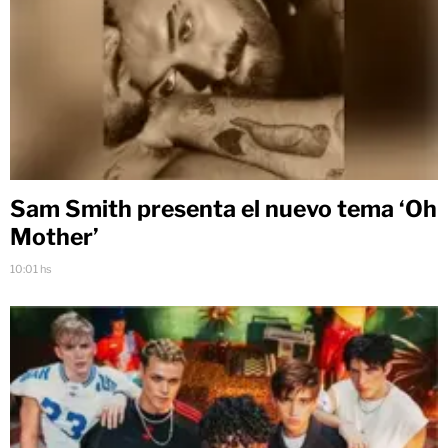
Sam Smith presenta el nuevo tema ‘Oh
Mother’
10:01 hs