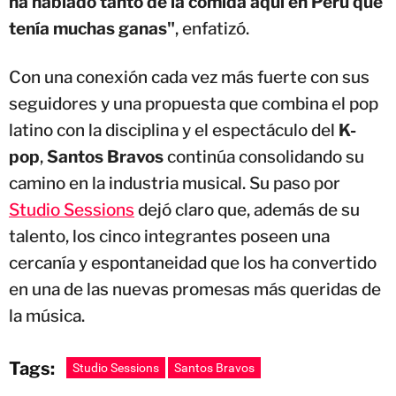
ha hablado tanto de la comida aquí en Perú que
tenía muchas ganas"
, enfatizó.
Con una conexión cada vez más fuerte con sus
seguidores y una propuesta que combina el pop
latino con la disciplina y el espectáculo del
K-
pop
,
Santos Bravos
continúa consolidando su
camino en la industria musical. Su paso por
Studio Sessions
dejó claro que, además de su
talento, los cinco integrantes poseen una
cercanía y espontaneidad que los ha convertido
en una de las nuevas promesas más queridas de
la música.
Tags:
Studio Sessions
Santos Bravos