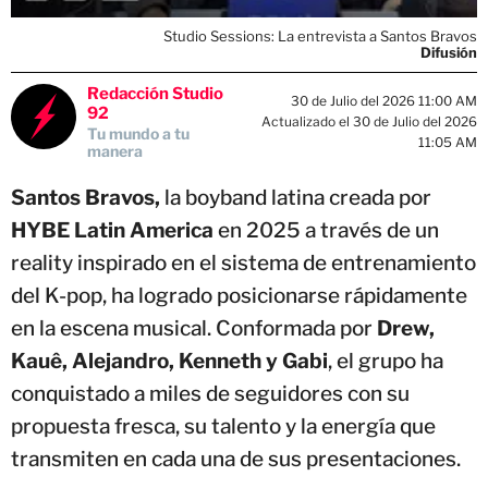
Studio Sessions: La entrevista a Santos Bravos
Difusión
Redacción Studio
30 de Julio del 2026 11:00 AM
92
Actualizado el 30 de Julio del 2026
Tu mundo a tu
11:05 AM
manera
Santos Bravos,
la boyband latina creada por
HYBE Latin America
en 2025 a través de un
reality inspirado en el sistema de entrenamiento
del K-pop, ha logrado posicionarse rápidamente
en la escena musical. Conformada por
Drew,
Kauê, Alejandro, Kenneth y Gabi
, el grupo ha
conquistado a miles de seguidores con su
propuesta fresca, su talento y la energía que
transmiten en cada una de sus presentaciones.