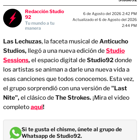
Redacción Studio
6 de Agosto del 2026 2:42 PM
92
Actualizado el 6 de Agosto del 2026
Tu mundo a tu
2:44 PM
manera
Las Lechuzas
, la faceta musical de
Anticucho
Studios,
llegó a una nueva edición de
Studio
Sessions
,
el espacio digital de
Studio92
donde
los artistas se animan a darle una nueva vida a
esas canciones que todos conocemos. Esta vez,
el grupo sorprendió con una versión de
"Last
Nite",
el clásico de
The Strokes.
¡Mira el video
completo
aquí
!
Si te gusta el chisme, únete al grupo de
Whatsapp de Studio92.