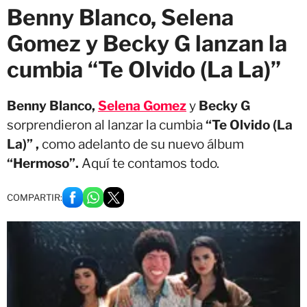
Benny Blanco, Selena
Gomez y Becky G lanzan la
cumbia “Te Olvido (La La)”
Benny Blanco,
Selena Gomez
y
Becky G
sorprendieron al lanzar la cumbia
“Te Olvido (La
La)” ,
como adelanto de su nuevo álbum
“Hermoso”.
Aquí te contamos todo.
COMPARTIR: