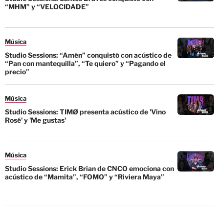
“MHM” y “VELOCIDADE”
Música
Studio Sessions: “Amén” conquistó con acústico de
“Pan con mantequilla”, “Te quiero” y “Pagando el
precio”
Música
Studio Sessions: TIMØ presenta acústico de 'Vino
Rosé' y 'Me gustas'
Música
Studio Sessions: Erick Brian de CNCO emociona con
acústico de “Mamita”, “FOMO” y “Riviera Maya”