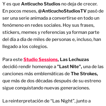
Y es que
Anticucho Studios
no deja de crecer.
En pocos meses,
@AnticuchoStudiosTV
pasó de
ser una serie animada a convertirse en todo un
fenómeno en redes sociales. Hoy sus frases,
stickers, memes y referencias ya forman parte
del día a día de miles de personas e, incluso, han
llegado a los colegios.
Para este
Studio Sessions
, Las Lechuzas
decidió rendir homenaje a
"Last Nite",
una de las
canciones más emblemáticas de
The Strokes,
que más de dos décadas después de su estreno
sigue conquistando nuevas generaciones.
La reinterpretación de “Las Night”, junto a