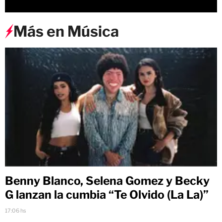
Más en Música
Benny Blanco, Selena Gomez y Becky
G lanzan la cumbia “Te Olvido (La La)”
17:06 hs