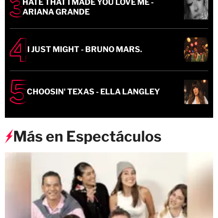
HATE THAT I MADE YOU LOVE ME -
ARIANA GRANDE
I JUST MIGHT - BRUNO MARS.
CHOOSIN' TEXAS - ELLA LANGLEY
Más en Espectáculos