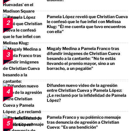
Pamela López reveló que Christian Cueva
le confesó que le fue infiel con Melissa
2
Klug: "Él me cuenta que tuvo encuentros
con ella"
Magaly Medina a Pamela Franco tras
difundir imágenes de Christian Cueva
3
besando a la cantante: "No te estás
llevando el premio mayor, sino a un
borracho, a un pegalón"
Difunden nuevo video de la agresión
entre Christian Cueva y Pamela López:
4
¿Le reclamó por la infidelidad de Pamela
López?
Pamela Franco y su polémico mensaje
tras denuncia de agresión a Christian
5
Cueva: "Es una bendición"