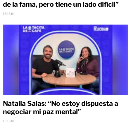
de la fama, pero tiene un lado difícil”
15:15 hs
Natalia Salas: “No estoy dispuesta a
negociar mi paz mental”
15:15 hs