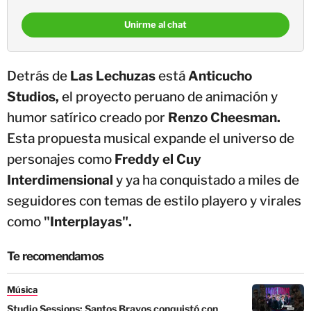
Unirme al chat
Detrás de
Las Lechuzas
está
Anticucho
Studios,
el proyecto peruano de animación y
humor satírico creado por
Renzo Cheesman.
Esta propuesta musical expande el universo de
personajes como
Freddy el Cuy
Interdimensional
y ya ha conquistado a miles de
seguidores con temas de estilo playero y virales
como
"Interplayas".
Te recomendamos
Música
Studio Sessions: Santos Bravos conquistó con