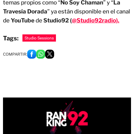
temas propios como “
No Soy Chaman
” y “
La
Travesía Dorada
” ya están disponible en el canal
de
YouTube
de
Studio92 (
@Studio92radio).
Tags:
Studio Sessions
COMPARTIR: