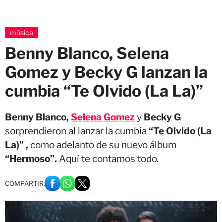
música
Benny Blanco, Selena
Gomez y Becky G lanzan la
cumbia “Te Olvido (La La)”
Benny Blanco,
Selena Gomez
y
Becky G
sorprendieron al lanzar la cumbia
“Te Olvido (La
La)” ,
como adelanto de su nuevo álbum
“Hermoso”.
Aquí te contamos todo.
COMPARTIR: