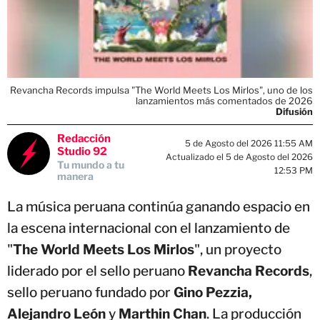
Revancha Records impulsa "The World Meets Los Mirlos", uno de los
lanzamientos más comentados de 2026
Difusión
Redacción
5 de Agosto del 2026 11:55 AM
Studio 92
Actualizado el 5 de Agosto del 2026
Tu mundo a tu
12:53 PM
manera
La música peruana continúa ganando espacio en
la escena internacional con el lanzamiento de
"
The World Meets Los Mirlos
", un proyecto
liderado por el sello peruano
Revancha Records
,
sello peruano fundado por
Gino Pezzia,
Alejandro León
y
Marthin Chan
. La producción