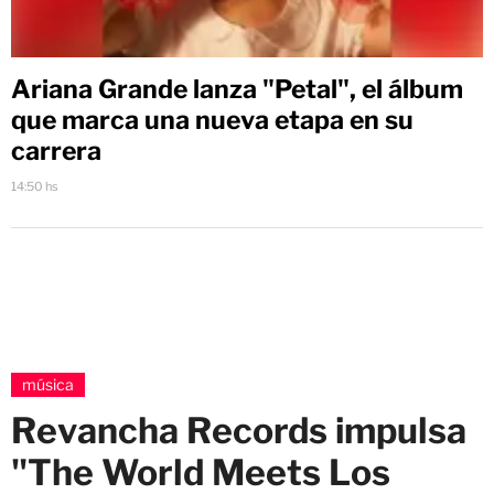
Ariana Grande lanza "Petal", el álbum
que marca una nueva etapa en su
carrera
14:50 hs
música
Revancha Records impulsa
"The World Meets Los