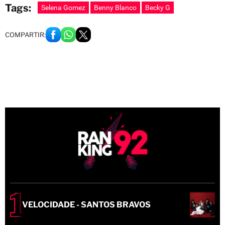
Tags:
Selena Gomez
Benny Blanco
Becky G
COMPARTIR:
VELOCIDADE - SANTOS BRAVOS