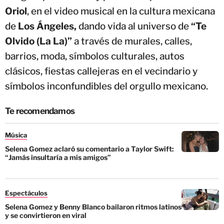
Oriol
, en el video musical en la cultura mexicana
de
Los Ángeles,
dando vida al universo de
“Te
Olvido (La La)”
a través de murales, calles,
barrios, moda, símbolos culturales, autos
clásicos, fiestas callejeras en el vecindario y
símbolos inconfundibles del orgullo mexicano.
Te recomendamos
Música
Selena Gomez aclaró su comentario a Taylor Swift:
“Jamás insultaría a mis amigos”
Espectáculos
Selena Gomez y Benny Blanco bailaron ritmos latinos
y se convirtieron en viral