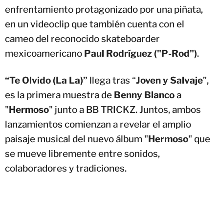
enfrentamiento protagonizado por una piñata,
en un videoclip que también cuenta con el
cameo del reconocido skateboarder
mexicoamericano
Paul Rodríguez ("P-Rod")
.
“Te Olvido (La La)”
llega tras “
Joven y Salvaje
”,
es la primera muestra de
Benny Blanco
a
"
Hermoso
" junto a BB TRICKZ. Juntos, ambos
lanzamientos comienzan a revelar el amplio
paisaje musical del nuevo álbum "
Hermoso
" que
se mueve libremente entre sonidos,
colaboradores y tradiciones.