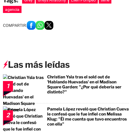
Tags:
agencia
COMPARTIR:
Las más leídas
Christian Ysla tras el sold out de
'Hablando Huevadas' en el Madison
1
Square Garden: "¿Por qué debería ser
distinto?"
Pamela López reveló que Christian Cueva
le confesó que le fue infiel con Melissa
2
Klug: "Él me cuenta que tuvo encuentros
con ella"