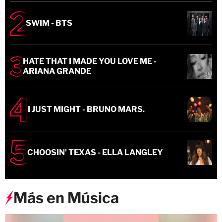
SWIM - BTS
HATE THAT I MADE YOU LOVE ME -
ARIANA GRANDE
I JUST MIGHT - BRUNO MARS.
CHOOSIN' TEXAS - ELLA LANGLEY
Más en Música