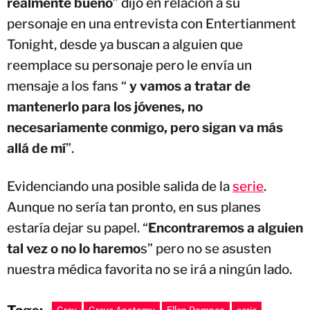
realmente bueno
” dijo en relación a su
personaje en una entrevista con Entertianment
Tonight, desde ya buscan a alguien que
reemplace su personaje pero le envía un
mensaje a los fans “
y vamos a tratar de
mantenerlo para los jóvenes, no
necesariamente conmigo, pero sigan va más
allá de mí
”.
Evidenciando una posible salida de la
serie
.
Aunque no sería tan pronto, en sus planes
estaría dejar su papel. “
Encontraremos a alguien
tal vez o no lo haremo
s” pero no se asusten
nuestra médica favorita no se irá a ningún lado.
Grey
Greys Anatomy
Ellen Pompeo
serie