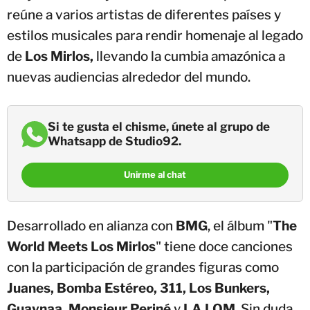
reúne a varios artistas de diferentes países y
estilos musicales para rendir homenaje al legado
de
Los Mirlos,
llevando la cumbia amazónica a
nuevas audiencias alrededor del mundo.
Si te gusta el chisme, únete al grupo de
Whatsapp de Studio92.
Unirme al chat
Desarrollado en alianza con
BMG
, el álbum "
The
World Meets Los Mirlos
" tiene doce canciones
con la participación de grandes figuras como
Juanes, Bomba Estéreo, 311, Los Bunkers,
Guaynaa, Monsieur Periné
y
LA LOM
. Sin duda,