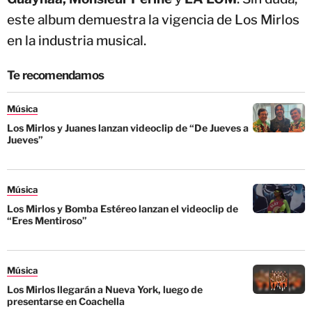
este album demuestra la vigencia de Los Mirlos
en la industria musical.
Te recomendamos
Música
Los Mirlos y Juanes lanzan videoclip de “De Jueves a
Jueves”
Música
Los Mirlos y Bomba Estéreo lanzan el videoclip de
“Eres Mentiroso”
Música
Los Mirlos llegarán a Nueva York, luego de
presentarse en Coachella