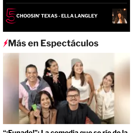
CHOOSIN' TEXAS - ELLA LANGLEY
Más en Espectáculos
“¡Funado!”: La comedia que se ríe de la