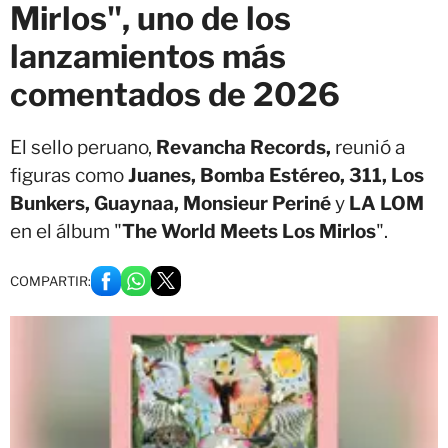
Mirlos", uno de los
lanzamientos más
comentados de 2026
El sello peruano,
Revancha Records,
reunió a
figuras como
Juanes, Bomba Estéreo, 311, Los
Bunkers, Guaynaa, Monsieur Periné
y
LA LOM
en el álbum "
The World Meets Los Mirlos
".
COMPARTIR: