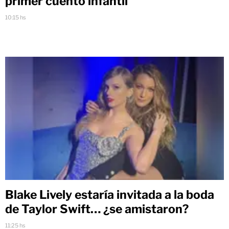
primer cuento infantil
10:15 hs
Blake Lively estaría invitada a la boda
de Taylor Swift… ¿se amistaron?
11:25 hs