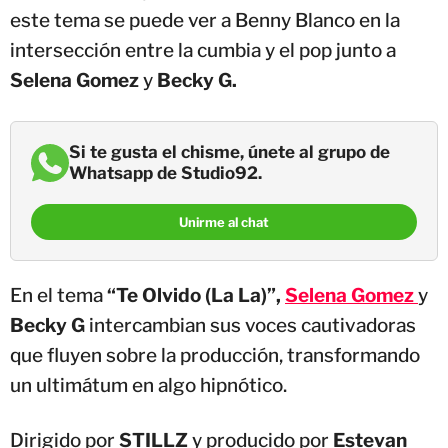
este tema se puede ver a Benny Blanco en la
intersección entre la cumbia y el pop junto a
Selena Gomez
y
Becky G.
Si te gusta el chisme, únete al grupo de
Whatsapp de Studio92.
Unirme al chat
En el tema
“Te Olvido (La La)”,
Selena Gomez
y
Becky G
intercambian sus voces cautivadoras
que fluyen sobre la producción, transformando
un ultimátum en algo hipnótico.
Dirigido por
STILLZ
y producido por
Estevan