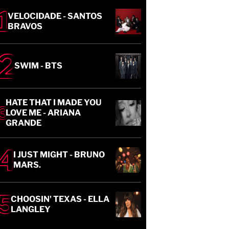
VELOCIDADE - SANTOS
BRAVOS
SWIM - BTS
HATE THAT I MADE YOU
LOVE ME - ARIANA
GRANDE
I JUST MIGHT - BRUNO
MARS.
CHOOSIN' TEXAS - ELLA
LANGLEY