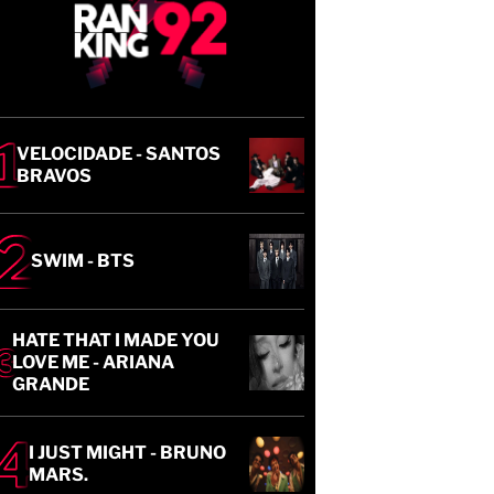
VELOCIDADE - SANTOS
BRAVOS
SWIM - BTS
HATE THAT I MADE YOU
LOVE ME - ARIANA
GRANDE
I JUST MIGHT - BRUNO
MARS.