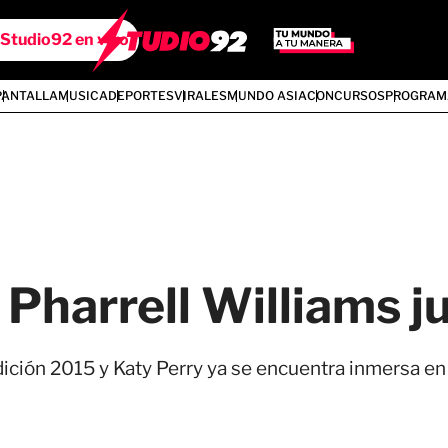
Studio92 en vivo
PANTALLA
MUSICA
DEPORTES
VIRALES
MUNDO ASIA
CONCURSOS
PROGRAM
 Pharrell Williams j
ición 2015 y Katy Perry ya se encuentra inmersa en