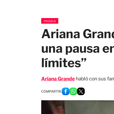
música
Ariana Grand
una pausa en
límites”
Ariana Grande
habló con sus fan
COMPARTIR: