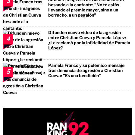
3
besando a la cantante: "No te estás
llevando el premio mayor, sino a un
borracho, a un pegalón"
Difunden nuevo video de la agresión
entre Christian Cueva y Pamela López:
4
¿Le reclamó por la infidelidad de Pamela
López?
Pamela Franco y su polémico mensaje
tras denuncia de agresión a Christian
5
Cueva: "Es una bendición"