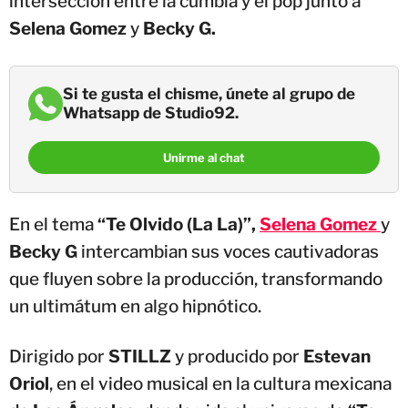
intersección entre la cumbia y el pop junto a
Selena Gomez
y
Becky G.
Si te gusta el chisme, únete al grupo de
Whatsapp de Studio92.
Unirme al chat
En el tema
“Te Olvido (La La)”,
Selena Gomez
y
Becky G
intercambian sus voces cautivadoras
que fluyen sobre la producción, transformando
un ultimátum en algo hipnótico.
Dirigido por
STILLZ
y producido por
Estevan
Oriol
, en el video musical en la cultura mexicana