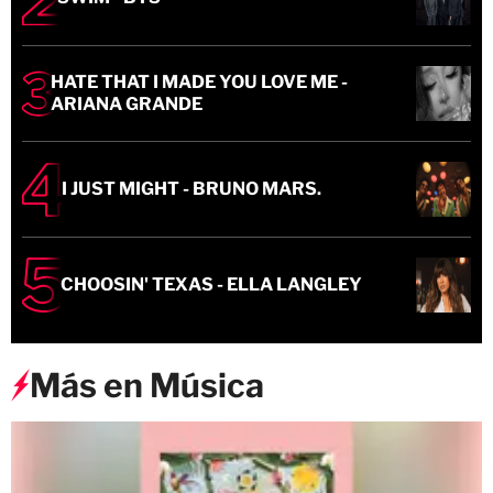
HATE THAT I MADE YOU LOVE ME -
ARIANA GRANDE
I JUST MIGHT - BRUNO MARS.
CHOOSIN' TEXAS - ELLA LANGLEY
Más en Música