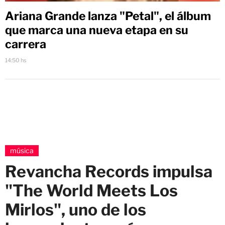
Ariana Grande lanza "Petal", el álbum
que marca una nueva etapa en su
carrera
14:50 hs
música
Revancha Records impulsa
"The World Meets Los
Mirlos", uno de los