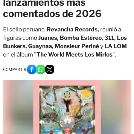
lanzamientos más
comentados de 2026
El sello peruano,
Revancha Records,
reunió a
figuras como
Juanes, Bomba Estéreo, 311, Los
Bunkers, Guaynaa, Monsieur Periné
y
LA LOM
en el álbum "
The World Meets Los Mirlos
".
COMPARTIR: