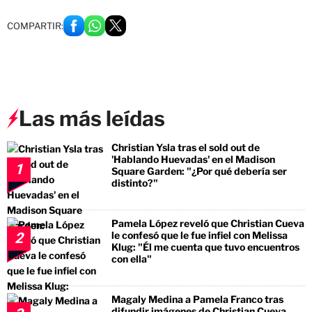
COMPARTIR:
Las más leídas
Christian Ysla tras el sold out de
'Hablando Huevadas' en el Madison
1
Square Garden: "¿Por qué debería ser
distinto?"
Pamela López reveló que Christian Cueva
le confesó que le fue infiel con Melissa
2
Klug: "Él me cuenta que tuvo encuentros
con ella"
Magaly Medina a Pamela Franco tras
difundir imágenes de Christian Cueva