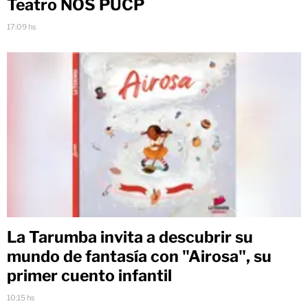
Teatro NOS PUCP
17:09 hs
La Tarumba invita a descubrir su
mundo de fantasía con "Airosa", su
primer cuento infantil
10:15 hs