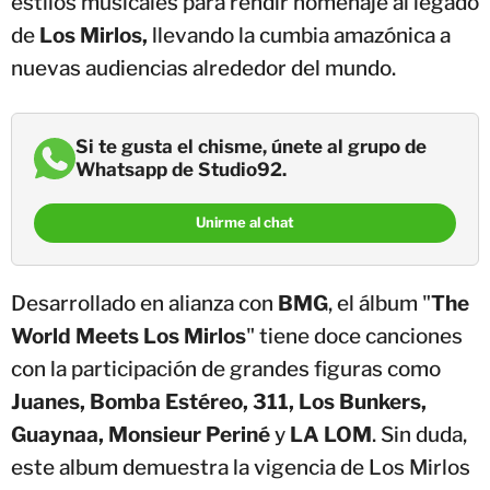
estilos musicales para rendir homenaje al legado
de
Los Mirlos,
llevando la cumbia amazónica a
nuevas audiencias alrededor del mundo.
Si te gusta el chisme, únete al grupo de
Whatsapp de Studio92.
Unirme al chat
Desarrollado en alianza con
BMG
, el álbum "
The
World Meets Los Mirlos
" tiene doce canciones
con la participación de grandes figuras como
Juanes, Bomba Estéreo, 311, Los Bunkers,
Guaynaa, Monsieur Periné
y
LA LOM
. Sin duda,
este album demuestra la vigencia de Los Mirlos