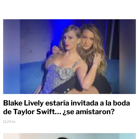
Blake Lively estaría invitada a la boda
de Taylor Swift… ¿se amistaron?
11:25 hs