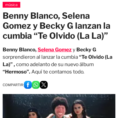
música
Benny Blanco, Selena
Gomez y Becky G lanzan la
cumbia “Te Olvido (La La)”
Benny Blanco,
Selena Gomez
y
Becky G
sorprendieron al lanzar la cumbia
“Te Olvido (La
La)” ,
como adelanto de su nuevo álbum
“Hermoso”.
Aquí te contamos todo.
COMPARTIR: