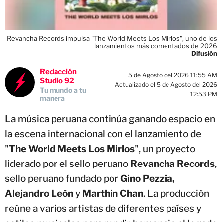
Revancha Records impulsa "The World Meets Los Mirlos", uno de los
lanzamientos más comentados de 2026
Difusión
Redacción
5 de Agosto del 2026 11:55 AM
Studio 92
Actualizado el 5 de Agosto del 2026
Tu mundo a tu
12:53 PM
manera
La música peruana continúa ganando espacio en
la escena internacional con el lanzamiento de
"
The World Meets Los Mirlos
", un proyecto
liderado por el sello peruano
Revancha Records
,
sello peruano fundado por
Gino Pezzia,
Alejandro León
y
Marthin Chan
. La producción
reúne a varios artistas de diferentes países y