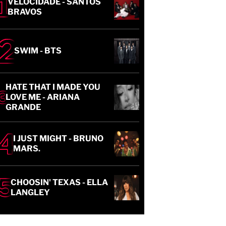
VELOCIDADE - SANTOS
BRAVOS
SWIM - BTS
HATE THAT I MADE YOU
LOVE ME - ARIANA
GRANDE
I JUST MIGHT - BRUNO
MARS.
CHOOSIN' TEXAS - ELLA
LANGLEY