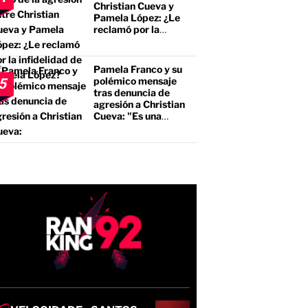
Christian Cueva y
Pamela López: ¿Le
reclamó por la
infidelidad de Pamela
López?
Pamela Franco y su
polémico mensaje
5
tras denuncia de
agresión a Christian
Cueva: "Es una
bendición"