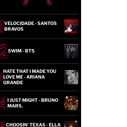
VELOCIDADE - SANTOS
BRAVOS
SWIM - BTS
HATE THAT I MADE YOU
LOVE ME - ARIANA
GRANDE
I JUST MIGHT - BRUNO
MARS.
CHOOSIN' TEXAS - ELLA