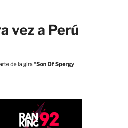
ra vez a Perú
rte de la gira
“Son Of Spergy