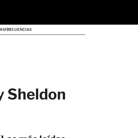
AS
FRECUENCIAS
y Sheldon