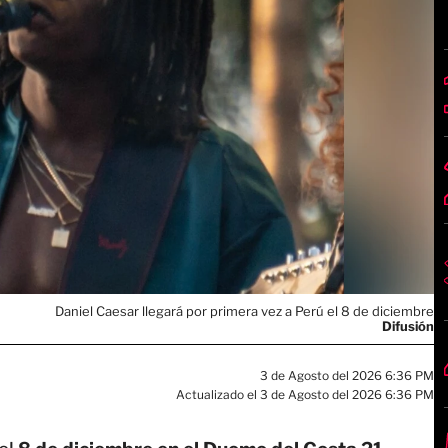
Daniel Caesar llegará por primera vez a Perú el 8 de diciembre
Difusión
3 de Agosto del 2026 6:36 PM
Actualizado el 3 de Agosto del 2026 6:36 PM