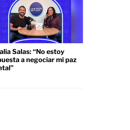
alia Salas: “No estoy
puesta a negociar mi paz
tal”