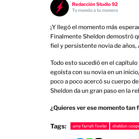
Redacción Studio 92
Tu mundo a tu manera
¡Y llegó el momento más esperad
Finalmente Sheldon demostró que
fiel y persistente novia de años,
Todo esto sucedió en el capítul
egoísta con su novia en un inicio
poco a poco acercó su cuerpo de 
Sheldon da un gran paso en la rel
¿Quieres ver ese momento tan f
Tags:
amy farrah fowler
sheldon coop