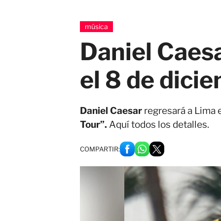
música
Daniel Caesa
el 8 de dici
Daniel Caesar
regresará a Lima 
Tour”.
Aquí todos los detalles.
COMPARTIR: