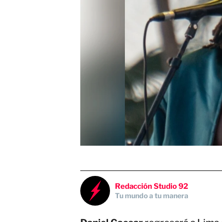
Redacción Studio 92
Tu mundo a tu manera