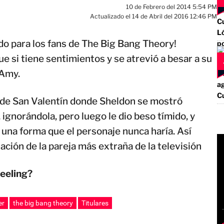
10 de Febrero del 2014 5:54 PM
Actualizado el 14 de Abril del 2016 12:46 PM
o para los fans de The Big Bang Theory!
 si tiene sentimientos y se atrevió a besar a su
 Amy.
o de San Valentín donde Sheldon se mostró
, ignorándola, pero luego le dio beso tímido, y
una forma que el personaje nunca haría. Así
ación de la pareja más extraña de la televisión
eeling?
er
the big bang theory
Titulares