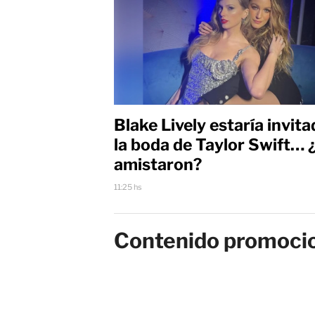
Blake Lively estaría invita
la boda de Taylor Swift… 
amistaron?
11:25 hs
Contenido promoci