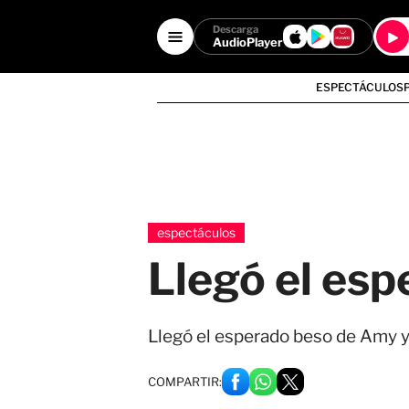
Descarga
AudioPlayer
ESPECTÁCULOS
espectáculos
Llegó el es
Llegó el esperado beso de Amy 
COMPARTIR: