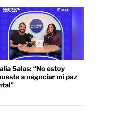
alia Salas: “No estoy
puesta a negociar mi paz
tal”