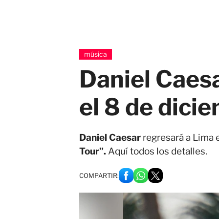
música
Daniel Caesa
el 8 de dici
Daniel Caesar
regresará a Lima 
Tour”.
Aquí todos los detalles.
COMPARTIR: