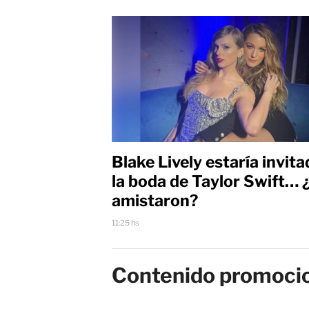
Blake Lively estaría invita
la boda de Taylor Swift… 
amistaron?
11:25 hs
Contenido promoci