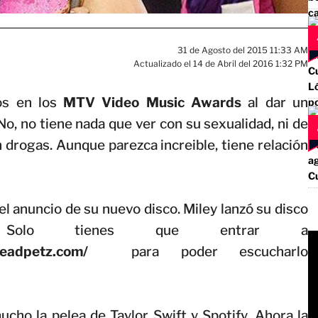
31 de Agosto del 2015 11:33 AM
Actualizado el 14 de Abril del 2016 1:32 PM
os en los
MTV Video Music Awards
al dar un
o, no tiene nada que ver con su sexualidad, ni de
drogas. Aunque parezca increible, tiene relación
el anuncio de su nuevo disco. Miley lanzó su disco
 Solo tienes que entrar a
deadpetz.com/
para poder escucharlo
ucho la pelea de Taylor Swift y Spotify. Ahora la