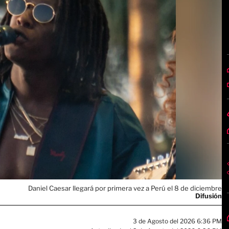
Daniel Caesar llegará por primera vez a Perú el 8 de diciembre
Difusión
3 de Agosto del 2026 6:36 PM