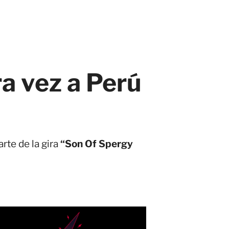
ra vez a Perú
rte de la gira
“Son Of Spergy