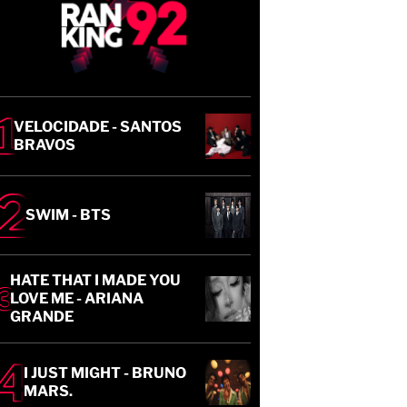
VELOCIDADE - SANTOS
BRAVOS
SWIM - BTS
HATE THAT I MADE YOU
LOVE ME - ARIANA
GRANDE
I JUST MIGHT - BRUNO
MARS.