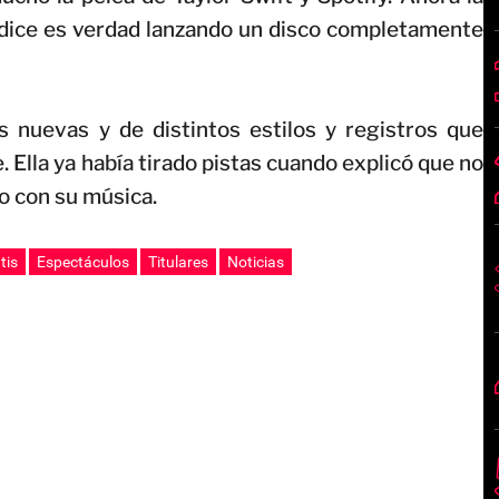
dice es verdad lanzando un disco completamente
 nuevas y de distintos estilos y registros que
Ella ya había tirado pistas cuando explicó que no
o con su música.
tis
Espectáculos
Titulares
Noticias