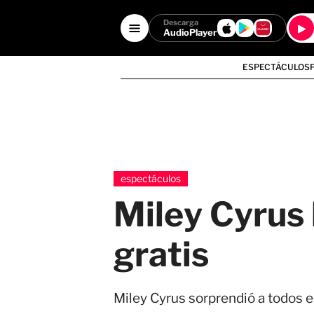
Descarga
AudioPlayer
ESPECTÁCULOS
espectáculos
Miley Cyrus 
gratis
Miley Cyrus sorprendió a todos 