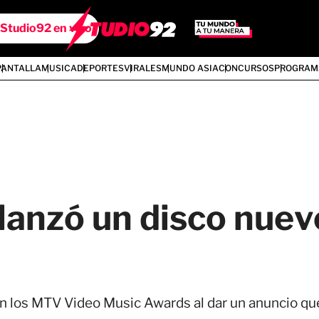
Studio92 en vivo
PANTALLA
MUSICA
DEPORTES
VIRALES
MUNDO ASIA
CONCURSOS
PROGRAM
lanzó un disco nuevo
en los MTV Video Music Awards al dar un anuncio qu