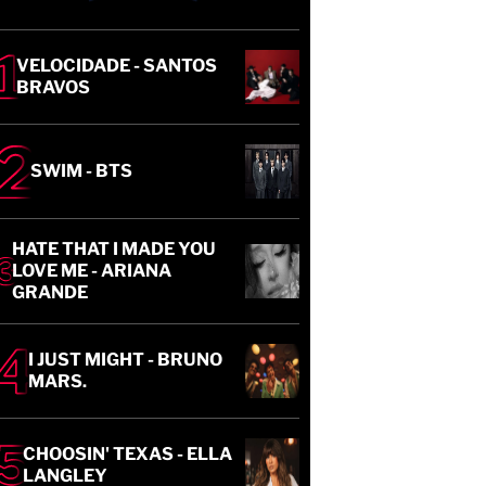
VELOCIDADE - SANTOS
BRAVOS
SWIM - BTS
HATE THAT I MADE YOU
LOVE ME - ARIANA
GRANDE
I JUST MIGHT - BRUNO
MARS.
CHOOSIN' TEXAS - ELLA
LANGLEY