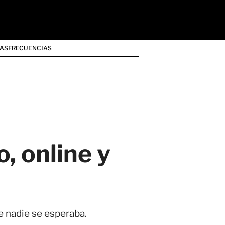
AS
FRECUENCIAS
, online y
e nadie se esperaba.