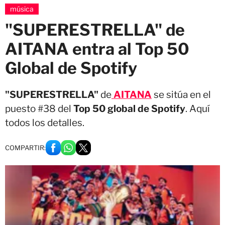
música
"SUPERESTRELLA" de
AITANA entra al Top 50
Global de Spotify
"SUPERESTRELLA"
de
AITANA
se sitúa en el
puesto #38 del
Top 50 global de Spotify
. Aquí
todos los detalles.
COMPARTIR: