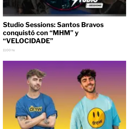
Studio Sessions: Santos Bravos
conquistó con “MHM” y
“VELOCIDADE”
11:00 hs