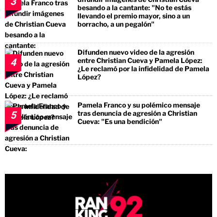
3
besando a la cantante: "No te estás
llevando el premio mayor, sino a un
borracho, a un pegalón"
Difunden nuevo video de la agresión
entre Christian Cueva y Pamela López:
4
¿Le reclamó por la infidelidad de Pamela
López?
Pamela Franco y su polémico mensaje
tras denuncia de agresión a Christian
5
Cueva: "Es una bendición"