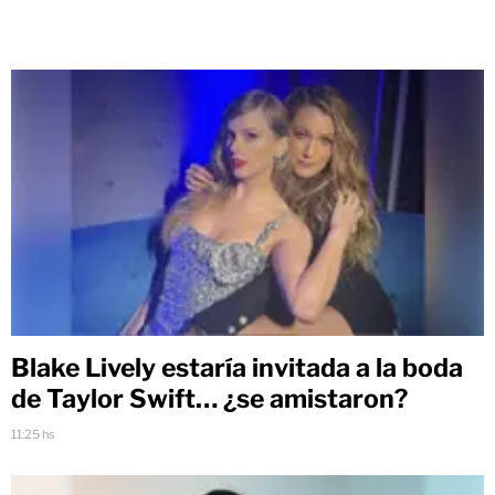
Blake Lively estaría invitada a la boda
de Taylor Swift… ¿se amistaron?
11:25 hs