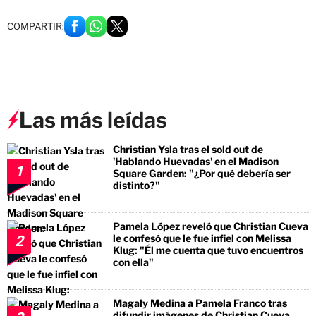
COMPARTIR:
Las más leídas
Christian Ysla tras el sold out de
'Hablando Huevadas' en el Madison
1
Square Garden: "¿Por qué debería ser
distinto?"
Pamela López reveló que Christian Cueva
le confesó que le fue infiel con Melissa
2
Klug: "Él me cuenta que tuvo encuentros
con ella"
Magaly Medina a Pamela Franco tras
difundir imágenes de Christian Cueva