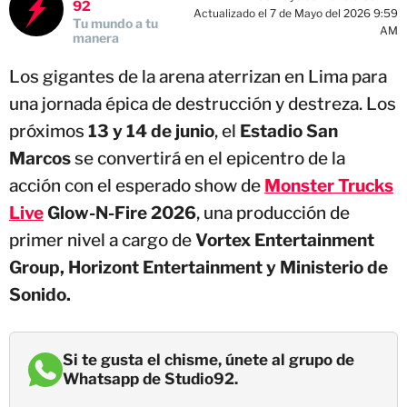
92
Actualizado el 7 de Mayo del 2026 9:59
Tu mundo a tu
AM
manera
Los gigantes de la arena aterrizan en Lima para
una jornada épica de destrucción y destreza. Los
próximos
13 y 14 de junio
, el
Estadio San
Marcos
se convertirá en el epicentro de la
acción con el esperado show de
Monster Trucks
Live
Glow-N-Fire 2026
, una producción de
primer nivel a cargo de
Vortex Entertainment
Group, Horizont Entertainment y Ministerio de
Sonido.
Si te gusta el chisme, únete al grupo de
Whatsapp de Studio92.