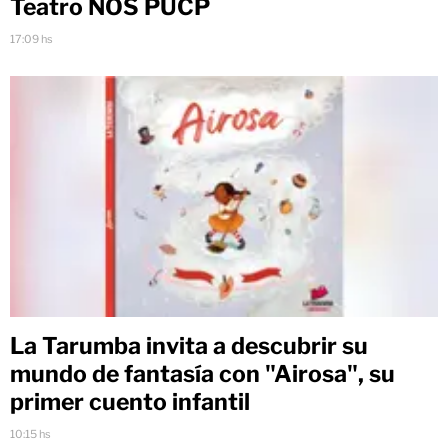
Teatro NOS PUCP
17:09 hs
La Tarumba invita a descubrir su
mundo de fantasía con "Airosa", su
primer cuento infantil
10:15 hs