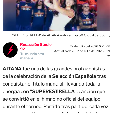
"SUPERESTRELLA" de AITANA entra al Top 50 Global de Spotify
Redacción Studio
22 de Julio del 2026 6:21 PM
92
Actualizado el 22 de Julio del 2026 6:21
Tu mundo a tu
PM
manera
AITANA
fue una de las grandes protagonistas
de la celebración de la
Selección Española
tras
conquistar el título mundial, llevando toda la
energía con
"SUPERESTRELLA"
, canción que
se convirtió en el himno no oficial del equipo
durante el torneo. Partido tras partido, cada vez