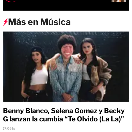
Más en Música
Benny Blanco, Selena Gomez y Becky
G lanzan la cumbia “Te Olvido (La La)”
17:06 hs