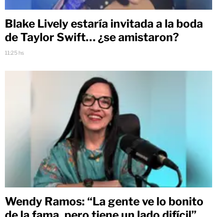
Blake Lively estaría invitada a la boda
de Taylor Swift… ¿se amistaron?
11:25 hs
Wendy Ramos: “La gente ve lo bonito
de la fama, pero tiene un lado difícil”