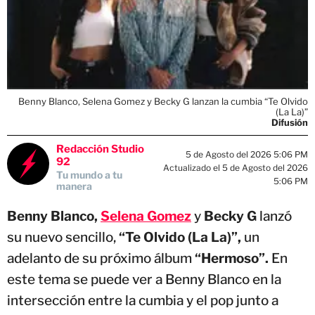
Benny Blanco, Selena Gomez y Becky G lanzan la cumbia “Te Olvido
(La La)”
Difusión
Redacción Studio
5 de Agosto del 2026 5:06 PM
92
Actualizado el 5 de Agosto del 2026
Tu mundo a tu
5:06 PM
manera
Benny Blanco,
Selena Gomez
y
Becky G
lanzó
su nuevo sencillo,
“Te Olvido (La La)”,
un
adelanto de su próximo álbum
“Hermoso”.
En
este tema se puede ver a Benny Blanco en la
intersección entre la cumbia y el pop junto a