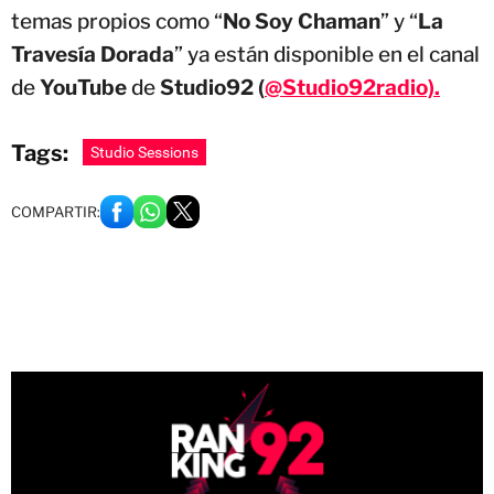
temas propios como “
No Soy Chaman
” y “
La
Travesía Dorada
” ya están disponible en el canal
de
YouTube
de
Studio92 (
@Studio92radio).
Tags:
Studio Sessions
COMPARTIR: