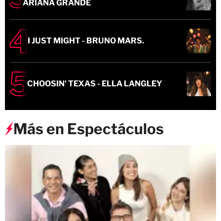
ARIANA GRANDE
I JUST MIGHT - BRUNO MARS.
CHOOSIN' TEXAS - ELLA LANGLEY
Más en Espectáculos