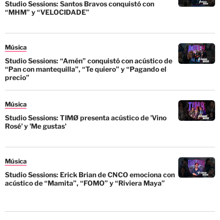
Studio Sessions: Santos Bravos conquistó con
“MHM” y “VELOCIDADE”
Música
Studio Sessions: “Amén” conquistó con acústico de
“Pan con mantequilla”, “Te quiero” y “Pagando el
precio”
Música
Studio Sessions: TIMØ presenta acústico de 'Vino
Rosé' y 'Me gustas'
Música
Studio Sessions: Erick Brian de CNCO emociona con
acústico de “Mamita”, “FOMO” y “Riviera Maya”