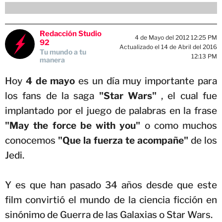
Redacción Studio
4 de Mayo del 2012 12:25 PM
92
Actualizado el 14 de Abril del 2016
Tu mundo a tu
12:13 PM
manera
Hoy
4 de mayo
es un día muy importante para
los fans de la saga
"Star Wars"
, el cual fue
implantado por el juego de palabras en la frase
"May the force be with you"
o como muchos
conocemos
"Que la fuerza te acompañe"
de los
Jedi.
Y es que han pasado 34 años desde que este
film convirtió el mundo de la ciencia ficción en
sinónimo de Guerra de las Galaxias o Star Wars.