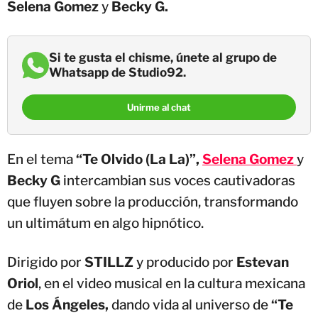
Selena Gomez
y
Becky G.
Si te gusta el chisme, únete al grupo de
Whatsapp de Studio92.
Unirme al chat
En el tema
“Te Olvido (La La)”,
Selena Gomez
y
Becky G
intercambian sus voces cautivadoras
que fluyen sobre la producción, transformando
un ultimátum en algo hipnótico.
Dirigido por
STILLZ
y producido por
Estevan
Oriol
, en el video musical en la cultura mexicana
de
Los Ángeles,
dando vida al universo de
“Te