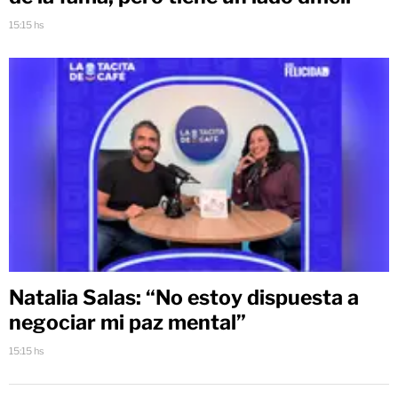
15:15 hs
Natalia Salas: “No estoy dispuesta a
negociar mi paz mental”
15:15 hs