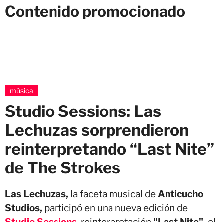
Contenido promocionado
música
Studio Sessions: Las
Lechuzas sorprendieron
reinterpretando “Last Nite”
de The Strokes
Las Lechuzas,
la faceta musical de
Anticucho
Studios,
participó en una nueva edición de
Studio Sessions
,
reinterpretación
"Last Nite",
el