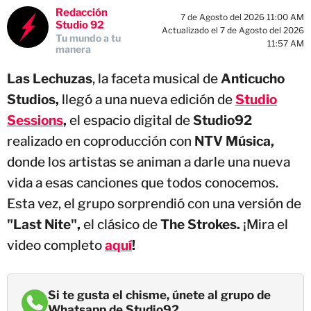
Redacción
7 de Agosto del 2026 11:00 AM
Studio 92
Actualizado el 7 de Agosto del 2026
Tu mundo a tu
11:57 AM
manera
Las Lechuzas
, la faceta musical de
Anticucho
Studios,
llegó a una nueva edición de
Studio
Sessions
,
el espacio digital de
Studio92
realizado en coproducción con
NTV Música,
donde los artistas se animan a darle una nueva
vida a esas canciones que todos conocemos.
Esta vez, el grupo sorprendió con una versión de
"Last Nite",
el clásico de
The Strokes.
¡Mira el
video completo
aquí
!
Si te gusta el chisme, únete al grupo de
Whatsapp de Studio92.