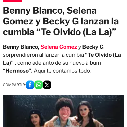
Benny Blanco, Selena
Gomez y Becky G lanzan la
cumbia “Te Olvido (La La)”
Benny Blanco,
Selena Gomez
y
Becky G
sorprendieron al lanzar la cumbia
“Te Olvido (La
La)” ,
como adelanto de su nuevo álbum
“Hermoso”.
Aquí te contamos todo.
COMPARTIR: