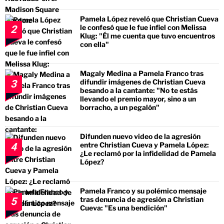
Pamela López reveló que Christian Cueva
le confesó que le fue infiel con Melissa
2
Klug: "Él me cuenta que tuvo encuentros
con ella"
Magaly Medina a Pamela Franco tras
difundir imágenes de Christian Cueva
3
besando a la cantante: "No te estás
llevando el premio mayor, sino a un
borracho, a un pegalón"
Difunden nuevo video de la agresión
entre Christian Cueva y Pamela López:
4
¿Le reclamó por la infidelidad de Pamela
López?
Pamela Franco y su polémico mensaje
tras denuncia de agresión a Christian
5
Cueva: "Es una bendición"