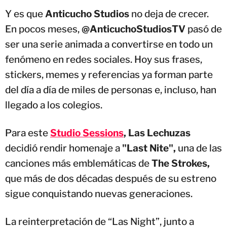
Y es que
Anticucho Studios
no deja de crecer.
En pocos meses,
@AnticuchoStudiosTV
pasó de
ser una serie animada a convertirse en todo un
fenómeno en redes sociales. Hoy sus frases,
stickers, memes y referencias ya forman parte
del día a día de miles de personas e, incluso, han
llegado a los colegios.
Para este
Studio Sessions
, Las Lechuzas
decidió rendir homenaje a
"Last Nite",
una de las
canciones más emblemáticas de
The Strokes,
que más de dos décadas después de su estreno
sigue conquistando nuevas generaciones.
La reinterpretación de “Las Night”, junto a