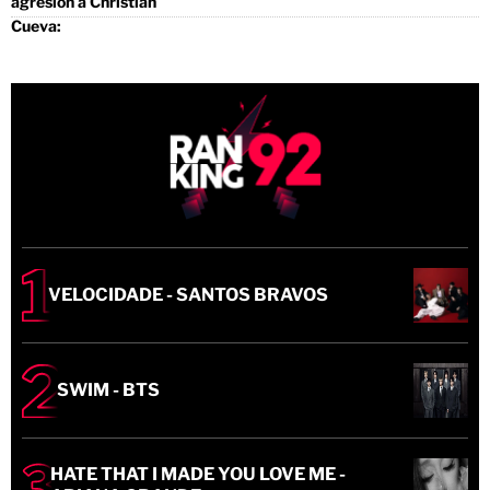
VELOCIDADE - SANTOS BRAVOS
SWIM - BTS
HATE THAT I MADE YOU LOVE ME -