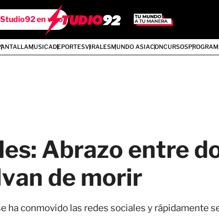
Studio92 en vivo
PANTALLA
MUSICA
DEPORTES
VIRALES
MUNDO ASIA
CONCURSOS
PROGRAM
es: Abrazo entre do
alvan de morir
e ha conmovido las redes sociales y rápidamente se 