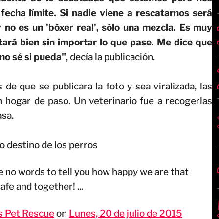
fecha límite. Si nadie viene a rescatarnos será
y no es un 'bóxer real', sólo una mezcla. Es muy
tará bien sin importar lo que pase. Me dice que
no sé si pueda"
, decía la publicación.
e que se publicara la foto y sea viralizada, las
n hogar de paso. Un veterinario fue a recogerlas
asa.
o destino de los perros
 no words to tell you how happy we are that
afe and together! ...
 Pet Rescue
on
Lunes, 20 de julio de 2015