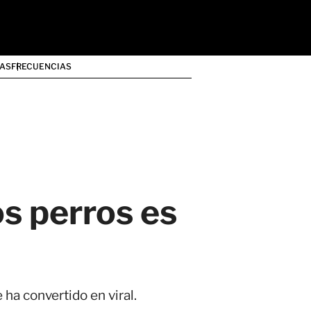
AS
FRECUENCIAS
s perros es
ha convertido en viral.