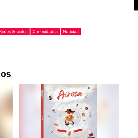
Redes Sociales
Curiosidades
Noticias
los