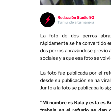
Redacción Studio 92
Tu mundo a tu manera
La foto de dos perros abra
rápidamente se ha convertido en
dos perros abrazándose previo a 
sociales y a que esa foto se volv
La foto fue publicada por el r
desde su publicación se ha vira
Junto a la foto se publicaba lo si
"Mi nombre es Kala y esta es K
trabaja en el refugio se dan