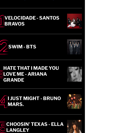
VELOCIDADE - SANTOS
BRAVOS
SWIM - BTS
HATE THAT I MADE YOU
LOVE ME - ARIANA
GRANDE
I JUST MIGHT - BRUNO
MARS.
CHOOSIN' TEXAS - ELLA
LANGLEY