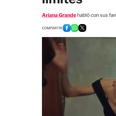
Ariana Grande
habló con sus fan
COMPARTIR: