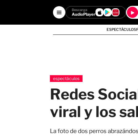
Descarga
AudioPlayer
ESPECTÁCULOS
espectáculos
Redes Social
viral y los s
La foto de dos perros abrazándos