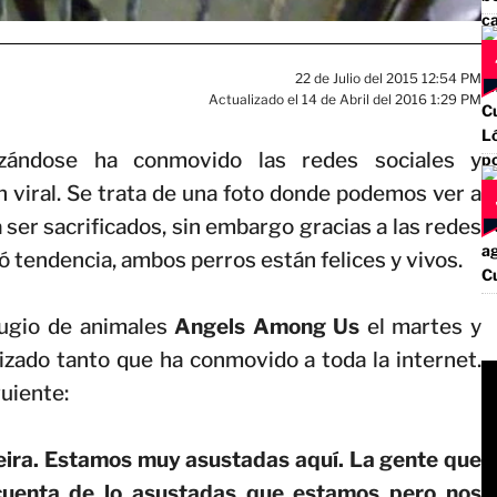
22 de Julio del 2015 12:54 PM
Actualizado el 14 de Abril del 2016 1:29 PM
zándose ha conmovido las redes sociales y
 viral. Se trata de una foto donde podemos ver a
ser sacrificados, sin embargo gracias a las redes
ió tendencia, ambos perros están felices y vivos.
efugio de animales
Angels Among Us
el martes y
lizado tanto que ha conmovido a toda la internet.
guiente:
eira. Estamos muy asustadas aquí. La gente que
 cuenta de lo asustadas que estamos pero nos