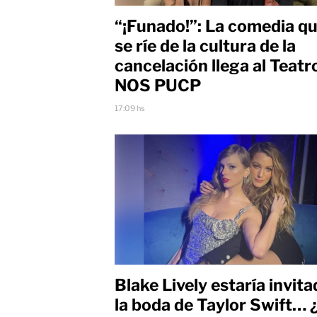
“¡Funado!”: La comedia q
se ríe de la cultura de la
cancelación llega al Teatr
NOS PUCP
17:09 hs
Blake Lively estaría invita
la boda de Taylor Swift… 