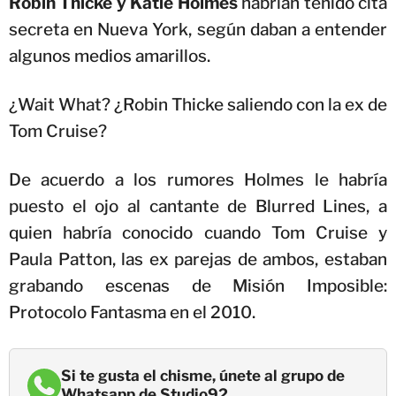
Robin Thicke y Katie Holmes
habrían tenido cita
secreta en Nueva York, según daban a entender
algunos medios amarillos.
¿Wait What? ¿Robin Thicke saliendo con la ex de
Tom Cruise?
De acuerdo a los rumores Holmes le habría
puesto el ojo al cantante de Blurred Lines, a
quien habría conocido cuando Tom Cruise y
Paula Patton, las ex parejas de ambos, estaban
grabando escenas de Misión Imposible:
Protocolo Fantasma en el 2010.
Si te gusta el chisme, únete al grupo de
Whatsapp de Studio92.