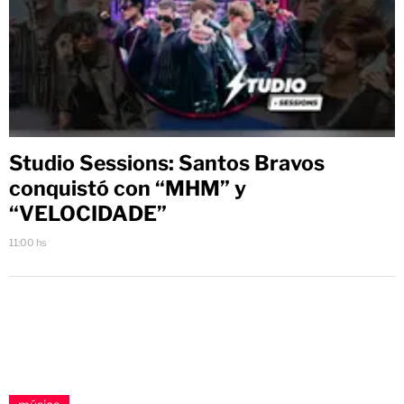
Studio Sessions: Santos Bravos
conquistó con “MHM” y
“VELOCIDADE”
11:00 hs