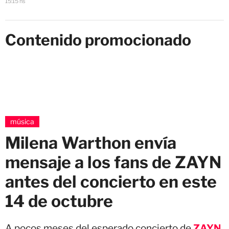
15:15 hs
Contenido promocionado
música
Milena Warthon envía
mensaje a los fans de ZAYN
antes del concierto en este
14 de octubre
A pocos meses del esperado concierto de
ZAYN