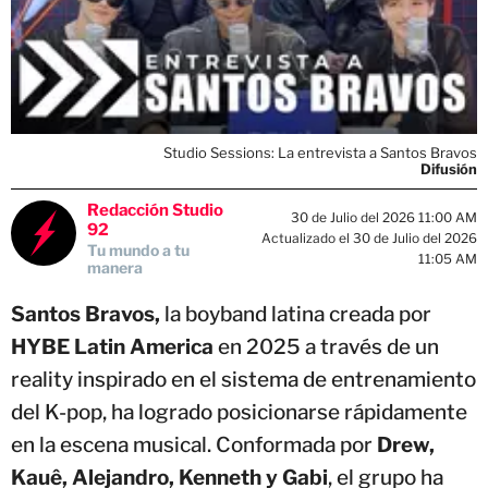
Studio Sessions: La entrevista a Santos Bravos
Difusión
Redacción Studio
30 de Julio del 2026 11:00 AM
92
Actualizado el 30 de Julio del 2026
Tu mundo a tu
11:05 AM
manera
Santos Bravos,
la boyband latina creada por
HYBE Latin America
en 2025 a través de un
reality inspirado en el sistema de entrenamiento
del K-pop, ha logrado posicionarse rápidamente
en la escena musical. Conformada por
Drew,
Kauê, Alejandro, Kenneth y Gabi
, el grupo ha