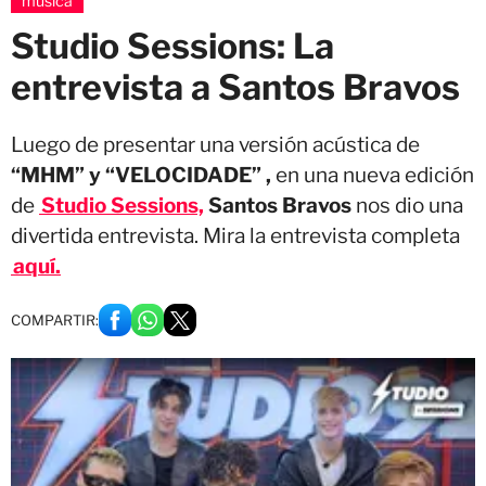
música
Studio Sessions: La
entrevista a Santos Bravos
Luego de presentar una versión acústica de
“MHM” y “VELOCIDADE” ,
en una nueva edición
de
Studio Sessions,
Santos Bravos
nos dio una
divertida entrevista. Mira la entrevista completa
aquí.
COMPARTIR: