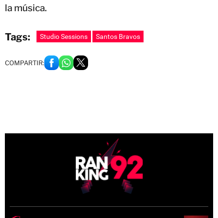
la música.
Tags:
Studio Sessions
Santos Bravos
COMPARTIR: