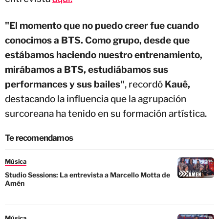
"El momento que no puedo creer fue cuando
conocimos a BTS. Como grupo, desde que
estábamos haciendo nuestro entrenamiento,
mirábamos a BTS, estudiábamos sus
performances y sus bailes"
, recordó
Kauê,
destacando la influencia que la agrupación
surcoreana ha tenido en su formación artística.
Te recomendamos
Música
Studio Sessions: La entrevista a Marcello Motta de
Amén
Música