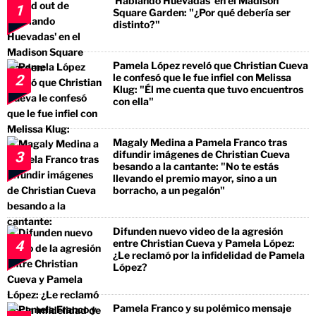
'Hablando Huevadas' en el Madison
1
Square Garden: "¿Por qué debería ser
distinto?"
Pamela López reveló que Christian Cueva
le confesó que le fue infiel con Melissa
2
Klug: "Él me cuenta que tuvo encuentros
con ella"
Magaly Medina a Pamela Franco tras
difundir imágenes de Christian Cueva
3
besando a la cantante: "No te estás
llevando el premio mayor, sino a un
borracho, a un pegalón"
Difunden nuevo video de la agresión
entre Christian Cueva y Pamela López:
4
¿Le reclamó por la infidelidad de Pamela
López?
Pamela Franco y su polémico mensaje