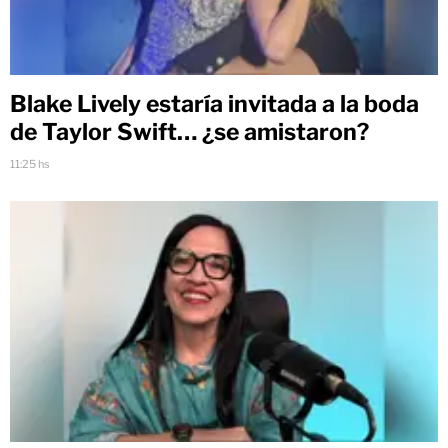
Blake Lively estaría invitada a la boda
de Taylor Swift… ¿se amistaron?
11:25 hs