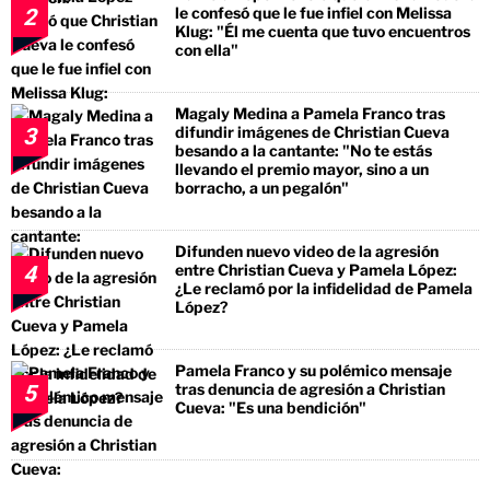
le confesó que le fue infiel con Melissa
2
Klug: "Él me cuenta que tuvo encuentros
con ella"
Magaly Medina a Pamela Franco tras
difundir imágenes de Christian Cueva
3
besando a la cantante: "No te estás
llevando el premio mayor, sino a un
borracho, a un pegalón"
Difunden nuevo video de la agresión
entre Christian Cueva y Pamela López:
4
¿Le reclamó por la infidelidad de Pamela
López?
Pamela Franco y su polémico mensaje
tras denuncia de agresión a Christian
5
Cueva: "Es una bendición"