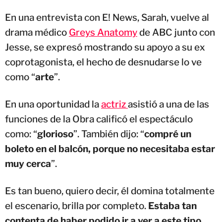
En una entrevista con E! News, Sarah, vuelve al
drama médico
Greys Anatomy
de ABC junto con
Jesse, se expresó mostrando su apoyo a su ex
coprotagonista, el hecho de desnudarse lo ve
como “
arte
”.
En una oportunidad la
actriz
asistió a una de las
funciones de la Obra calificó el espectáculo
como: “
glorioso
”. También dijo: “
compré un
boleto en el balcón, porque no necesitaba estar
muy cerca
”.
Es tan bueno, quiero decir, él domina totalmente
el escenario, brilla por completo.
Estaba tan
contenta de haber podido ir a ver a este tipo