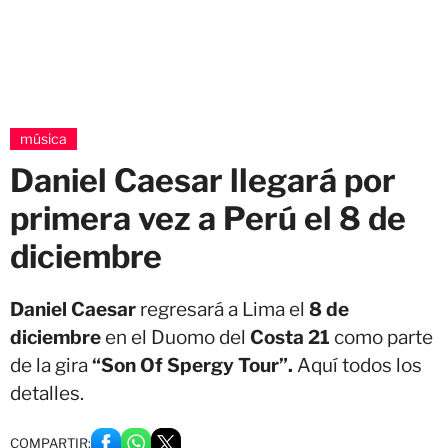
música
Daniel Caesar llegará por
primera vez a Perú el 8 de
diciembre
Daniel Caesar
regresará a Lima el
8 de
diciembre
en el Duomo del
Costa 21
como parte
de la gira
“Son Of Spergy Tour”.
Aquí todos los
detalles.
COMPARTIR: