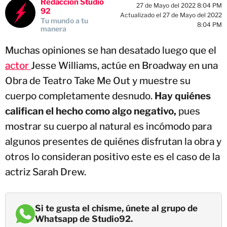
Redacción Studio
27 de Mayo del 2022 8:04 PM
92
Actualizado el 27 de Mayo del 2022
Tu mundo a tu
8:04 PM
manera
Muchas opiniones se han desatado luego que el
actor
Jesse Williams, actúe en Broadway en una
Obra de Teatro Take Me Out y muestre su
cuerpo completamente desnudo.
Hay quiénes
califican el hecho como algo negativo,
pues
mostrar su cuerpo al natural es incómodo para
algunos presentes de quiénes disfrutan la obra y
otros lo consideran positivo este es el caso de la
actriz Sarah Drew.
Si te gusta el chisme, únete al grupo de
Whatsapp de Studio92.