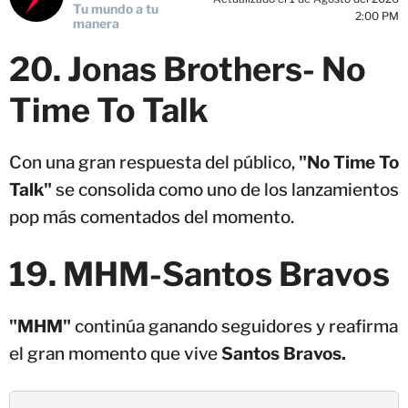
Tu mundo a tu
2:00 PM
manera
20. Jonas Brothers- No
Time To Talk
Con una gran respuesta del público,
"No Time To
Talk"
se consolida como uno de los lanzamientos
pop más comentados del momento.
19.
MHM-
Santos Bravos
"MHM"
continúa ganando seguidores y reafirma
el gran momento que vive
Santos Bravos.