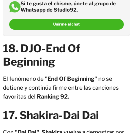
Si te gusta el chisme, únete al grupo de
Whatsapp de Studio92.
Unirme al chat
18. DJO-End Of
Beginning
El fenómeno de
"End Of Beginning"
no se
detiene y continúa firme entre las canciones
favoritas del
Ranking 92.
17. Shakira-Dai Dai
Con
"Dai Dai"
,
Shakira
vuelve a demostrar por