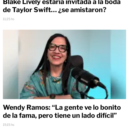
Blake Lively estaría invitada a la boda
de Taylor Swift… ¿se amistaron?
11:25 hs
Wendy Ramos: “La gente ve lo bonito
de la fama, pero tiene un lado difícil”
15:15 hs