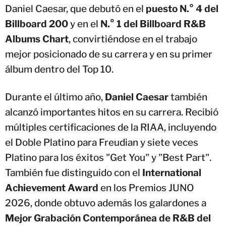
Daniel Caesar, que debutó en el
puesto N.° 4 del
Billboard 200
y en el
N.° 1 del Billboard R&B
Albums Chart
, convirtiéndose en el trabajo
mejor posicionado de su carrera y en su primer
álbum dentro del Top 10.
Durante el último año,
Daniel Caesar
también
alcanzó importantes hitos en su carrera. Recibió
múltiples certificaciones de la RIAA, incluyendo
el Doble Platino para Freudian y siete veces
Platino para los éxitos "Get You" y "Best Part".
También fue distinguido con el
International
Achievement Award
en los Premios JUNO
2026, donde obtuvo además los galardones a
Mejor Grabación Contemporánea de R&B del