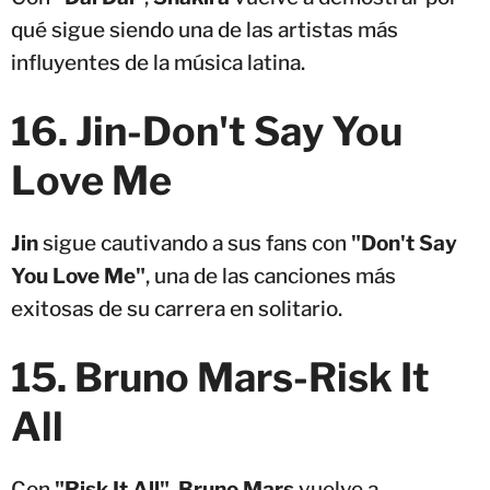
qué sigue siendo una de las artistas más
influyentes de la música latina.
16. Jin-Don't Say You
Love Me
Jin
sigue cautivando a sus fans con
"Don't Say
You Love Me"
, una de las canciones más
exitosas de su carrera en solitario.
15. Bruno Mars-Risk It
All
Con
"Risk It All"
,
Bruno Mars
vuelve a