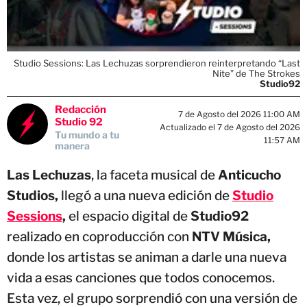
Studio Sessions: Las Lechuzas sorprendieron reinterpretando “Last
Nite” de The Strokes
Studio92
Redacción
7 de Agosto del 2026 11:00 AM
Studio 92
Actualizado el 7 de Agosto del 2026
Tu mundo a tu
11:57 AM
manera
Las Lechuzas
, la faceta musical de
Anticucho
Studios,
llegó a una nueva edición de
Studio
Sessions
,
el espacio digital de
Studio92
realizado en coproducción con
NTV Música,
donde los artistas se animan a darle una nueva
vida a esas canciones que todos conocemos.
Esta vez, el grupo sorprendió con una versión de