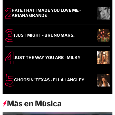
HATE THAT I MADE YOU LOVE ME -
ARIANA GRANDE
I JUST MIGHT - BRUNO MARS.
JUST THE WAY YOU ARE - MILKY
CHOOSIN' TEXAS - ELLA LANGLEY
Más en Música