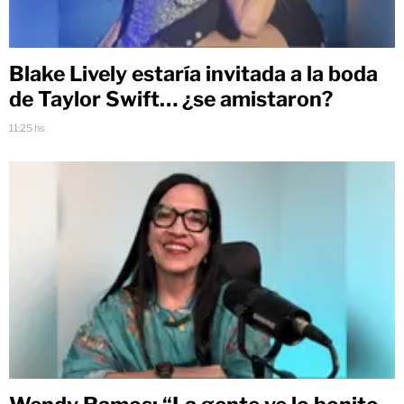
Blake Lively estaría invitada a la boda
de Taylor Swift… ¿se amistaron?
11:25 hs