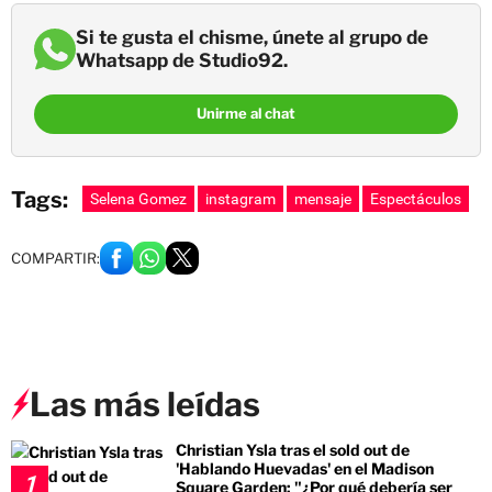
Si te gusta el chisme, únete al grupo de
Whatsapp de Studio92.
Unirme al chat
Tags:
Selena Gomez
instagram
mensaje
Espectáculos
COMPARTIR:
Las más leídas
Christian Ysla tras el sold out de
'Hablando Huevadas' en el Madison
1
Square Garden: "¿Por qué debería ser