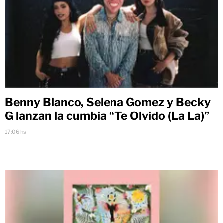
Benny Blanco, Selena Gomez y Becky
G lanzan la cumbia “Te Olvido (La La)”
17:06 hs