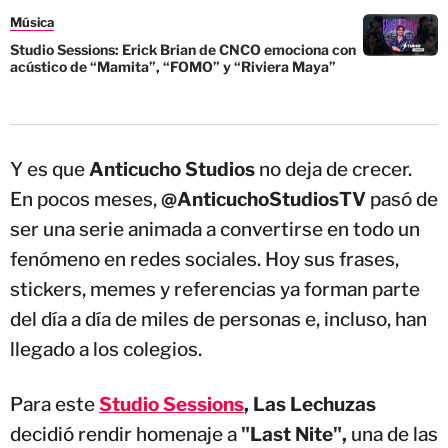
Música
Studio Sessions: Erick Brian de CNCO emociona con
acústico de “Mamita”, “FOMO” y “Riviera Maya”
Y es que
Anticucho Studios
no deja de crecer.
En pocos meses,
@AnticuchoStudiosTV
pasó de
ser una serie animada a convertirse en todo un
fenómeno en redes sociales. Hoy sus frases,
stickers, memes y referencias ya forman parte
del día a día de miles de personas e, incluso, han
llegado a los colegios.
Para este
Studio Sessions
, Las Lechuzas
decidió rendir homenaje a
"Last Nite",
una de las