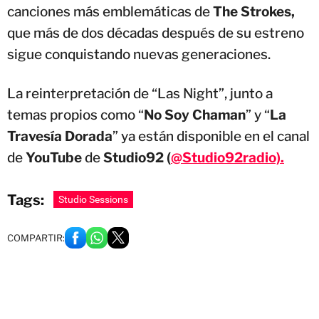
canciones más emblemáticas de
The Strokes,
que más de dos décadas después de su estreno
sigue conquistando nuevas generaciones.
La reinterpretación de “Las Night”, junto a
temas propios como “
No Soy Chaman
” y “
La
Travesía Dorada
” ya están disponible en el canal
de
YouTube
de
Studio92 (
@Studio92radio).
Tags:
Studio Sessions
COMPARTIR: