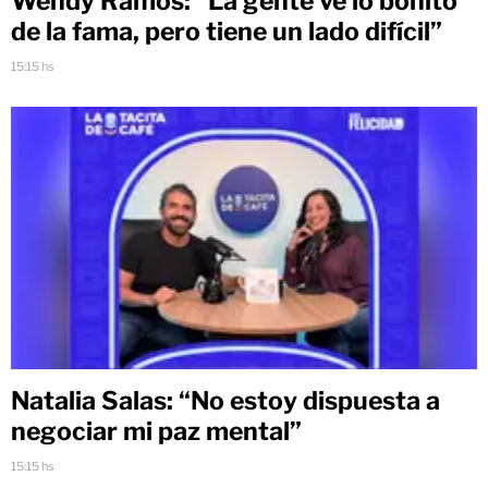
Wendy Ramos: “La gente ve lo bonito
de la fama, pero tiene un lado difícil”
15:15 hs
Natalia Salas: “No estoy dispuesta a
negociar mi paz mental”
15:15 hs