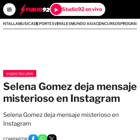
Studio92 en vivo
PANTALLA
MUSICA
DEPORTES
VIRALES
MUNDO ASIA
CONCURSOS
PROGRAM
espectáculos
Selena Gomez deja mensaje
misterioso en Instagram
Selena Gomez deja mensaje misterioso en
Instagram
COMPARTIR: