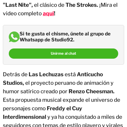
"Last Nite",
el clásico de
The Strokes.
¡Mira el
video completo
aquí
!
Si te gusta el chisme, únete al grupo de
Whatsapp de Studio92.
Unirme al chat
Detrás de
Las Lechuzas
está
Anticucho
Studios,
el proyecto peruano de animación y
humor satírico creado por
Renzo Cheesman.
Esta propuesta musical expande el universo de
personajes como
Freddy el Cuy
Interdimensional
y ya ha conquistado a miles de
seguidores con temas de estilo playero y virales