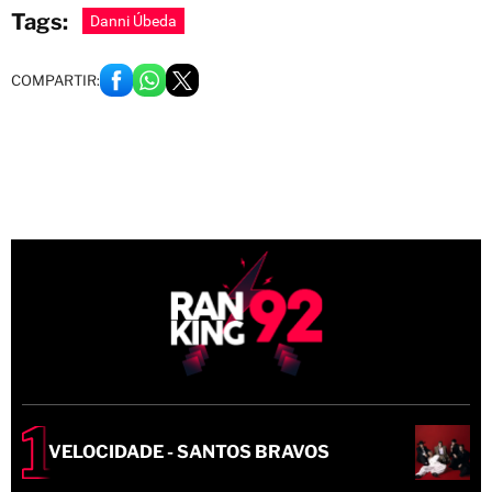
Tags:
Danni Úbeda
COMPARTIR:
VELOCIDADE - SANTOS BRAVOS