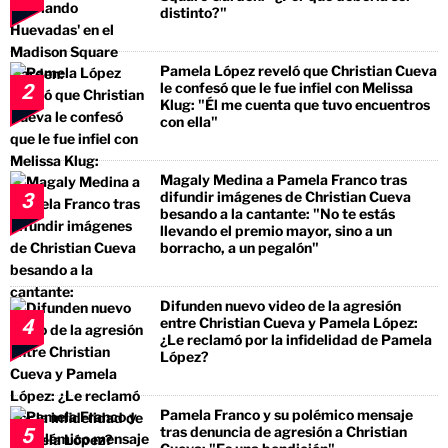
distinto?"
Pamela López reveló que Christian Cueva
le confesó que le fue infiel con Melissa
2
Klug: "Él me cuenta que tuvo encuentros
con ella"
Magaly Medina a Pamela Franco tras
difundir imágenes de Christian Cueva
3
besando a la cantante: "No te estás
llevando el premio mayor, sino a un
borracho, a un pegalón"
Difunden nuevo video de la agresión
entre Christian Cueva y Pamela López:
4
¿Le reclamó por la infidelidad de Pamela
López?
Pamela Franco y su polémico mensaje
tras denuncia de agresión a Christian
5