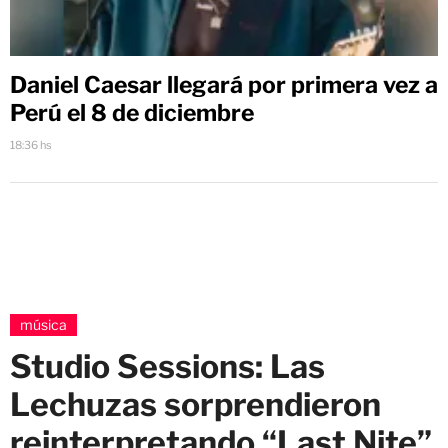
Daniel Caesar llegará por primera vez a
Perú el 8 de diciembre
18:36 hs
música
Studio Sessions: Las
Lechuzas sorprendieron
reinterpretando “Last Nite”