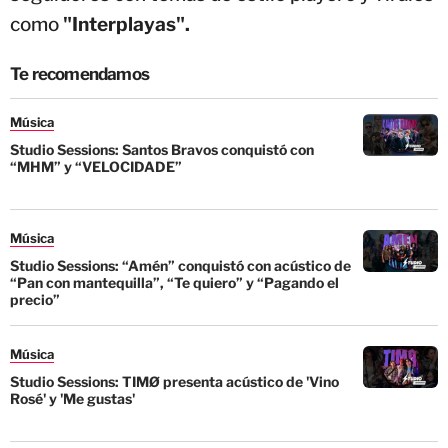
como
"Interplayas".
Te recomendamos
Música
Studio Sessions: Santos Bravos conquistó con
“MHM” y “VELOCIDADE”
Música
Studio Sessions: “Amén” conquistó con acústico de
“Pan con mantequilla”, “Te quiero” y “Pagando el
precio”
Música
Studio Sessions: TIMØ presenta acústico de 'Vino
Rosé' y 'Me gustas'