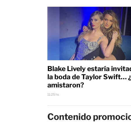
Blake Lively estaría invita
la boda de Taylor Swift… 
amistaron?
11:25 hs
Contenido promoci