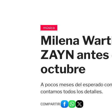
música
Milena Warth
ZAYN antes d
octubre
A pocos meses del esperado con
contamos todos los detalles.
COMPARTIR: