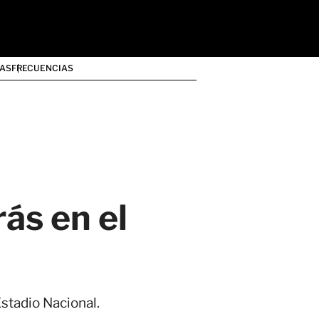
AS
FRECUENCIAS
rás en el
stadio Nacional.