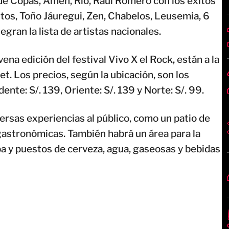
de Copas, Amén, Río, Raúl Romero con los éxitos
tos, Toño Jáuregui, Zen, Chabelos, Leusemia, 6
egran la lista de artistas nacionales.
ena edición del festival Vivo X el Rock, están a la
t. Los precios, según la ubicación, son los
ente: S/. 139, Oriente: S/. 139 y Norte: S/. 99.
versas experiencias al público, como un patio de
astronómicas. También habrá un área para la
pa y puestos de cerveza, agua, gaseosas y bebidas