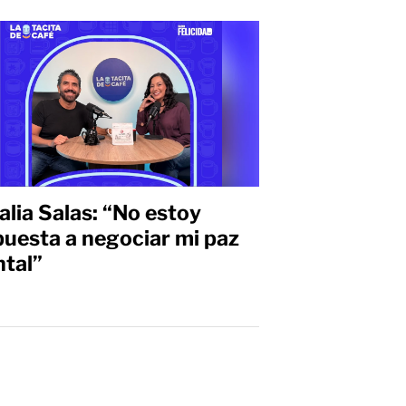
alia Salas: “No estoy
puesta a negociar mi paz
tal”