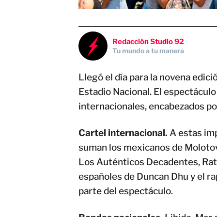
Redacción Studio 92
Tu mundo a tu manera
Llegó el día para la novena edici
Estadio Nacional. El espectáculo 
internacionales, encabezados po
Cartel internacional.
A estas im
suman los mexicanos de Molotov 
Los Auténticos Decadentes, Rata
españoles de Duncan Dhu y el ra
parte del espectáculo.