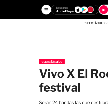
Descarga
AudioPlayer
ESPECTÁCULOS
espectáculos
Vivo X El Ro
festival
Serán 24 bandas las que desfilar