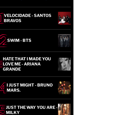
VELOCIDADE - SANTOS
BRAVOS
SWIM - BTS
HATE THAT I MADE YOU
LOVE ME - ARIANA
GRANDE
I JUST MIGHT - BRUNO
MARS.
JUST THE WAY YOU ARE -
MILKY