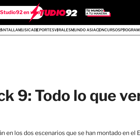
Studio92 en vivo
PANTALLA
MUSICA
DEPORTES
VIRALES
MUNDO ASIA
CONCURSOS
PROGRAM
ck 9: Todo lo que ve
án en los dos escenarios que se han montado en el E