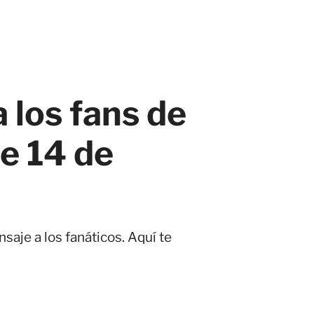
 los fans de
e 14 de
saje a los fanáticos. Aquí te