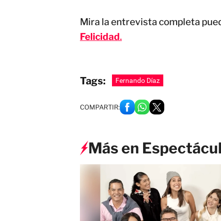
Mira la entrevista completa pued
Felicidad
.
Tags:
Fernando Díaz
COMPARTIR:
Más en Espectácu