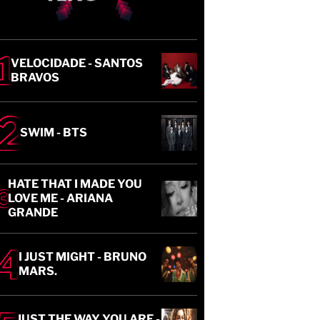
VELOCIDADE - SANTOS
BRAVOS
SWIM - BTS
HATE THAT I MADE YOU
LOVE ME - ARIANA
GRANDE
I JUST MIGHT - BRUNO
MARS.
JUST THE WAY YOU ARE -