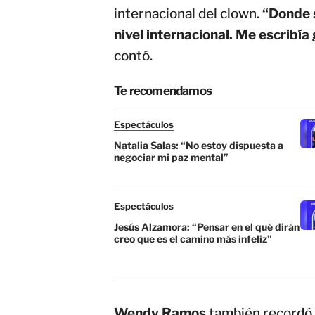
internacional del clown.
“Donde s
nivel internacional. Me escribía
contó.
Te recomendamos
Espectáculos
Natalia Salas: “No estoy dispuesta a
negociar mi paz mental”
Espectáculos
Jesús Alzamora: “Pensar en el qué dirán
creo que es el camino más infeliz”
Wendy Ramos
también recordó 