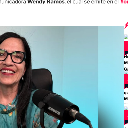
omunicadora
Wendy Ramos
, el cual se emite en el
Yo