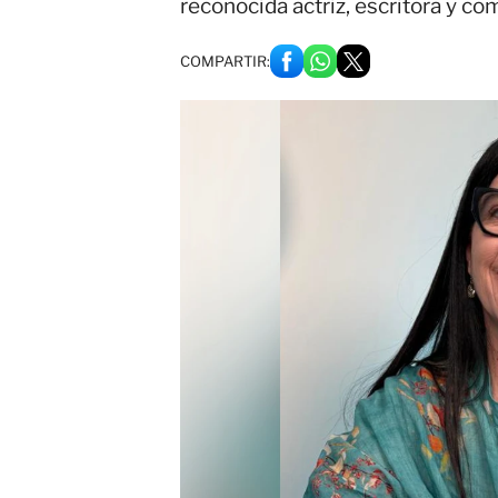
reconocida actriz, escritora y c
COMPARTIR: