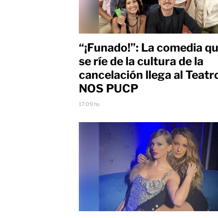
“¡Funado!”: La comedia q
se ríe de la cultura de la
cancelación llega al Teatr
NOS PUCP
17:09 hs