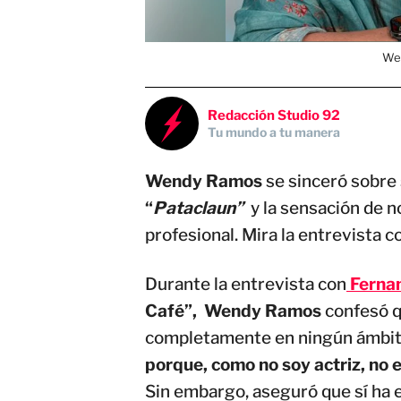
Wen
Redacción Studio 92
Tu mundo a tu manera
Wendy Ramos
se sinceró sobre s
“
Pataclaun”
y la sensación de 
profesional. Mira la entrevista 
Durante la entrevista con
Ferna
Café”, Wendy Ramos
confesó q
completamente en ningún ámbit
porque, como no soy actriz, no 
Sin embargo, aseguró que sí ha 