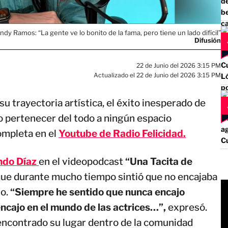
dy Ramos: “La gente ve lo bonito de la fama, pero tiene un lado difícil”
Difusión
22 de Junio del 2026 3:15 PM
Actualizado el 22 de Junio del 2026 3:15 PM
u trayectoria artística, el éxito inesperado de
no pertenecer del todo a ningún espacio
completa en el
Youtube de
Radio Felicidad.
ndo Díaz
en el videopodcast
“Una Tacita de
ue durante mucho tiempo sintió que no encajaba
o.
“Siempre he sentido que nunca encajo
encajo en el mundo de las actrices…”,
expresó.
encontrado su lugar dentro de la comunidad