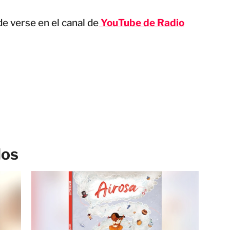
e verse en el canal de
YouTube de Radio
los