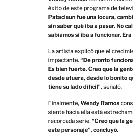
éxito de este programa de telev
Pataclaun fue una locura, cambi
sin saber qué iba a pasar. No ca
sabíamos si iba a funcionar. Era
La artista explicó que el crecim
impactante.
“De pronto funciona 
Es bien fuerte. Creo que la gen
desde afuera, desde lo bonito q
tiene su lado difícil”,
señaló.
Finalmente,
Wendy Ramos
cons
siente hacia ella está estrecham
recordada serie.
“Creo que la ge
este personaje”, concluyó.