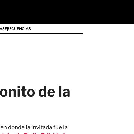
AS
FRECUENCIAS
nito de la
,
en donde la invitada fue la