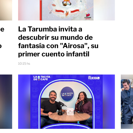
ue
La Tarumba invita a
descubrir su mundo de
o
fantasía con "Airosa", su
primer cuento infantil
10:15 hs