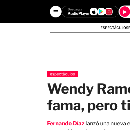
Descarga
AudioPlayer
ESPECTÁCULOS
espectáculos
Wendy Ramos:
fama, pero ti
Fernando Díaz
lanzó una nueva e