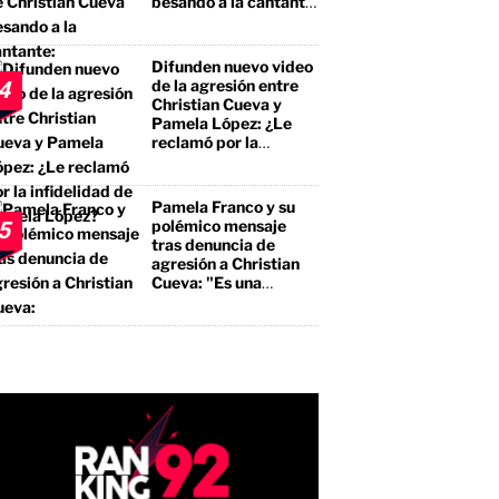
besando a la cantante:
"No te estás llevando
el premio mayor, sino
a un borracho, a un
Difunden nuevo video
pegalón"
de la agresión entre
4
Christian Cueva y
Pamela López: ¿Le
reclamó por la
infidelidad de Pamela
López?
Pamela Franco y su
polémico mensaje
5
tras denuncia de
agresión a Christian
Cueva: "Es una
bendición"