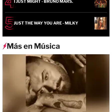
I JUST MIGHT - BRUNO MARS.
JUST THE WAY YOU ARE - MILKY
Más en Música