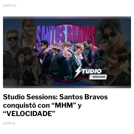
14:00 hs
Studio Sessions: Santos Bravos
conquistó con “MHM” y
“VELOCIDADE”
11:00 hs