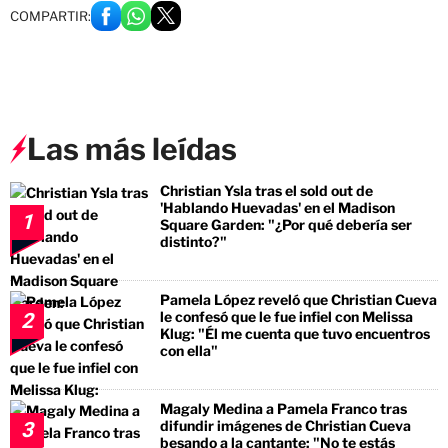
COMPARTIR:
Las más leídas
Christian Ysla tras el sold out de
'Hablando Huevadas' en el Madison
1
Square Garden: "¿Por qué debería ser
distinto?"
Pamela López reveló que Christian Cueva
le confesó que le fue infiel con Melissa
2
Klug: "Él me cuenta que tuvo encuentros
con ella"
Magaly Medina a Pamela Franco tras
difundir imágenes de Christian Cueva
3
besando a la cantante: "No te estás