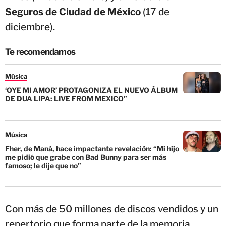
Seguros de Ciudad de México
(17 de
diciembre).
Te recomendamos
Música
‘OYE MI AMOR’ PROTAGONIZA EL NUEVO ÁLBUM
DE DUA LIPA: LIVE FROM MEXICO”
Música
Fher, de Maná, hace impactante revelación: “Mi hijo
me pidió que grabe con Bad Bunny para ser más
famoso; le dije que no”
Con más de 50 millones de discos vendidos y un
repertorio que forma parte de la memoria