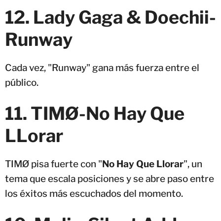
12. Lady Gaga & Doechii-
Runway
Cada vez, "Runway" gana más fuerza entre el
público.
11. TIMØ-No Hay Que
LLorar
TIMØ pisa fuerte con "
No Hay Que Llorar
", un
tema que escala posiciones y se abre paso entre
los éxitos más escuchados del momento.