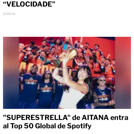
“VELOCIDADE”
11:00 hs
"SUPERESTRELLA" de AITANA entra
al Top 50 Global de Spotify