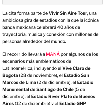
La cita forma parte de
Vivir Sin Aire Tour
, una
ambiciosa gira de estadios con la que la icónica
banda mexicana celebrará 40 años de
trayectoria, música y conexión con millones de
personas alrededor del mundo.
El recorrido llevará a
MANÁ
por algunos de los
escenarios más emblemáticos de
Latinoamérica, incluyendo el
Vive Claro de
Bogotá
(28 de noviembre), el
Estadio San
Marcos de Lima
(2 de diciembre), el
Estadio
Monumental de Santiago de Chile
(5 de
diciembre), el
Estadio River Plate de Buenos
Aires
(12 de diciembre) y el
Estadio GNP