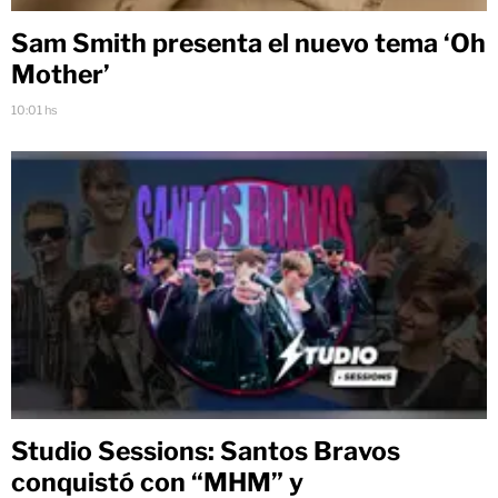
Sam Smith presenta el nuevo tema ‘Oh
Mother’
10:01 hs
Studio Sessions: Santos Bravos
conquistó con “MHM” y