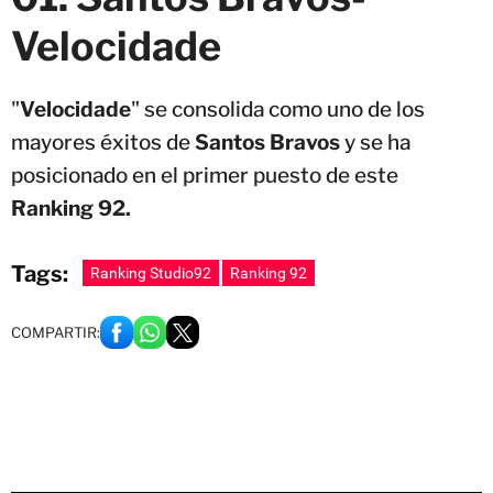
Velocidade
"
Velocidade
" se consolida como uno de los
mayores éxitos de
Santos Bravos
y se ha
posicionado en el primer puesto de este
Ranking 92.
Tags:
Ranking Studio92
Ranking 92
COMPARTIR: