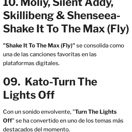
10. Moliy, Silent Addy,
Skillibeng & Shenseea-
Shake It To The Max (Fly)
"Shake It To The Max (Fly)"
se consolida como
una de las canciones favoritas en las
plataformas digitales.
09. Kato-Turn The
Lights Off
Con un sonido envolvente, "
Turn The Lights
Off
" se ha convertido en uno de los temas más
destacados del momento.