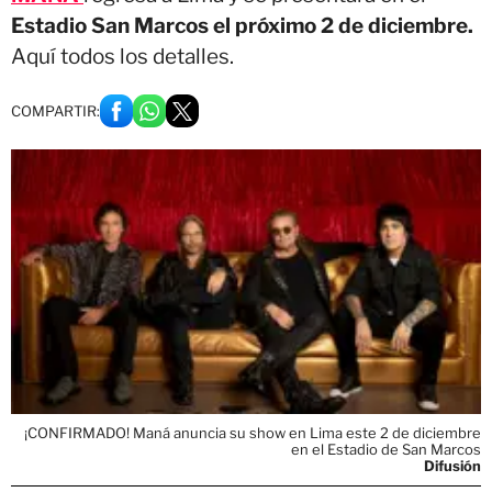
Estadio San Marcos el próximo 2 de diciembre.
Aquí todos los detalles.
COMPARTIR:
¡CONFIRMADO! Maná anuncia su show en Lima este 2 de diciembre
en el Estadio de San Marcos
Difusión