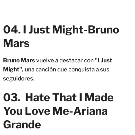
04. I Just Might
-
Bruno
Mars
Bruno Mars
vuelve a destacar con
"I Just
Might",
una canción que conquista a sus
seguidores.
03. Hate That I Made
You Love Me-Ariana
Grande