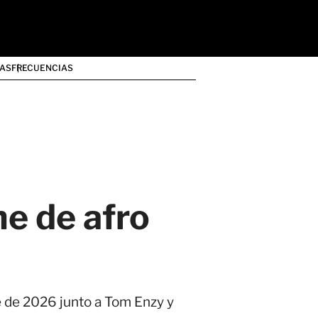
AS
FRECUENCIAS
he de afro
e de 2026 junto a Tom Enzy y