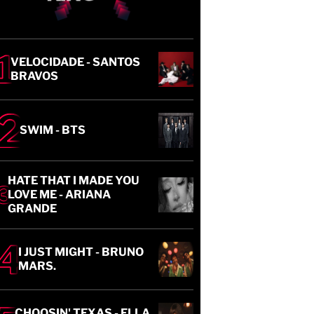
VELOCIDADE - SANTOS
BRAVOS
SWIM - BTS
HATE THAT I MADE YOU
LOVE ME - ARIANA
GRANDE
I JUST MIGHT - BRUNO
MARS.
CHOOSIN' TEXAS - ELLA