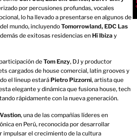
terizado por percusiones profundas, vocales
cional, lo ha llevado a presentarse en algunos de
 del mundo, incluyendo
Tomorrowland, EDC Las
demás de exitosas residencias en
Hï Ibiza
y
participación de
Tom Enzy
, DJ y productor
ets cargados de house comercial, latin grooves y
do el lineup estará
Pietro Pizzorni
, artista que
sta elegante y dinámica que fusiona house, tech
tando rápidamente con la nueva generación.
Vastion
, una de las compañías líderes en
ónica en Perú, reconocida por desarrollar
r impulsar el crecimiento de la cultura