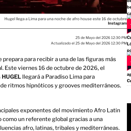
Hugel llega a Lima para una noche de afro house este 16 de octubre
Instagram
25 de Mayo del 2026 12:30 PM
Actualizado el 25 de Mayo del 2026 12:30 PM
 prepara para recibir a una de las figuras más
l. Este viernes 16 de octubre de 2026, el
s
HUGEL
llegará a Paradiso Lima para
de ritmos hipnóticos y grooves mediterráneos.
ncipales exponentes del movimiento Afro Latin
 como un referente global gracias a una
uencias afro, latinas, tribales y mediterráneas.