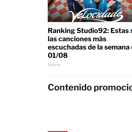
Ranking Studio92: Estas 
las canciones más
escuchadas de la semana 
01/08
14:00 hs
Contenido promoci