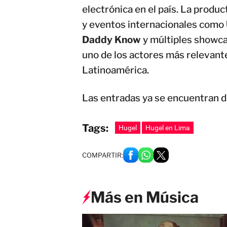
electrónica en el país. La produ
y eventos internacionales como
Daddy Know
y múltiples showca
uno de los actores más relevante
Latinoamérica.
Las entradas ya se encuentran d
Tags:
Hugel
Hugel en Lima
COMPARTIR:
Más en Música