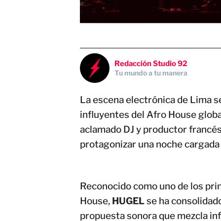
Redacción Studio 92
Tu mundo a tu manera
La escena electrónica de Lima se
influyentes del Afro House globa
aclamado DJ y productor francé
protagonizar una noche cargada 
Reconocido como uno de los pri
House,
HUGEL
se ha consolidado
propuesta sonora que mezcla infl