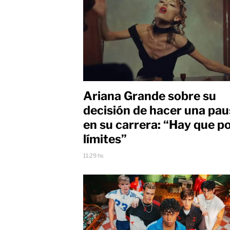
Ariana Grande sobre su
decisión de hacer una pa
en su carrera: “Hay que p
límites”
11:29 hs