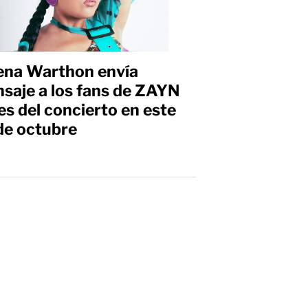
ena Warthon envía
saje a los fans de ZAYN
es del concierto en este
de octubre
s