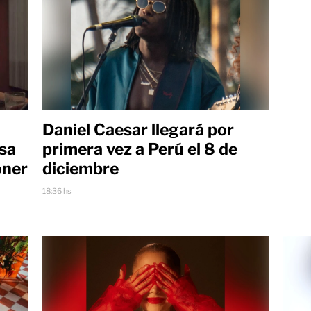
Daniel Caesar llegará por
usa
primera vez a Perú el 8 de
oner
diciembre
18:36 hs