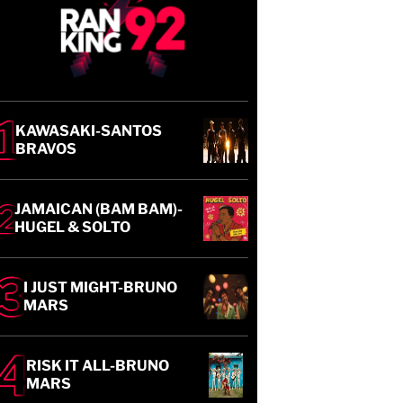
KAWASAKI-SANTOS
BRAVOS
JAMAICAN (BAM BAM)-
HUGEL & SOLTO
I JUST MIGHT-BRUNO
MARS
RISK IT ALL-BRUNO
MARS