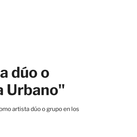
a dúo o
a Urbano"
omo artista dúo o grupo en los