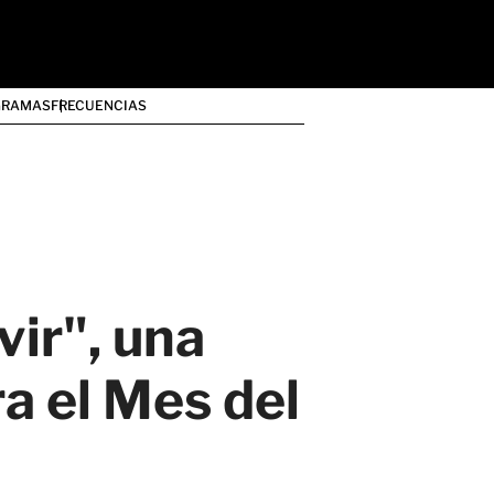
GRAMAS
FRECUENCIAS
vir", una
a el Mes del