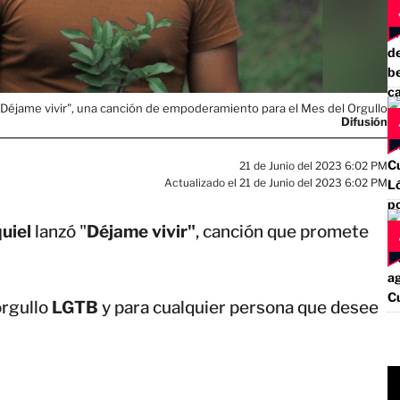
 "Déjame vivir", una canción de empoderamiento para el Mes del Orgullo
Difusión
21 de Junio del 2023 6:02 PM
Actualizado el 21 de Junio del 2023 6:02 PM
uiel
lanzó
"
Déjame vivir"
, canción que promete
orgullo
LGTB
y para cualquier persona que desee