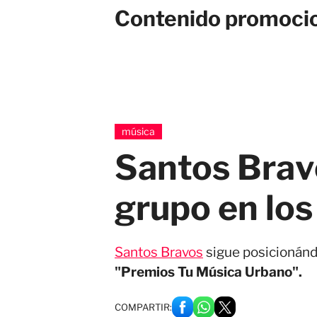
Contenido promoci
música
Santos Brav
grupo en lo
Santos Bravos
sigue posicionándo
"Premios Tu Música Urbano".
COMPARTIR: