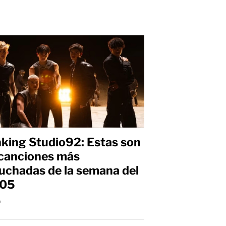
king Studio92: Estas son
 canciones más
uchadas de la semana del
/05
s