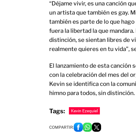
“Déjame vivir, es una canción q
un artista que también es gay. Mi
también es parte de lo que hago 
fuera la libertad la que mandara.
distinción, se sientan libres de v
realmente quieres en tu vida”, s
El lanzamiento de esta canción s
con la celebración del mes del 
Kevin se identifica con la comu
himno para todos, sin distinción.
Tags:
Kevin Ezequiel
COMPARTIR: