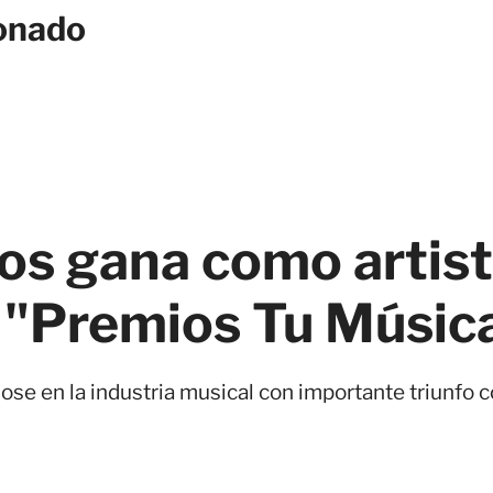
onado
os gana como artist
s "Premios Tu Músic
se en la industria musical con importante triunfo c