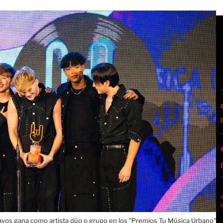
avos gana como artista dúo o grupo en los "Premios Tu Música Urbano"