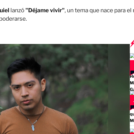
uiel
lanzó
"Déjame vivir"
, un tema que nace para el
poderarse.