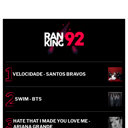
VELOCIDADE - SANTOS BRAVOS
SWIM - BTS
HATE THAT I MADE YOU LOVE ME -
ARIANA GRANDE