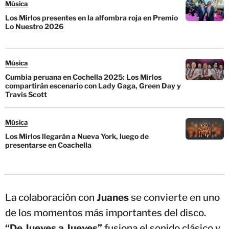
Música
Los Mirlos presentes en la alfombra roja en Premio
Lo Nuestro 2026
Música
Cumbia peruana en Cochella 2025: Los Mirlos
compartirán escenario con Lady Gaga, Green Day y
Travis Scott
Música
Los Mirlos llegarán a Nueva York, luego de
presentarse en Coachella
La colaboración con
Juanes
se convierte en uno
de los momentos más importantes del disco.
“De Jueves a Jueves”
fusiona el sonido clásico y