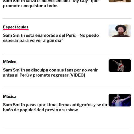
Sam Smith lanza el nuevo sencillo “My Guy” que
promote conquistar a todos
Espectáculos
Sam Smith está enamorado del Perú: "No puedo
esperar para volver algún día"
Música
Sam Smith se disculpa con sus fans por no venir
antes al Perú y promete regresar [VIDEO]
Música
Sam Smith pasea por Lima, firma autógrafos y se da
baño de popularidad previo a su show