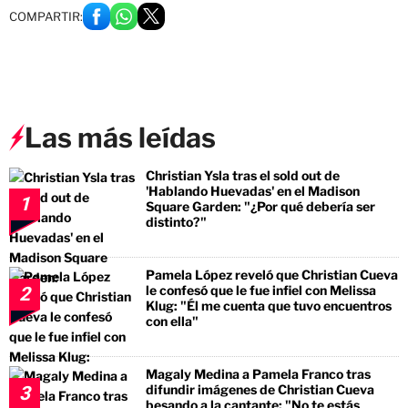
COMPARTIR:
Las más leídas
Christian Ysla tras el sold out de
'Hablando Huevadas' en el Madison
1
Square Garden: "¿Por qué debería ser
distinto?"
Pamela López reveló que Christian Cueva
le confesó que le fue infiel con Melissa
2
Klug: "Él me cuenta que tuvo encuentros
con ella"
Magaly Medina a Pamela Franco tras
difundir imágenes de Christian Cueva
3
besando a la cantante: "No te estás