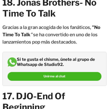
18. Jonas Brothers- No
Time To Talk
Gracias a la gran acogida de los fanáticos,
"No
Time To Talk
"
se ha convertido en uno de los
lanzamientos pop más destacados.
Si te gusta el chisme, únete al grupo de
Whatsapp de Studio92.
Unirme al chat
17. DJO-End Of
Beginning