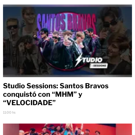
Studio Sessions: Santos Bravos
conquistó con “MHM” y
“VELOCIDADE”
11:00 hs