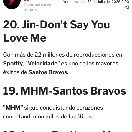
Actualizado el 25 de Julio del 2026 2:00
Tu mundo a tu
PM
manera
20. Jin-Don't Say You
Love Me
Con más de 22 millones de reproducciones en
Spotify
, "
Velocidade
" es uno de los mayores
éxitos de
Santos Bravos.
19.
MHM-
Santos Bravos
"MHM"
sigue conquistando corazones
conectando con miles de fanáticos
.