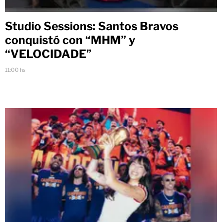
Studio Sessions: Santos Bravos
conquistó con “MHM” y
“VELOCIDADE”
11:00 hs