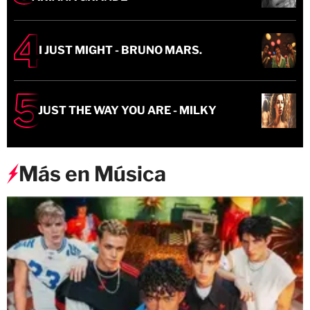
I JUST MIGHT - BRUNO MARS.
JUST THE WAY YOU ARE - MILKY
Más en Música