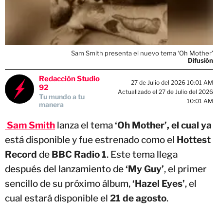
Sam Smith presenta el nuevo tema ‘Oh Mother’
Difusión
Redacción Studio
27 de Julio del 2026 10:01 AM
92
Actualizado el 27 de Julio del 2026
Tu mundo a tu
10:01 AM
manera
Sam Smith
lanza el tema
‘Oh Mother’, el cual ya
está disponible y fue estrenado como el
Hottest
Record
de
BBC Radio 1
. Este tema llega
después del lanzamiento de
‘My Guy’
, el primer
sencillo de su próximo álbum,
‘Hazel Eyes’
, el
cual estará disponible el
21 de agosto
.