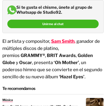
Si te gusta el chisme, únete al grupo de
Whatsapp de Studio92.
Unirme al chat
El artista y compositor,
Sam Smith
,
ganador de
múltiples discos de platino,
premios
GRAMMY®
,
BRIT Awards
,
Golden
Globe
y
Oscar
, presenta
‘Oh Mother’
, un
poderoso himno que se convierte en el segundo
sencillo de su nuevo álbum
‘Hazel Eyes’
.
Te recomendamos
Música