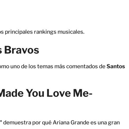
os principales rankings musicales.
s Bravos
 como uno de los temas más comentados de
Santos
 Made You Love Me-
"
demuestra por qué Ariana Grande es una gran