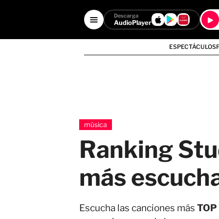
Descarga
AudioPlayer
ESPECTÁCULOS
música
Ranking Stu
más escucha
Escucha las canciones más
TOP 