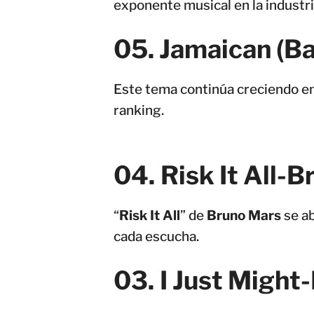
exponente musical en la industri
05
.
Jamaican (B
Este tema continúa creciendo en
ranking.
04
.
Risk It All
-
B
“
Risk It All
” de
Bruno Mars
se ab
cada escucha.
03
.
I Just Might
-