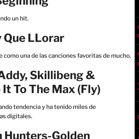
Beginning
ndo un hit.
 Que LLorar
 como una de las canciones favoritas de mucho.
 Addy, Skillibeng &
It To The Max (Fly)
ndo tendencia y ha tenido miles de
s digitales.
 Hunters-Golden