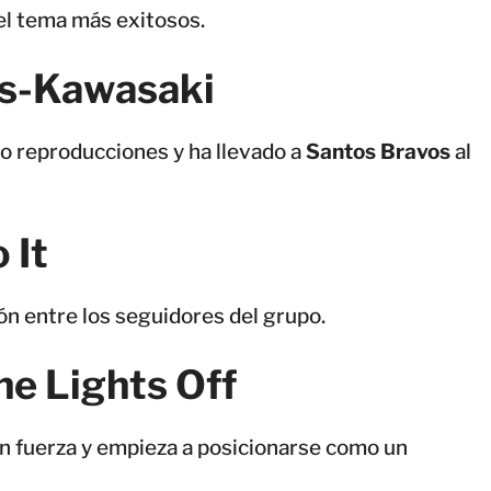
el tema más exitosos.
os-Kawasaki
 reproducciones y ha llevado a
Santos Bravos
al
 It
n entre los seguidores del grupo.
he Lights Off
n fuerza y empieza a posicionarse como un