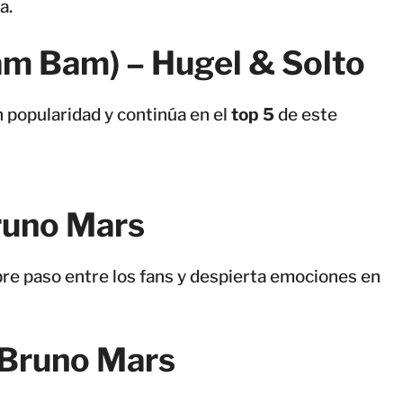
a.
am Bam) – Hugel & Solto
 popularidad y continúa en el
top 5
de este
runo Mars
re paso entre los fans y despierta emociones en
Bruno Mars