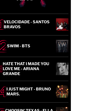
VELOCIDADE - SANTOS
BRAVOS
SWIM - BTS
HATE THAT I MADE YOU
LOVE ME - ARIANA
GRANDE
I JUST MIGHT - BRUNO
MARS.
CHOOSIN' TEXAS - ELLA