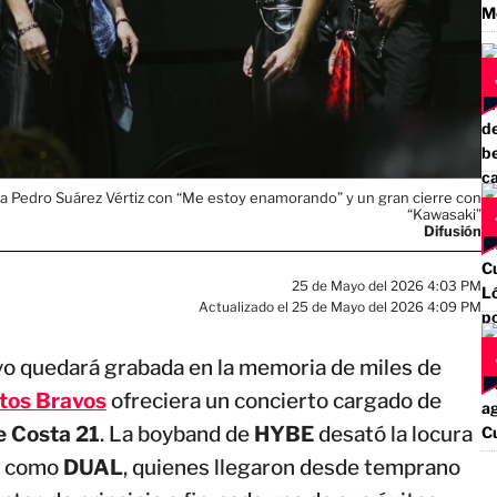
a Pedro Suárez Vértiz con “Me estoy enamorando” y un gran cierre con
“Kawasaki”
Difusión
25 de Mayo del 2026 4:03 PM
Actualizado el 25 de Mayo del 2026 4:09 PM
o quedará grabada en la memoria de miles de
tos Bravos
ofreciera un concierto cargado de
 Costa 21
. La boyband de
HYBE
desató la locura
s como
DUAL
, quienes llegaron desde temprano