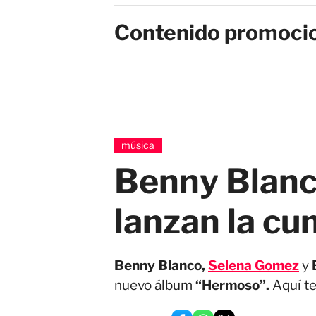
Contenido promoci
música
Benny Blanc
lanzan la cu
Benny Blanco,
Selena Gomez
y
nuevo álbum
“Hermoso”.
Aquí t