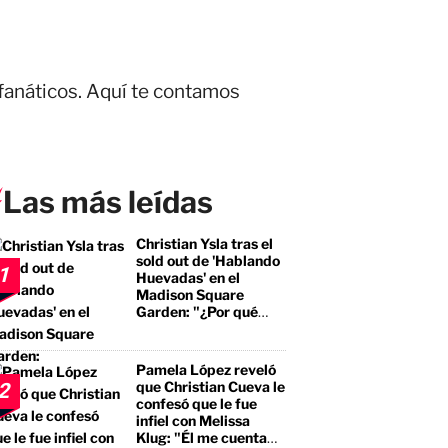
fanáticos. Aquí te contamos
Las más leídas
Christian Ysla tras el
sold out de 'Hablando
1
Huevadas' en el
Madison Square
Garden: "¿Por qué
debería ser distinto?"
Pamela López reveló
que Christian Cueva le
2
confesó que le fue
infiel con Melissa
Klug: "Él me cuenta