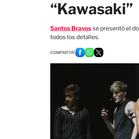
“Kawasaki”
Santos Bravos
se presentó el do
todos los detalles.
COMPARTIR: