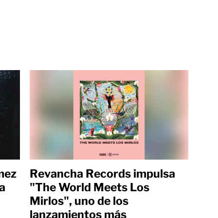
mez
Revancha Records impulsa
a
"The World Meets Los
Mirlos", uno de los
lanzamientos más