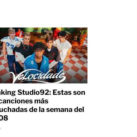
king Studio92: Estas son
 canciones más
uchadas de la semana del
/08
s