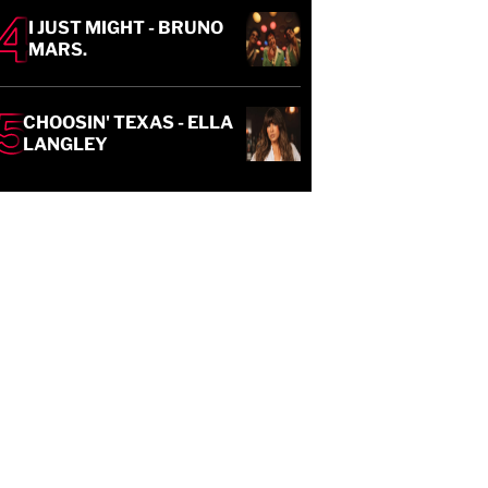
I JUST MIGHT - BRUNO
MARS.
CHOOSIN' TEXAS - ELLA
LANGLEY