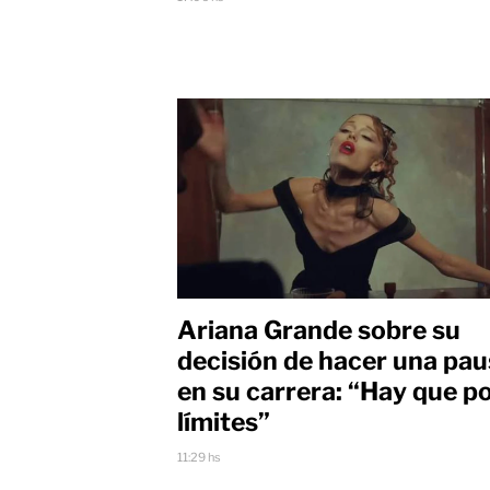
Ariana Grande sobre su
decisión de hacer una pa
en su carrera: “Hay que p
límites”
11:29 hs