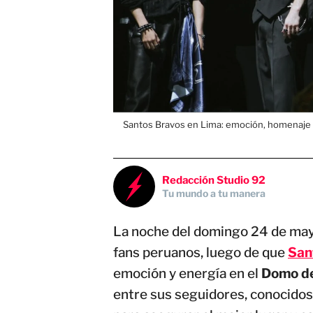
Santos Bravos en Lima: emoción, homenaje 
Redacción Studio 92
Tu mundo a tu manera
La noche del domingo 24 de may
fans peruanos, luego de que
San
emoción y energía en el
Domo de
entre sus seguidores, conocido