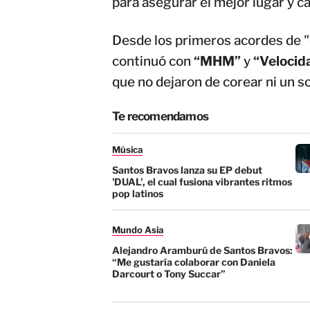
para asegurar el mejor lugar y can
Desde los primeros acordes de "
continuó con
“MHM”
y
“Velocid
que no dejaron de corear ni un so
Te recomendamos
Música
Santos Bravos lanza su EP debut
'DUAL', el cual fusiona vibrantes ritmos
pop latinos
Mundo Asia
Alejandro Aramburú de Santos Bravos:
“Me gustaría colaborar con Daniela
Darcourt o Tony Succar”