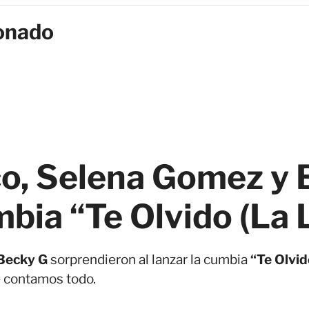
onado
o, Selena Gomez y 
mbia “Te Olvido (La 
Becky G
sorprendieron al lanzar la cumbia
“Te Olvid
e contamos todo.