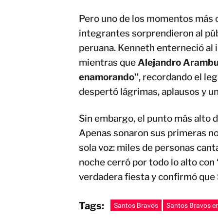
Pero uno de los momentos más c
integrantes sorprendieron al pú
peruana. Kenneth enterneció al 
mientras que
Alejandro Aramb
enamorando”
, recordando el le
despertó lágrimas, aplausos y un
Sin embargo, el punto más alto 
Apenas sonaron sus primeras no
sola voz: miles de personas cant
noche cerró por todo lo alto con 
verdadera fiesta y confirmó que
Tags:
Santos Bravos
Santos Bravos e