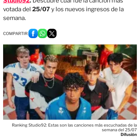
Studio92
.
Descubre cuál fue la canción más
votada del
25/07
y los nuevos ingresos de la
semana.
COMPARTIR:
Ranking Studio92: Estas son las canciones más escuchadas de la
semana del 25/07
Difusión