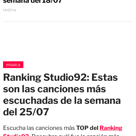
semana del 18/07
14:00 hs
música
Ranking Studio92: Estas
son las canciones más
escuchadas de la semana
del 25/07
Escucha las canciones más
TOP del
Ranking