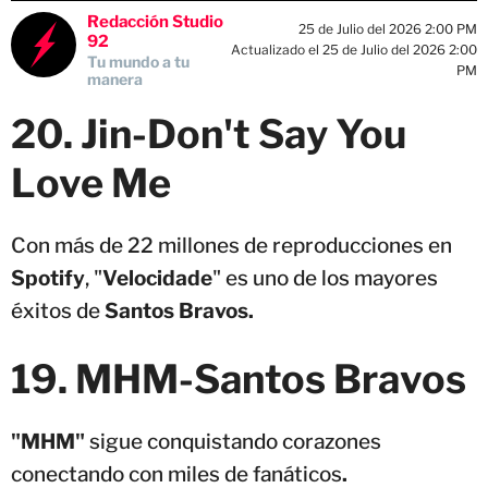
Redacción Studio
25 de Julio del 2026 2:00 PM
92
Actualizado el 25 de Julio del 2026 2:00
Tu mundo a tu
PM
manera
20. Jin-Don't Say You
Love Me
Con más de 22 millones de reproducciones en
Spotify
, "
Velocidade
" es uno de los mayores
éxitos de
Santos Bravos.
19.
MHM-
Santos Bravos
"MHM"
sigue conquistando corazones
conectando con miles de fanáticos
.