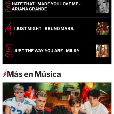
HATE THAT I MADE YOU LOVE ME -
ARIANA GRANDE
I JUST MIGHT - BRUNO MARS.
JUST THE WAY YOU ARE - MILKY
Más en Música