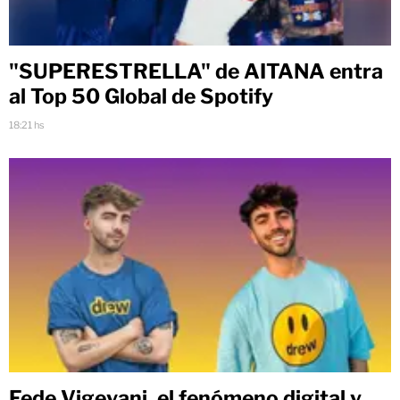
"SUPERESTRELLA" de AITANA entra
al Top 50 Global de Spotify
18:21 hs
Fede Vigevani, el fenómeno digital y