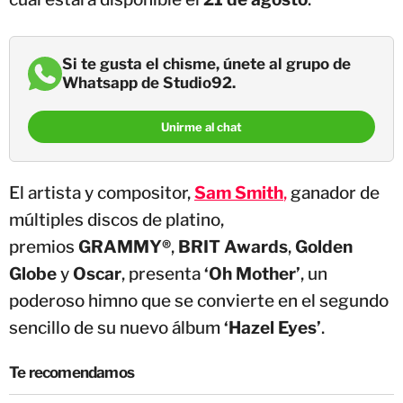
Si te gusta el chisme, únete al grupo de
Whatsapp de Studio92.
Unirme al chat
El artista y compositor,
Sam Smith
,
ganador de
múltiples discos de platino,
premios
GRAMMY®
,
BRIT Awards
,
Golden
Globe
y
Oscar
, presenta
‘Oh Mother’
, un
poderoso himno que se convierte en el segundo
sencillo de su nuevo álbum
‘Hazel Eyes’
.
Te recomendamos