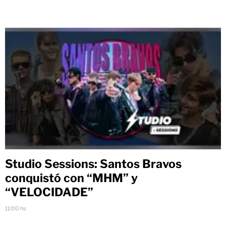
Studio Sessions: Santos Bravos
conquistó con “MHM” y
“VELOCIDADE”
11:00 hs