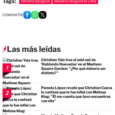
Tags:
Silvestre Dangond
Silvestre Dangond en Lima
COMPARTIR:
Las más leídas
Christian Ysla tras el sold out de
'Hablando Huevadas' en el Madison
1
Square Garden: "¿Por qué debería ser
distinto?"
Pamela López reveló que Christian Cueva
le confesó que le fue infiel con Melissa
2
Klug: "Él me cuenta que tuvo encuentros
con ella"