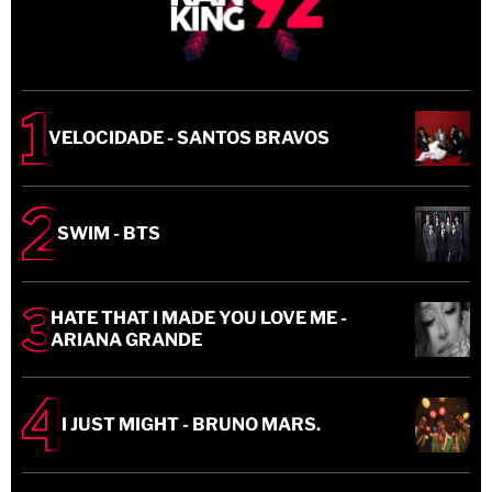
VELOCIDADE - SANTOS BRAVOS
SWIM - BTS
HATE THAT I MADE YOU LOVE ME -
ARIANA GRANDE
I JUST MIGHT - BRUNO MARS.