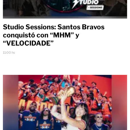
Studio Sessions: Santos Bravos
conquistó con “MHM” y
“VELOCIDADE”
11:00 hs