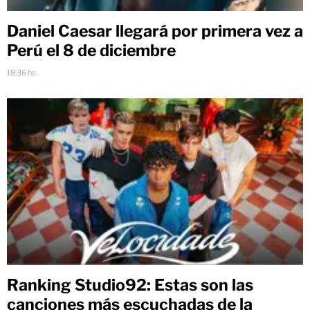
Daniel Caesar llegará por primera vez a
Perú el 8 de diciembre
18:36 hs
Ranking Studio92: Estas son las
canciones más escuchadas de la