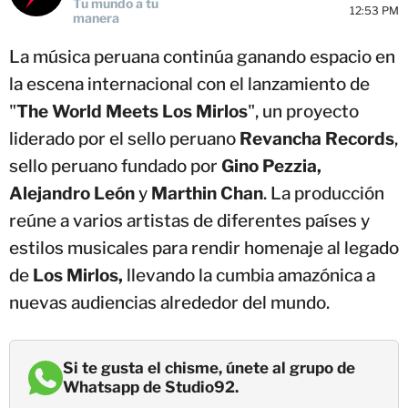
Tu mundo a tu
12:53 PM
manera
La música peruana continúa ganando espacio en
la escena internacional con el lanzamiento de
"
The World Meets Los Mirlos
", un proyecto
liderado por el sello peruano
Revancha Records
,
sello peruano fundado por
Gino Pezzia,
Alejandro León
y
Marthin Chan
. La producción
reúne a varios artistas de diferentes países y
estilos musicales para rendir homenaje al legado
de
Los Mirlos,
llevando la cumbia amazónica a
nuevas audiencias alrededor del mundo.
Si te gusta el chisme, únete al grupo de
Whatsapp de Studio92.