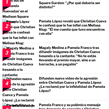
1
Square Garden: "¿Por qué debería ser
distinto?"
Pamela López reveló que Christian Cueva
le confesó que le fue infiel con Melissa
2
Klug: "Él me cuenta que tuvo encuentros
con ella"
Magaly Medina a Pamela Franco tras
difundir imágenes de Christian Cueva
3
besando a la cantante: "No te estás
llevando el premio mayor, sino a un
borracho, a un pegalón"
Difunden nuevo video de la agresión
entre Christian Cueva y Pamela López:
4
¿Le reclamó por la infidelidad de Pamela
López?
Pamela Franco y su polémico mensaje
tras denuncia de agresión a Christian