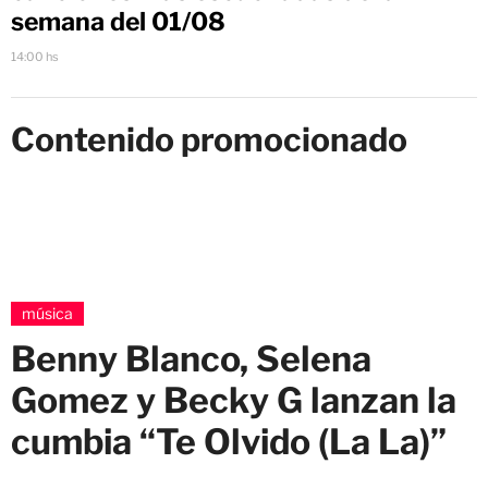
semana del 01/08
14:00 hs
Contenido promocionado
música
Benny Blanco, Selena
Gomez y Becky G lanzan la
cumbia “Te Olvido (La La)”