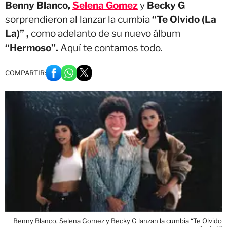
Benny Blanco,
Selena Gomez
y
Becky G
sorprendieron al lanzar la cumbia
“Te Olvido (La
La)” ,
como adelanto de su nuevo álbum
“Hermoso”.
Aquí te contamos todo.
COMPARTIR:
Benny Blanco, Selena Gomez y Becky G lanzan la cumbia “Te Olvido