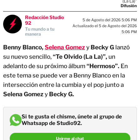
(La La)”
Difusión
Redacción Studio
5 de Agosto del 2026 5:06 PM
92
Actualizado el 5 de Agosto del 2026
Tu mundo a tu
5:06 PM
manera
Benny Blanco,
Selena Gomez
y
Becky G
lanzó
su nuevo sencillo,
“Te Olvido (La La)”,
un
adelanto de su próximo álbum
“Hermoso”.
En
este tema se puede ver a Benny Blanco en la
intersección entre la cumbia y el pop junto a
Selena Gomez
y
Becky G.
Si te gusta el chisme, únete al grupo de
Whatsapp de Studio92.
Unirme al chat