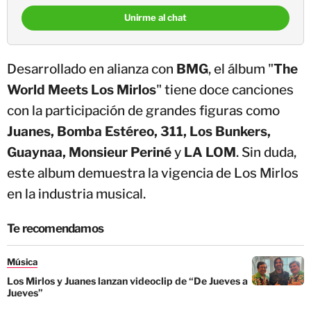
Unirme al chat
Desarrollado en alianza con
BMG
, el álbum "
The
World Meets Los Mirlos
" tiene doce canciones
con la participación de grandes figuras como
Juanes, Bomba Estéreo, 311, Los Bunkers,
Guaynaa, Monsieur Periné
y
LA LOM
. Sin duda,
este album demuestra la vigencia de Los Mirlos
en la industria musical.
Te recomendamos
Música
Los Mirlos y Juanes lanzan videoclip de “De Jueves a
Jueves”