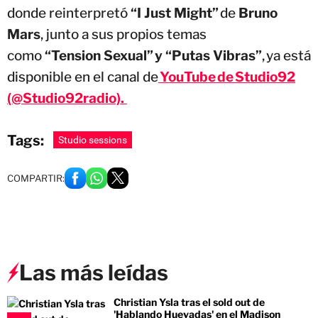
donde reinterpretó
“I Just Might”
de
Bruno
Mars
, junto a sus propios temas
como
“Tension Sexual” y “Putas Vibras”
, ya está
disponible en el canal de
YouTube de Studio92
(@Studio92radio).
Tags:
Studio sessions
COMPARTIR:
Las más leídas
Christian Ysla tras el sold out de
'Hablando Huevadas' en el Madison