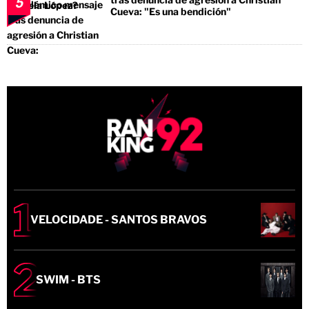
5
Cueva: "Es una bendición"
VELOCIDADE - SANTOS BRAVOS
SWIM - BTS