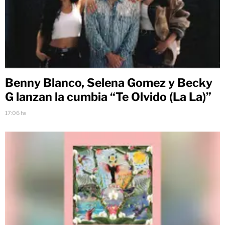
Benny Blanco, Selena Gomez y Becky
G lanzan la cumbia “Te Olvido (La La)”
17:06 hs