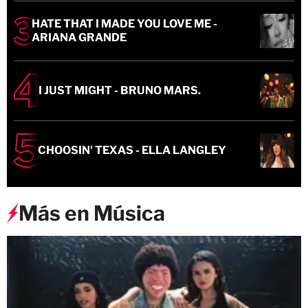
HATE THAT I MADE YOU LOVE ME -
ARIANA GRANDE
I JUST MIGHT - BRUNO MARS.
CHOOSIN' TEXAS - ELLA LANGLEY
Más en Música