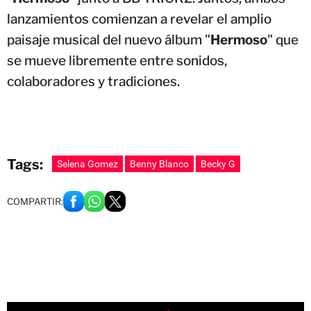
lanzamientos comienzan a revelar el amplio
paisaje musical del nuevo álbum "
Hermoso
" que
se mueve libremente entre sonidos,
colaboradores y tradiciones.
Tags:
Selena Gomez
Benny Blanco
Becky G
COMPARTIR: