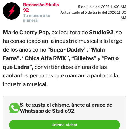
Redacción Studio
5 de Junio del 2026 11:00 AM
92
Actualizado el 5 de Junio del 2026 11:00
Tu mundo a tu
AM
manera
Marie Cherry Pop,
ex locutora de
Studio92
, se
ha consolidado en la industria musical a lo largo
de los años como “
Sugar Daddy”, “Mala
Fama”, “Chica Alfa RMX”, “Billetes”
y “
Perro
que Ladra”,
convirtiéndose en una de las
cantantes peruanas que marcan la pauta en la
industria musical.
Si te gusta el chisme, únete al grupo de
Whatsapp de Studio92.
Unirme al chat