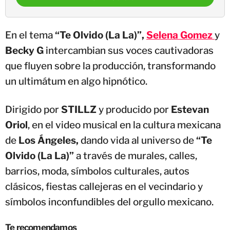
En el tema
“Te Olvido (La La)”,
Selena Gomez
y
Becky G
intercambian sus voces cautivadoras
que fluyen sobre la producción, transformando
un ultimátum en algo hipnótico.
Dirigido por
STILLZ
y producido por
Estevan
Oriol
, en el video musical en la cultura mexicana
de
Los Ángeles,
dando vida al universo de
“Te
Olvido (La La)”
a través de murales, calles,
barrios, moda, símbolos culturales, autos
clásicos, fiestas callejeras en el vecindario y
símbolos inconfundibles del orgullo mexicano.
Te recomendamos