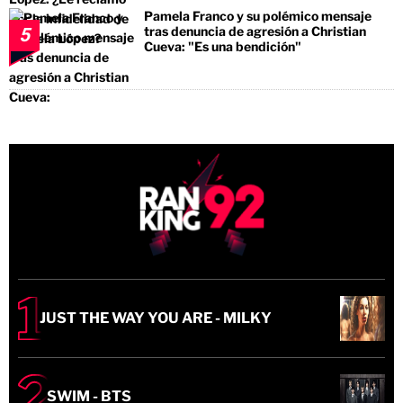
Pamela Franco y su polémico mensaje
tras denuncia de agresión a Christian
5
Cueva: "Es una bendición"
JUST THE WAY YOU ARE - MILKY
SWIM - BTS