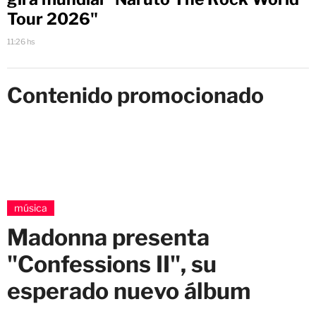
Tour 2026"
11:26 hs
Contenido promocionado
música
Madonna presenta
"Confessions II", su
esperado nuevo álbum