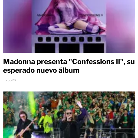
Madonna presenta "Confessions II", su
esperado nuevo álbum
16:55 hs