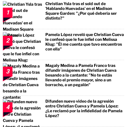
Christian Ysla tras el sold out de
'Hablando Huevadas' en el Madison
1
Square Garden: "¿Por qué debería ser
distinto?"
Pamela López reveló que Christian Cueva
le confesó que le fue infiel con Melissa
2
Klug: "Él me cuenta que tuvo encuentros
con ella"
Magaly Medina a Pamela Franco tras
difundir imágenes de Christian Cueva
3
besando a la cantante: "No te estás
llevando el premio mayor, sino a un
borracho, a un pegalón"
Difunden nuevo video de la agresión
entre Christian Cueva y Pamela López:
4
¿Le reclamó por la infidelidad de Pamela
López?