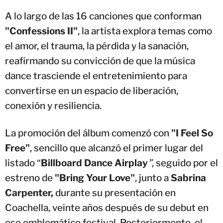
A lo largo de las 16 canciones que conforman
"Confessions II"
, la artista explora temas como
el amor, el trauma, la pérdida y la sanación,
reafirmando su convicción de que la música
dance trasciende el entretenimiento para
convertirse en un espacio de liberación,
conexión y resiliencia.
La promoción del álbum comenzó con
"I Feel So
Free"
, sencillo que alcanzó el primer lugar del
listado “
Billboard Dance Airplay
”
, seguido por el
estreno de
"Bring Your Love"
, junto a
Sabrina
Carpenter,
durante su presentación en
Coachella, veinte años después de su debut en
ese emblemático festival. Posteriormente, el