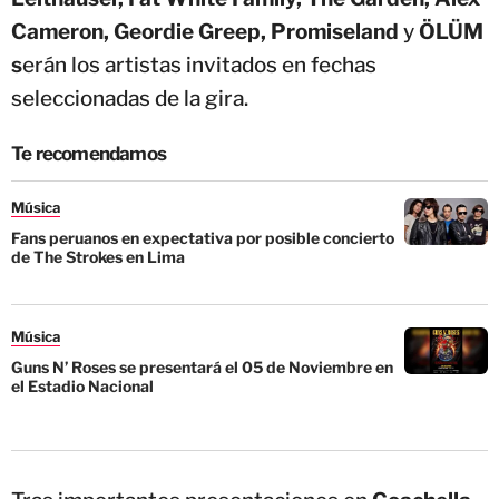
Cameron, Geordie Greep, Promiseland
y
ÖLÜM
s
erán los artistas invitados en fechas
seleccionadas de la gira.
Te recomendamos
Música
Fans peruanos en expectativa por posible concierto
de The Strokes en Lima
Música
Guns N’ Roses se presentará el 05 de Noviembre en
el Estadio Nacional