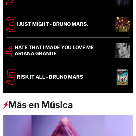
I JUST MIGHT - BRUNO MARS.
HATE THAT I MADE YOU LOVE ME -
ARIANA GRANDE
RISK IT ALL - BRUNO MARS
Más en Música