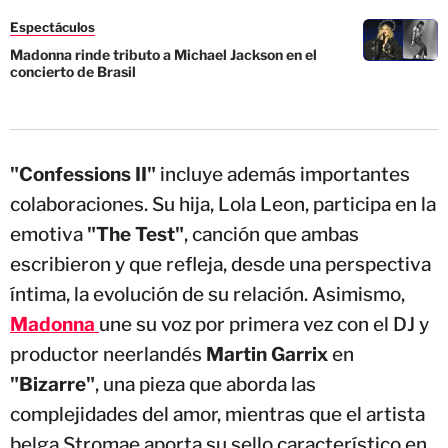
Espectáculos
Madonna rinde tributo a Michael Jackson en el
concierto de Brasil
"Confessions II"
incluye además importantes
colaboraciones. Su hija, Lola Leon, participa en la
emotiva
"The Test"
, canción que ambas
escribieron y que refleja, desde una perspectiva
íntima, la evolución de su relación. Asimismo,
Madonna
une su voz por primera vez con el DJ y
productor neerlandés
Martin Garrix
en
"Bizarre"
, una pieza que aborda las
complejidades del amor, mientras que el artista
belga Stromae aporta su sello característico en