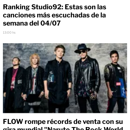
Ranking Studio92: Estas son las
canciones más escuchadas de la
semana del 04/07
13:00 hs
FLOW rompe récords de venta con su
gira mundial "Naruto The Rock World