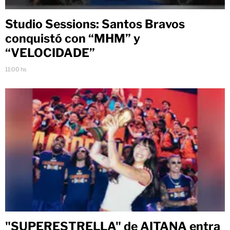
Studio Sessions: Santos Bravos
conquistó con “MHM” y
“VELOCIDADE”
11:00 hs
"SUPERESTRELLA" de AITANA entra