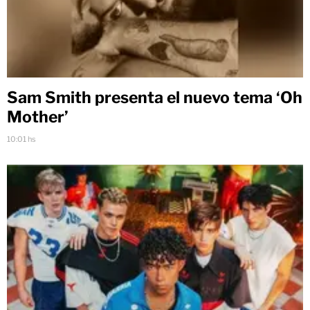
Sam Smith presenta el nuevo tema ‘Oh
Mother’
10:01 hs