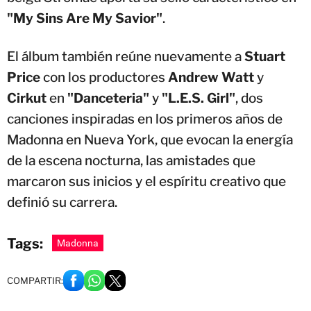
"My Sins Are My Savior"
.
El álbum también reúne nuevamente a
Stuart
Price
con los productores
Andrew Watt
y
Cirkut
en
"Danceteria"
y
"L.E.S. Girl"
, dos
canciones inspiradas en los primeros años de
Madonna en Nueva York, que evocan la energía
de la escena nocturna, las amistades que
marcaron sus inicios y el espíritu creativo que
definió su carrera.
Tags:
Madonna
COMPARTIR: