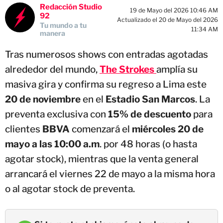
Redacción Studio
19 de Mayo del 2026 10:46 AM
92
Actualizado el 20 de Mayo del 2026
Tu mundo a tu
11:34 AM
manera
Tras numerosos shows con entradas agotadas
alrededor del mundo,
The Strokes
amplía su
masiva gira y confirma su regreso a Lima este
20 de noviembre
en el
Estadio San Marcos
. La
preventa exclusiva con
15% de descuento
para
clientes
BBVA
comenzará el
miércoles 20 de
mayo a las 10:00 a.m
. por 48 horas (o hasta
agotar stock), mientras que la venta general
arrancará el viernes 22 de mayo a la misma hora
o al agotar stock de preventa.