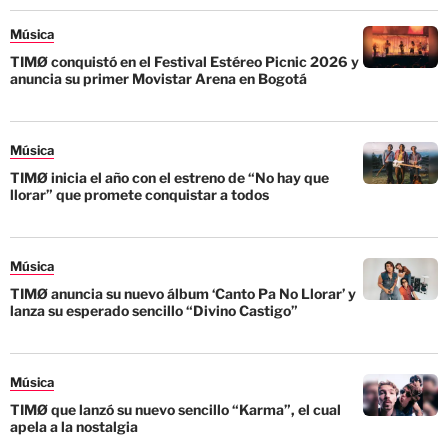
Música
TIMØ conquistó en el Festival Estéreo Picnic 2026 y
anuncia su primer Movistar Arena en Bogotá
Música
TIMØ inicia el año con el estreno de “No hay que
llorar” que promete conquistar a todos
Música
TIMØ anuncia su nuevo álbum ‘Canto Pa No Llorar’ y
lanza su esperado sencillo “Divino Castigo”
Música
TIMØ que lanzó su nuevo sencillo “Karma”, el cual
apela a la nostalgia