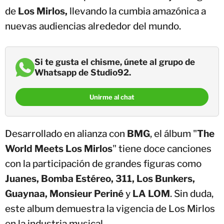
de
Los Mirlos,
llevando la cumbia amazónica a
nuevas audiencias alrededor del mundo.
Si te gusta el chisme, únete al grupo de
Whatsapp de Studio92.
Unirme al chat
Desarrollado en alianza con
BMG
, el álbum "
The
World Meets Los Mirlos
" tiene doce canciones
con la participación de grandes figuras como
Juanes, Bomba Estéreo, 311, Los Bunkers,
Guaynaa, Monsieur Periné
y
LA LOM
. Sin duda,
este album demuestra la vigencia de Los Mirlos
en la industria musical.