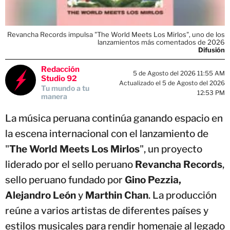
Revancha Records impulsa "The World Meets Los Mirlos", uno de los
lanzamientos más comentados de 2026
Difusión
Redacción
5 de Agosto del 2026 11:55 AM
Studio 92
Actualizado el 5 de Agosto del 2026
Tu mundo a tu
12:53 PM
manera
La música peruana continúa ganando espacio en
la escena internacional con el lanzamiento de
"
The World Meets Los Mirlos
", un proyecto
liderado por el sello peruano
Revancha Records
,
sello peruano fundado por
Gino Pezzia,
Alejandro León
y
Marthin Chan
. La producción
reúne a varios artistas de diferentes países y
estilos musicales para rendir homenaje al legado