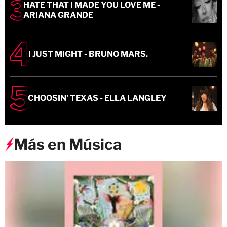
HATE THAT I MADE YOU LOVE ME -
ARIANA GRANDE
I JUST MIGHT - BRUNO MARS.
CHOOSIN' TEXAS - ELLA LANGLEY
Más en Música