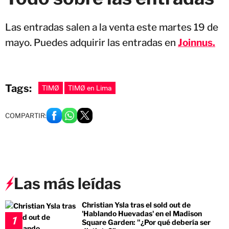
Las entradas salen a la venta este martes 19 de
mayo. Puedes adquirir las entradas en
Joinnus.
Tags:
TIMØ
TIMØ en Lima
COMPARTIR:
Las más leídas
Christian Ysla tras el sold out de
'Hablando Huevadas' en el Madison
1
Square Garden: "¿Por qué debería ser