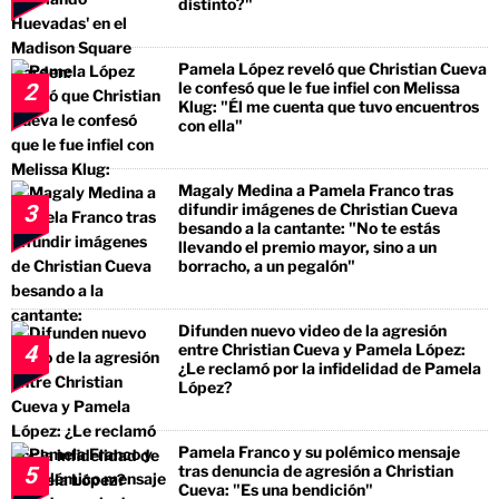
distinto?"
Pamela López reveló que Christian Cueva
le confesó que le fue infiel con Melissa
2
Klug: "Él me cuenta que tuvo encuentros
con ella"
Magaly Medina a Pamela Franco tras
difundir imágenes de Christian Cueva
3
besando a la cantante: "No te estás
llevando el premio mayor, sino a un
borracho, a un pegalón"
Difunden nuevo video de la agresión
entre Christian Cueva y Pamela López:
4
¿Le reclamó por la infidelidad de Pamela
López?
Pamela Franco y su polémico mensaje
tras denuncia de agresión a Christian
5
Cueva: "Es una bendición"