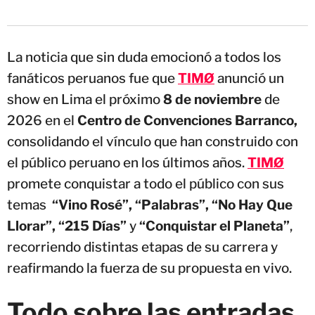
La noticia que sin duda emocionó a todos los
fanáticos peruanos fue que
TIMØ
anunció un
show en Lima el próximo
8 de noviembre
de
2026 en el
Centro de Convenciones Barranco,
consolidando el vínculo que han construido con
el público peruano en los últimos años.
TIMØ
promete conquistar a todo el público con sus
temas
“Vino Rosé”, “Palabras”, “No Hay Que
Llorar”, “215 Días”
y
“Conquistar el Planeta”
,
recorriendo distintas etapas de su carrera y
reafirmando la fuerza de su propuesta en vivo.
Todo sobre las entradas