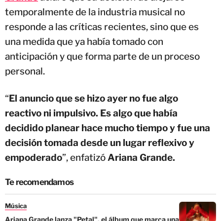
temporalmente de la industria musical no
responde a las críticas recientes, sino que es
una medida que ya había tomado con
anticipación y que forma parte de un proceso
personal.
“
El anuncio que se hizo ayer no fue algo
reactivo ni impulsivo. Es algo que había
decidido planear hace mucho tiempo y fue una
decisión tomada desde un lugar reflexivo y
empoderado
”, enfatizó
Ariana Grande.
Te recomendamos
Música
Ariana Grande lanza "Petal", el álbum que marca una