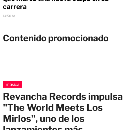
carrera
14:50 hs
Contenido promocionado
música
Revancha Records impulsa
"The World Meets Los
Mirlos", uno de los
lanzamientos más