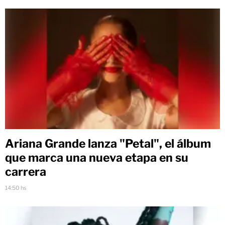
Ariana Grande lanza "Petal", el álbum
que marca una nueva etapa en su
carrera
14:50 hs