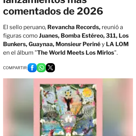
comentados de 2026
El sello peruano,
Revancha Records,
reunió a
figuras como
Juanes, Bomba Estéreo, 311, Los
Bunkers, Guaynaa, Monsieur Periné
y
LA LOM
en el álbum "
The World Meets Los Mirlos
".
COMPARTIR: