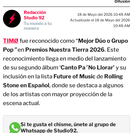
Difusión
Redacción
18 de Mayo del 2026 10:48 AM
Studio 92
Actualizado el 18 de Mayo del 2026
Tu mundo a tu
10:48 AM
manera
TIMØ
fue reconocido como “
Mejor Dúo o Grupo
Pop
”
en
Premios Nuestra Tierra 2026
. Este
reconocimiento llega en medio del lanzamiento
de su segundo álbum ‘
Canto Pa
’
No Llorar’
y su
inclusión en la lista
Future of Music
de
Rolling
Stone en Español
, donde se destaca a algunos
de los artistas con mayor proyección de la
escena actual.
Si te gusta el chisme, únete al grupo de
Whatsapp de Studio92.