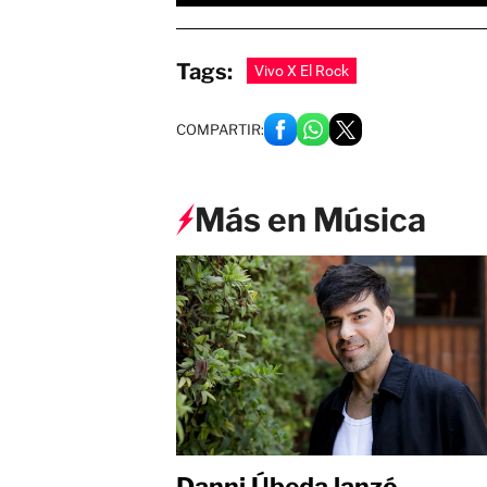
Tags:
Vivo X El Rock
COMPARTIR:
Más en Música