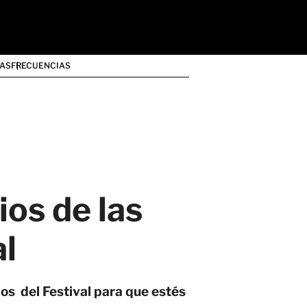
AS
FRECUENCIAS
ios de las
al
os del Festival para que estés