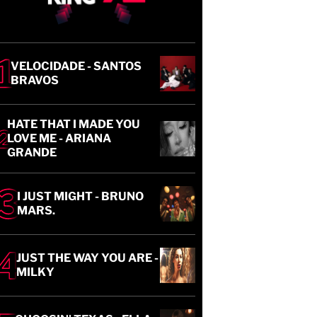
VELOCIDADE - SANTOS
BRAVOS
HATE THAT I MADE YOU
LOVE ME - ARIANA
GRANDE
I JUST MIGHT - BRUNO
MARS.
JUST THE WAY YOU ARE -
MILKY