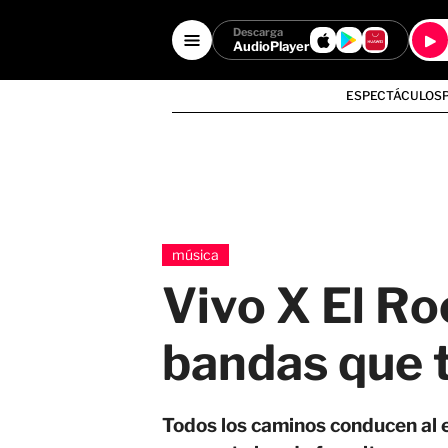
Descarga
AudioPlayer
ESPECTÁCULOS
música
Vivo X El Ro
bandas que t
Todos los caminos conducen al e