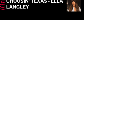
CHOOSIN' TEXAS - ELLA
LANGLEY