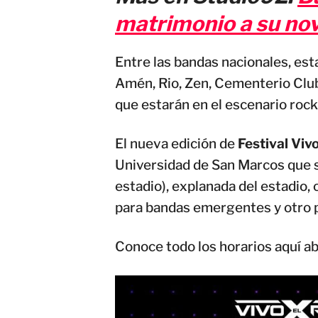
matrimonio a su no
Entre las bandas nacionales, est
Amén, Rio, Zen, Cementerio Club
que estarán en el escenario rock
El nueva edición de
Festival Viv
Universidad de San Marcos que s
estadio), explanada del estadio,
para bandas emergentes y otro p
Conoce todo los horarios aquí ab