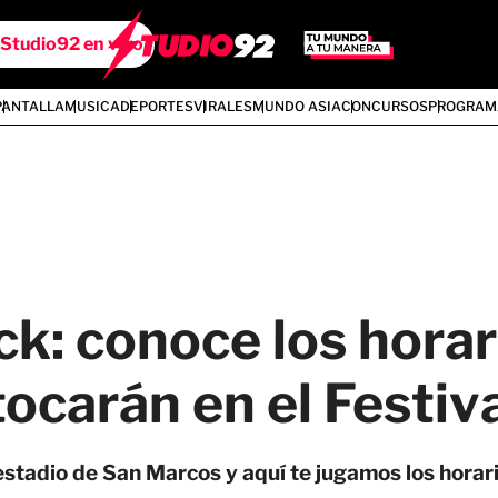
Studio92 en vivo
PANTALLA
MUSICA
DEPORTES
VIRALES
MUNDO ASIA
CONCURSOS
PROGRAM
ck: conoce los horar
ocarán en el Festiv
stadio de San Marcos y aquí te jugamos los horari