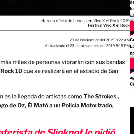
Horario oficial de bandas en Vivo X el Rock 2019
Festival Vivo X el Rock
23 de Noviembre del 2019 9:22 AM
Actualizado el 23 de Noviembre del 2019 8:15 PM
s más miles de personas vibrarán con sus bandas
l Rock 10
que se realizará en el estadio de San
n es la llegada de artistas como
The Strokes ,
ago de Oz, Él Mató a un Policía Motorizado,
terista de Slipknot le pidió