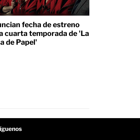
ncian fecha de estreno
la cuarta temporada de 'La
a de Papel'
íguenos