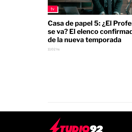
tv
Casa de papel 5: ¿El Prof
se va? El elenco confirma
de la nueva temporada
11:02 hs