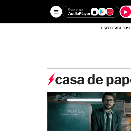
Descarga
AudioPlayer
ESPECTÁCULOS
casa de pap