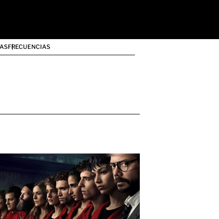
AS
FRECUENCIAS