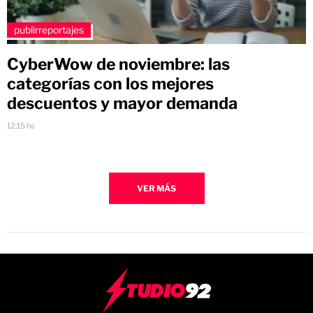
publirreportajes
CyberWow de noviembre: las
categorías con los mejores
descuentos y mayor demanda
12:15 hs
VER MÁS