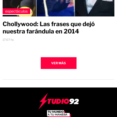
espectáculos
Chollywood: Las frases que dejó
nuestra farándula en 2014
17:07 hs
VER MÁS