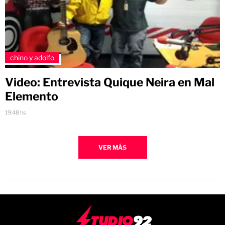
chino y adolfo
Video: Entrevista Quique Neira en Mal
Elemento
19:48 hs
VER MÁS