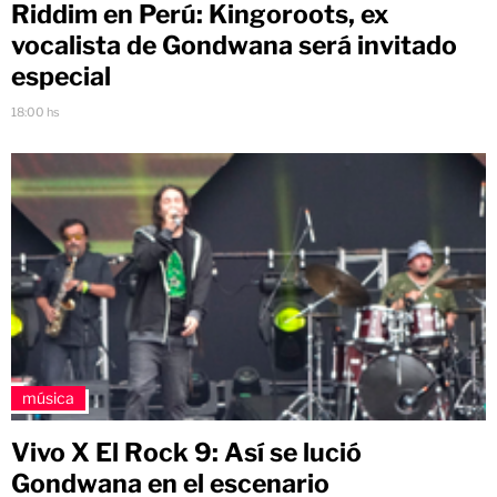
Riddim en Perú: Kingoroots, ex
vocalista de Gondwana será invitado
especial
18:00 hs
música
Vivo X El Rock 9: Así se lució
Gondwana en el escenario