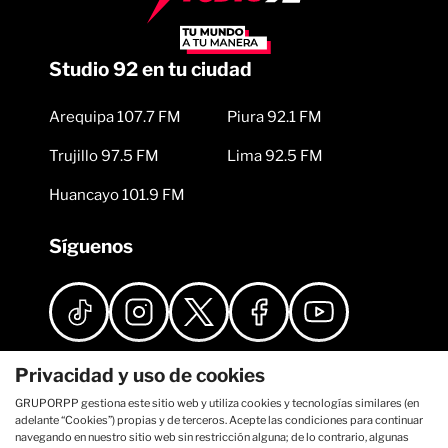
Studio 92 en tu ciudad
Arequipa 107.7 FM
Piura 92.1 FM
Trujillo 97.5 FM
Lima 92.5 FM
Huancayo 101.9 FM
Síguenos
Privacidad y uso de cookies
GRUPORPP gestiona este sitio web y utiliza cookies y tecnologías similares (en
adelante “Cookies”) propias y de terceros. Acepte las condiciones para continuar
navegando en nuestro sitio web sin restricción alguna; de lo contrario, algunas