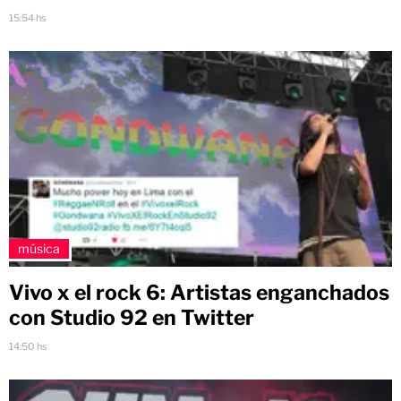
15:54 hs
música
Vivo x el rock 6: Artistas enganchados
con Studio 92 en Twitter
14:50 hs