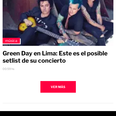
música
Green Day en Lima: Este es el posible
setlist de su concierto
00:59 hs
VER MÁS