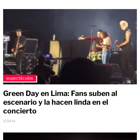
espectáculos
Green Day en Lima: Fans suben al
escenario y la hacen linda en el
concierto
11:54 hs