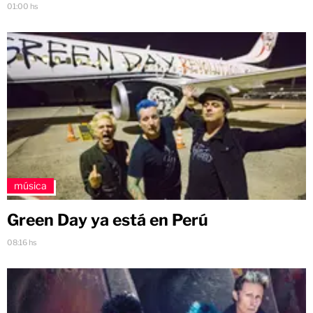
01:00 hs
música
Green Day ya está en Perú
08:16 hs