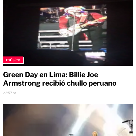
música
Green Day en Lima: Billie Joe
Armstrong recibió chullo peruano
23:57 hs