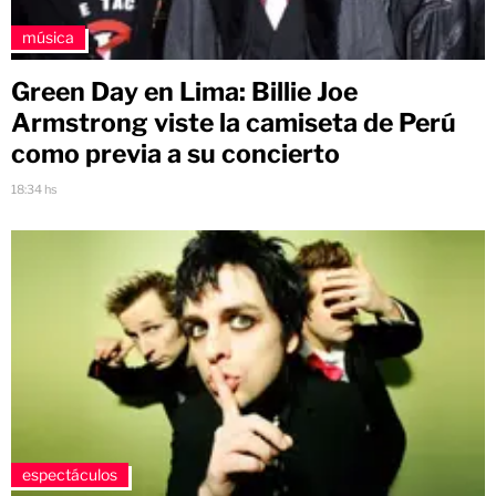
música
Green Day en Lima: Billie Joe
Armstrong viste la camiseta de Perú
como previa a su concierto
18:34 hs
espectáculos