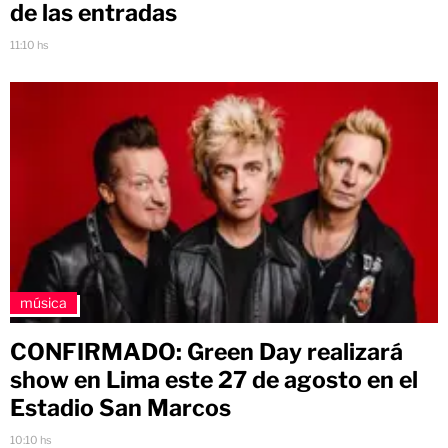
de las entradas
11:10 hs
música
CONFIRMADO: Green Day realizará
show en Lima este 27 de agosto en el
Estadio San Marcos
10:10 hs