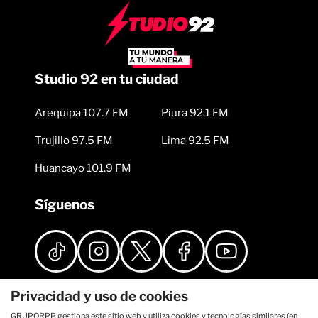
Studio 92 en tu ciudad
Arequipa 107.7 FM
Piura 92.1 FM
Trujillo 97.5 FM
Lima 92.5 FM
Huancayo 101.9 FM
Síguenos
Privacidad y uso de cookies
GRUPORPP gestiona este sitio web y utiliza cookies y tecnologías similares (en