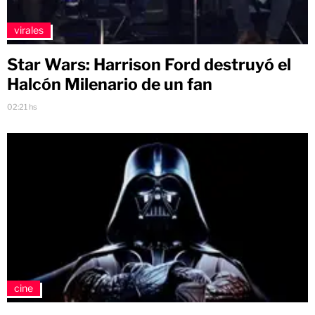
virales
Star Wars: Harrison Ford destruyó el
Halcón Milenario de un fan
02:21 hs
cine