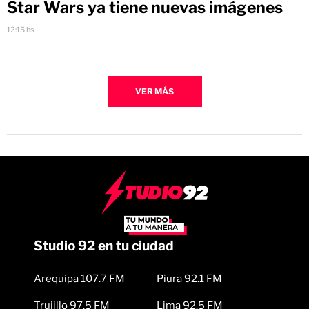
Star Wars ya tiene nuevas imágenes
12:15 hs
VER MÁS
Studio 92 en tu ciudad
Arequipa 107.7 FM
Piura 92.1 FM
Trujillo 97.5 FM
Lima 92.5 FM