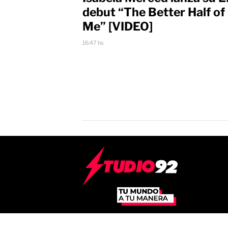
debut “The Better Half of
Me” [VIDEO]
16:47 hs