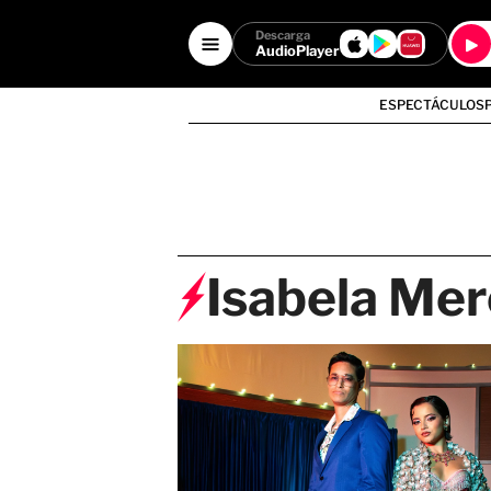
Descarga
AudioPlayer
ESPECTÁCULOS
Isabela Me