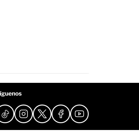
íguenos