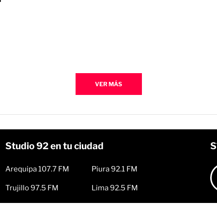
VER MÁS
Studio 92 en tu ciudad
S
Arequipa 107.7 FM
Piura 92.1 FM
Trujillo 97.5 FM
Lima 92.5 FM
Huancayo 101.9 FM