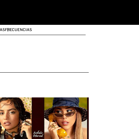
AS
FRECUENCIAS