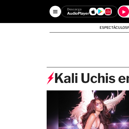
Descarga
AudioPlayer
ESPECTÁCULOS
Kali Uchis 