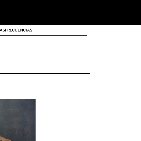
AS
FRECUENCIAS