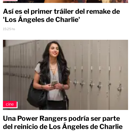
Así es el primer tráiler del remake de
'Los Ángeles de Charlie'
15:25 hs
cine
Una Power Rangers podría ser parte
del reinicio de Los Ángeles de Charlie