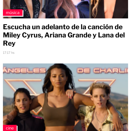
música
Escucha un adelanto de la canción de
Miley Cyrus, Ariana Grande y Lana del
Rey
17:17 hs
cine