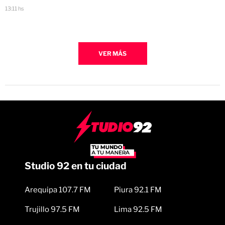
13:11 hs
VER MÁS
Studio 92 en tu ciudad
Arequipa 107.7 FM
Piura 92.1 FM
Trujillo 97.5 FM
Lima 92.5 FM