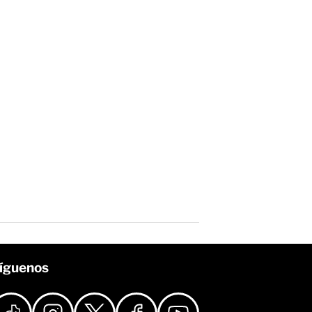
íguenos