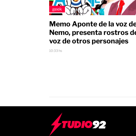
geek
Memo Aponte de la voz d
Nemo, presenta rostros de
voz de otros personajes
10:33 hs