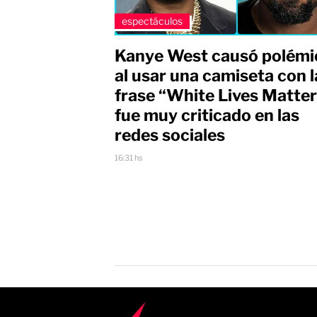
espectáculos
Kanye West causó polémi
al usar una camiseta con l
frase “White Lives Matter
fue muy criticado en las
redes sociales
16:31 hs