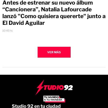
Antes de estrenar su nuevo álbum
“Cancionera”, Natalia Lafourcade
lanzó "Como quisiera quererte" junto a
El David Aguilar
10:45 hs
VER MÁS
Studio 92 en tu ciudad