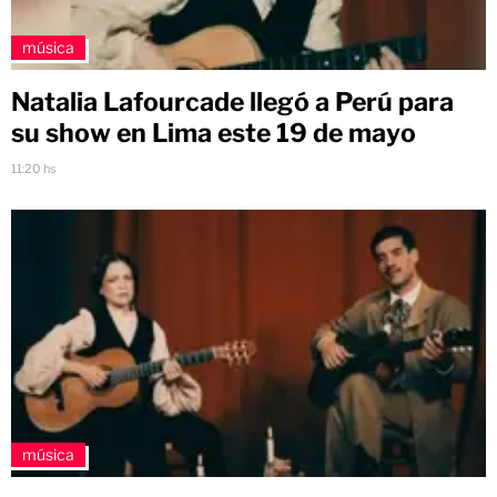
música
Natalia Lafourcade llegó a Perú para
su show en Lima este 19 de mayo
11:20 hs
música