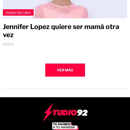
espectáculos
Jennifer Lopez quiere ser mamá otra
vez
11:15 hs
VER MÁS