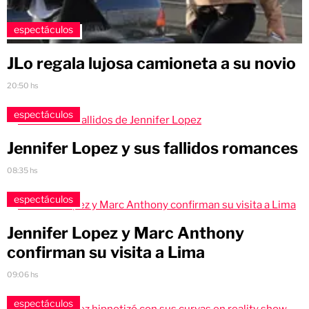
espectáculos
JLo regala lujosa camioneta a su novio
20:50 hs
espectáculos
Jennifer Lopez y sus fallidos romances
08:35 hs
espectáculos
Jennifer Lopez y Marc Anthony
confirman su visita a Lima
09:06 hs
espectáculos