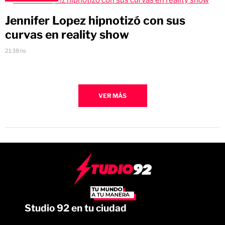
Jennifer Lopez hipnotizó con sus
curvas en reality show
21:38 hs
VER MÁS
Studio 92 en tu ciudad