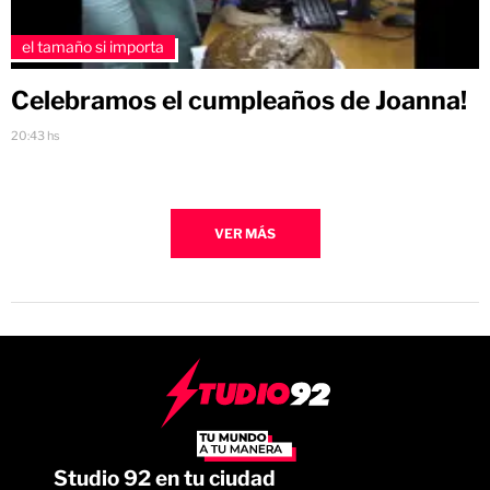
el tamaño si importa
Celebramos el cumpleaños de Joanna!
20:43 hs
VER MÁS
Studio 92 en tu ciudad