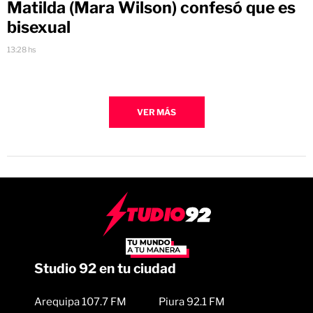
Matilda (Mara Wilson) confesó que es
bisexual
13:28 hs
VER MÁS
Studio 92 en tu ciudad
Arequipa 107.7 FM
Piura 92.1 FM