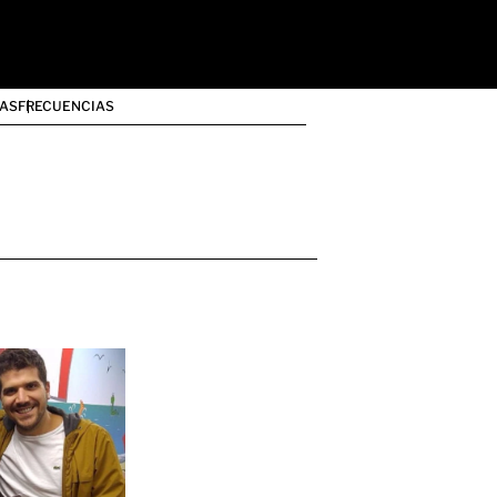
AS
FRECUENCIAS