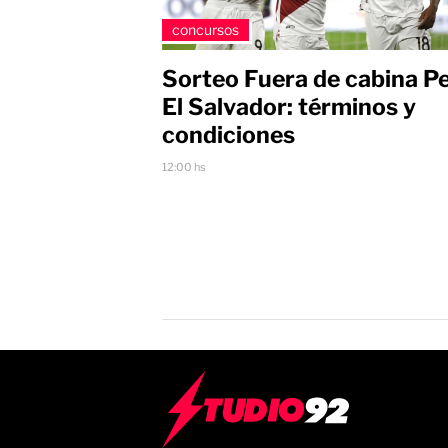
concursos
Sorteo Fuera de cabina Pe
El Salvador: términos y
condiciones
12:00 hs