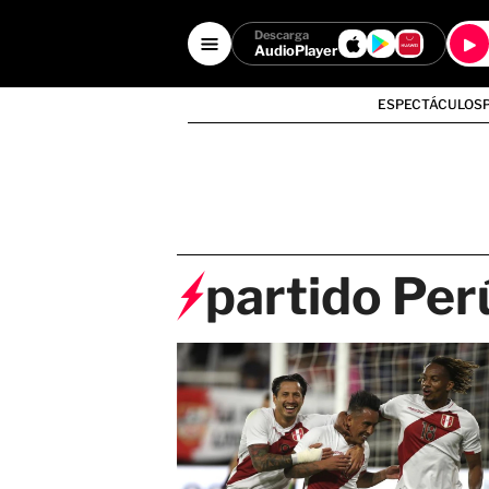
Descarga
AudioPlayer
ESPECTÁCULOS
partido Per