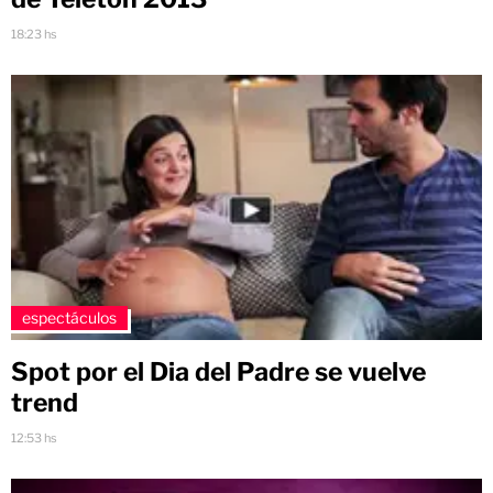
18:23 hs
espectáculos
Spot por el Dia del Padre se vuelve
trend
12:53 hs