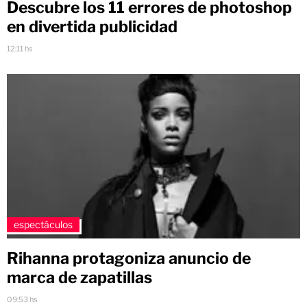
Descubre los 11 errores de photoshop
en divertida publicidad
12:11 hs
espectáculos
Rihanna protagoniza anuncio de
marca de zapatillas
09:53 hs