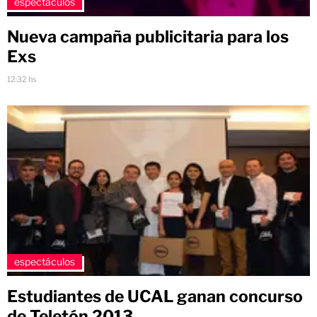
espectáculos
Nueva campaña publicitaria para los
Exs
12:32 hs
espectáculos
Estudiantes de UCAL ganan concurso
de Teletón 2013