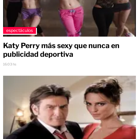
espectáculos
Katy Perry más sexy que nunca en
publicidad deportiva
16:03 hs