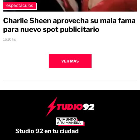
espectáculos
Charlie Sheen aprovecha su mala fama
para nuevo spot publicitario
16:10 hs
VER MÁS
Studio 92 en tu ciudad