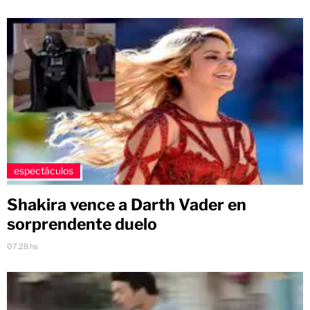
espectáculos
Shakira vence a Darth Vader en
sorprendente duelo
07:28 hs