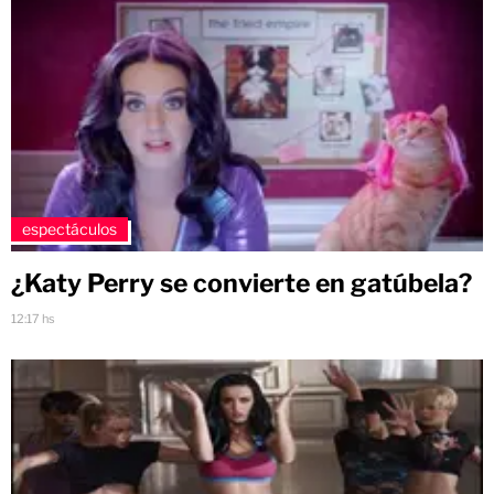
espectáculos
¿Katy Perry se convierte en gatúbela?
12:17 hs